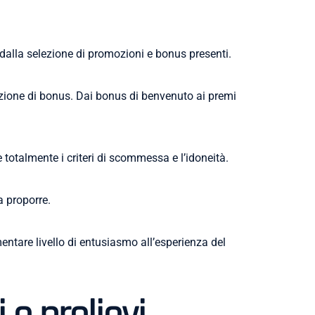
 dalla selezione di promozioni e bonus presenti.
ezione di bonus. Dai bonus di benvenuto ai premi
 totalmente i criteri di scommessa e l’idoneità.
a proporre.
entare livello di entusiasmo all’esperienza del
 e prelievi