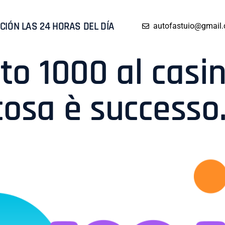
CIÓN LAS 24 HORAS DEL DÍA
autofastuio@gmail
to 1000 al casi
 cosa è successo