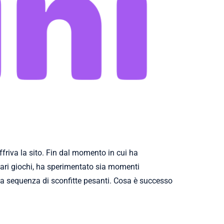
friva la sito. Fin dal momento in cui ha
 vari giochi, ha sperimentato sia momenti
na sequenza di sconfitte pesanti. Cosa è successo