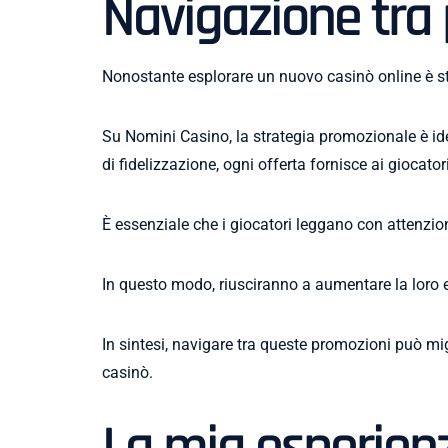
Navigazione tra
Nonostante esplorare un nuovo casinò online è st
Su Nomini Casino, la strategia promozionale è id
di fidelizzazione, ogni offerta fornisce ai giocator
È essenziale che i giocatori leggano con attenzione
In questo modo, riusciranno a aumentare la loro e
In sintesi, navigare tra queste promozioni può mi
casinò.
La mia esperienza