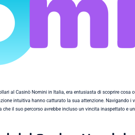
ri al Casinò Nomini in Italia, era entusiasta di scoprire cosa of
igazione intuitiva hanno catturato la sua attenzione. Navigando i
a che il suo percorso avrebbe incluso un vincita inaspettato e u