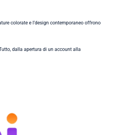
mature colorate e l’design contemporaneo offrono
 Tutto, dalla apertura di un account alla