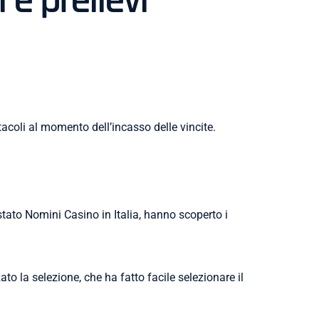
acoli al momento dell’incasso delle vincite.
tato Nomini Casino in Italia, hanno scoperto i
ato la selezione, che ha fatto facile selezionare il