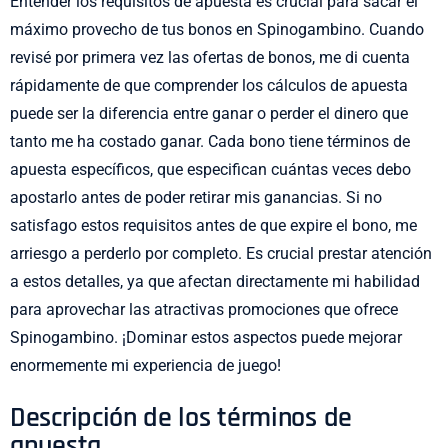
Entender los requisitos de apuesta es crucial para sacar el
máximo provecho de tus bonos en Spinogambino. Cuando
revisé por primera vez las ofertas de bonos, me di cuenta
rápidamente de que comprender los cálculos de apuesta
puede ser la diferencia entre ganar o perder el dinero que
tanto me ha costado ganar. Cada bono tiene términos de
apuesta específicos, que especifican cuántas veces debo
apostarlo antes de poder retirar mis ganancias. Si no
satisfago estos requisitos antes de que expire el bono, me
arriesgo a perderlo por completo. Es crucial prestar atención
a estos detalles, ya que afectan directamente mi habilidad
para aprovechar las atractivas promociones que ofrece
Spinogambino. ¡Dominar estos aspectos puede mejorar
enormemente mi experiencia de juego!
Descripción de los términos de
apuesta