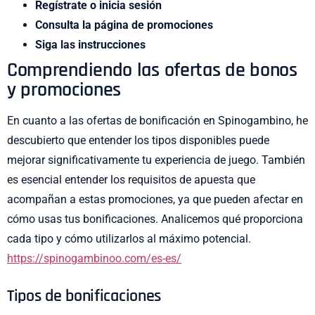
Regístrate o inicia sesión
Consulta la página de promociones
Siga las instrucciones
Comprendiendo las ofertas de bonos
y promociones
En cuanto a las ofertas de bonificación en Spinogambino, he
descubierto que entender los tipos disponibles puede
mejorar significativamente tu experiencia de juego. También
es esencial entender los requisitos de apuesta que
acompañan a estas promociones, ya que pueden afectar en
cómo usas tus bonificaciones. Analicemos qué proporciona
cada tipo y cómo utilizarlos al máximo potencial.
https://spinogambinoo.com/es-es/
Tipos de bonificaciones