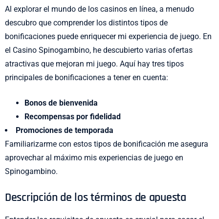
Al explorar el mundo de los casinos en línea, a menudo
descubro que comprender los distintos tipos de
bonificaciones puede enriquecer mi experiencia de juego. En
el Casino Spinogambino, he descubierto varias ofertas
atractivas que mejoran mi juego. Aquí hay tres tipos
principales de bonificaciones a tener en cuenta:
Bonos de bienvenida
Recompensas por fidelidad
Promociones de temporada
Familiarizarme con estos tipos de bonificación me asegura
aprovechar al máximo mis experiencias de juego en
Spinogambino.
Descripción de los términos de apuesta