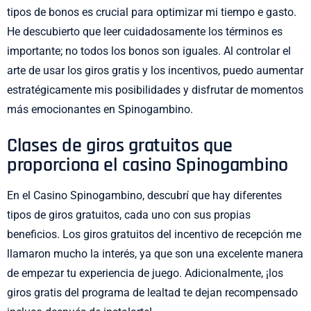
tipos de bonos es crucial para optimizar mi tiempo e gasto.
He descubierto que leer cuidadosamente los términos es
importante; no todos los bonos son iguales. Al controlar el
arte de usar los giros gratis y los incentivos, puedo aumentar
estratégicamente mis posibilidades y disfrutar de momentos
más emocionantes en Spinogambino.
Clases de giros gratuitos que
proporciona el casino Spinogambino
En el Casino Spinogambino, descubrí que hay diferentes
tipos de giros gratuitos, cada uno con sus propias
beneficios. Los giros gratuitos del incentivo de recepción me
llamaron mucho la interés, ya que son una excelente manera
de empezar tu experiencia de juego. Adicionalmente, ¡los
giros gratis del programa de lealtad te dejan recompensado