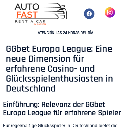
ATENCIÓN LAS 24 HORAS DEL DÍA
GGbet Europa League: Eine
neue Dimension für
erfahrene Casino- und
Glücksspielenthusiasten in
Deutschland
Einführung: Relevanz der GGbet
Europa League für erfahrene Spieler
Für regelmäßige Glücksspieler in Deutschland bietet die