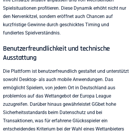
Spielsituationen profitieren. Diese Dynamik erhöht nicht nur
den Nervenkitzel, sondern eröffnet auch Chancen auf
kurzfristige Gewinne durch geschicktes Timing und
fundiertes Spielverständnis.
Benutzerfreundlichkeit und technische
Ausstattung
Die Plattform ist benutzerfreundlich gestaltet und unterstützt
sowohl Desktop- als auch mobile Anwendungen. Das
ermöglicht Spielern, von jedem Ort in Deutschland aus
problemlos auf das Wettangebot der Europa League
zuzugreifen. Darüber hinaus gewährleistet GGbet hohe
Sicherheitsstandards beim Datenschutz und bei
Transaktionen, was für erfahrene Glücksspieler ein
entscheidendes Kriterium bei der Wahl eines Wettanbieters