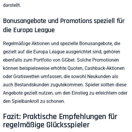
darstellt.
Bonusangebote und Promotions speziell für
die Europa League
Regelmäßige Aktionen und spezielle Bonusangebote, die
gezielt auf die Europa League ausgerichtet sind, gehören
ebenfalls zum Portfolio von GGbet. Solche Promotionen
können beispielsweise erhöhte Quoten, Cashback-Aktionen
oder Gratiswetten umfassen, die sowohl Neukunden als
auch Bestandskunden zugutekommen. Spieler sollten diese
Angebote gezielt nutzen, um den Einstieg zu erleichtern oder
den Spielbankroll zu schonen.
Fazit: Praktische Empfehlungen für
regelmäßige Glücksspieler