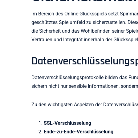
Im Bereich des Online-Glücksspiels setzt Spinma
geschütztes Spielumfeld zu sicherzustellen. Dies
die Sicherheit und das Wohlbefinden seiner Spiel
Vertrauen und Integrität innerhalb der Glücksspi
Datenverschlüsselungsp
Datenverschlüsselungsprotokolle bilden das Fu
sichern nicht nur sensible Informationen, sonder
Zu den wichtigsten Aspekten der Datenverschlüs
SSL-Verschlüsselung
Ende-zu-Ende-Verschlüsselung