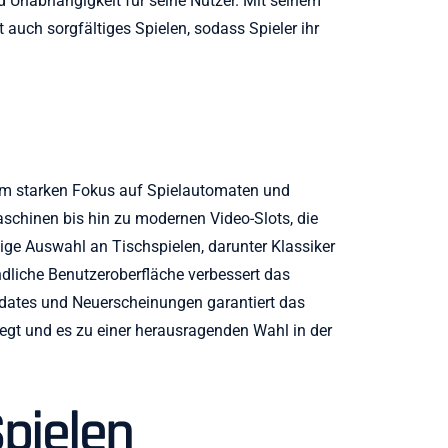
d Unabhängigkeit für seine Nutzer. Mit seinem
auch sorgfältiges Spielen, sodass Spieler ihr
nem starken Fokus auf Spielautomaten und
schinen bis hin zu modernen Video-Slots, die
tige Auswahl an Tischspielen, darunter Klassiker
ndliche Benutzeroberfläche verbessert das
Updates und Neuerscheinungen garantiert das
egt und es zu einer herausragenden Wahl in der
pielen