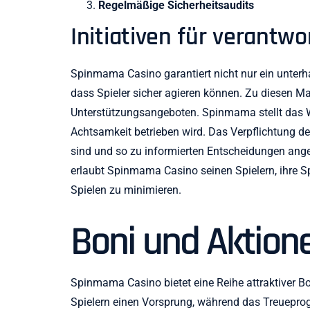
Regelmäßige Sicherheitsaudits
Initiativen für verantw
Spinmama Casino garantiert nicht nur ein unterha
dass Spieler sicher agieren können. Zu diesen 
Unterstützungsangeboten. Spinmama stellt das Wo
Achtsamkeit betrieben wird. Das Verpflichtung des
sind und so zu informierten Entscheidungen ange
erlaubt Spinmama Casino seinen Spielern, ihre S
Spielen zu minimieren.
Boni und Aktione
Spinmama Casino bietet eine Reihe attraktiver B
Spielern einen Vorsprung, während das Treuepro