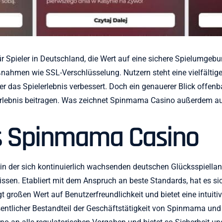
 Spieler in Deutschland, die Wert auf eine sichere Spielumgebun
aßnahmen wie SSL-Verschlüsselung. Nutzern steht eine vielfälti
r das Spielerlebnis verbessert. Doch ein genauerer Blick offenb
erlebnis beitragen. Was zeichnet Spinmama Casino außerdem a
as Spinmama Casino
in der sich kontinuierlich wachsenden deutschen Glücksspiellan
issen. Etabliert mit dem Anspruch an beste Standards, hat es si
 großen Wert auf Benutzerfreundlichkeit und bietet eine intuitiv
esentlicher Bestandteil der Geschäftstätigkeit von Spinmama und