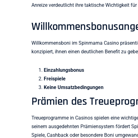
Anreize verdeutlicht ihre taktische Wichtigkeit f
Willkommensbonusang
Willkommensboni im Spinmama Casino präsentiere
konzipiert, ihnen einen deutlichen Benefit zu ge
Einzahlungsbonus
Freispiele
Keine Umsatzbedingungen
Prämien des Treuepro
Treueprogramme in Casinos spielen eine wichtig
seinem ausgedehnten Prämiensystem fördert Spinm
Spiele, Cashback oder besondere Boni umgewandel