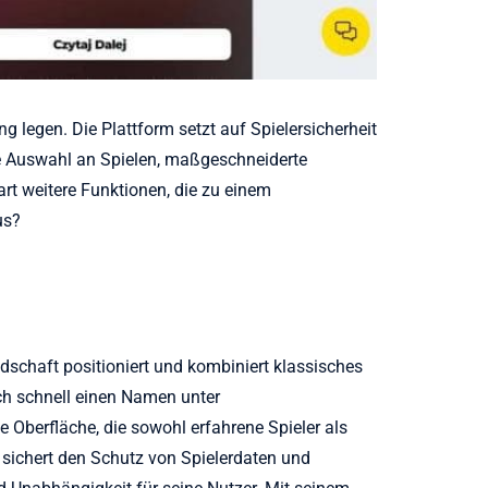
g legen. Die Plattform setzt auf Spielersicherheit
ge Auswahl an Spielen, maßgeschneiderte
art weitere Funktionen, die zu einem
us?
dschaft positioniert und kombiniert klassisches
ch schnell einen Namen unter
e Oberfläche, die sowohl erfahrene Spieler als
 sichert den Schutz von Spielerdaten und