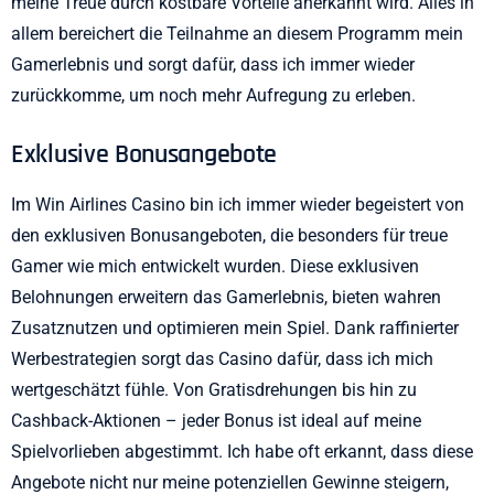
meine Treue durch kostbare Vorteile anerkannt wird. Alles in
allem bereichert die Teilnahme an diesem Programm mein
Gamerlebnis und sorgt dafür, dass ich immer wieder
zurückkomme, um noch mehr Aufregung zu erleben.
Exklusive Bonusangebote
Im Win Airlines Casino bin ich immer wieder begeistert von
den exklusiven Bonusangeboten, die besonders für treue
Gamer wie mich entwickelt wurden. Diese exklusiven
Belohnungen erweitern das Gamerlebnis, bieten wahren
Zusatznutzen und optimieren mein Spiel. Dank raffinierter
Werbestrategien sorgt das Casino dafür, dass ich mich
wertgeschätzt fühle. Von Gratisdrehungen bis hin zu
Cashback-Aktionen – jeder Bonus ist ideal auf meine
Spielvorlieben abgestimmt. Ich habe oft erkannt, dass diese
Angebote nicht nur meine potenziellen Gewinne steigern,