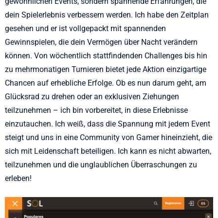
gewöhnlichen Events, sondern spannende Erfahrungen, die
dein Spielerlebnis verbessern werden. Ich habe den Zeitplan
gesehen und er ist vollgepackt mit spannenden
Gewinnspielen, die dein Vermögen über Nacht verändern
können. Von wöchentlich stattfindenden Challenges bis hin
zu mehrmonatigen Turnieren bietet jede Aktion einzigartige
Chancen auf erhebliche Erfolge. Ob es nun darum geht, am
Glücksrad zu drehen oder an exklusiven Ziehungen
teilzunehmen – ich bin vorbereitet, in diese Erlebnisse
einzutauchen. Ich weiß, dass die Spannung mit jedem Event
steigt und uns in eine Community von Gamer hineinzieht, die
sich mit Leidenschaft beteiligen. Ich kann es nicht abwarten,
teilzunehmen und die unglaublichen Überraschungen zu
erleben!