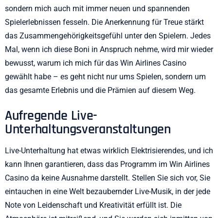
sondern mich auch mit immer neuen und spannenden
Spielerlebnissen fesseln. Die Anerkennung für Treue stärkt
das Zusammengehörigkeitsgefühl unter den Spielern. Jedes
Mal, wenn ich diese Boni in Anspruch nehme, wird mir wieder
bewusst, warum ich mich für das Win Airlines Casino
gewählt habe – es geht nicht nur ums Spielen, sondern um
das gesamte Erlebnis und die Prämien auf diesem Weg.
Aufregende Live-
Unterhaltungsveranstaltungen
Live-Unterhaltung hat etwas wirklich Elektrisierendes, und ich
kann Ihnen garantieren, dass das Programm im Win Airlines
Casino da keine Ausnahme darstellt. Stellen Sie sich vor, Sie
eintauchen in eine Welt bezaubernder Live-Musik, in der jede
Note von Leidenschaft und Kreativität erfüllt ist. Die