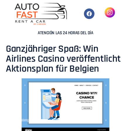
ATENCIÓN LAS 24 HORAS DEL DÍA
Ganzjähriger Spaß: Win
Airlines Casino veröffentlicht
Aktionsplan für Belgien