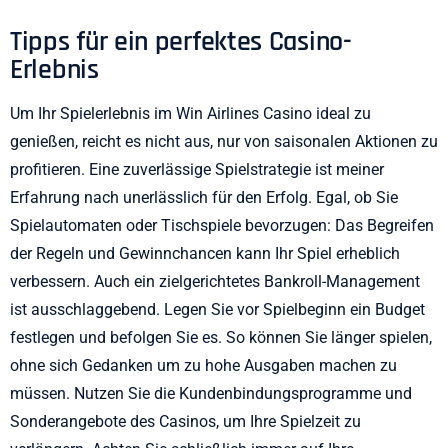
Tipps für ein perfektes Casino-
Erlebnis
Um Ihr Spielerlebnis im Win Airlines Casino ideal zu
genießen, reicht es nicht aus, nur von saisonalen Aktionen zu
profitieren. Eine zuverlässige Spielstrategie ist meiner
Erfahrung nach unerlässlich für den Erfolg. Egal, ob Sie
Spielautomaten oder Tischspiele bevorzugen: Das Begreifen
der Regeln und Gewinnchancen kann Ihr Spiel erheblich
verbessern. Auch ein zielgerichtetes Bankroll-Management
ist ausschlaggebend. Legen Sie vor Spielbeginn ein Budget
festlegen und befolgen Sie es. So können Sie länger spielen,
ohne sich Gedanken um zu hohe Ausgaben machen zu
müssen. Nutzen Sie die Kundenbindungsprogramme und
Sonderangebote des Casinos, um Ihre Spielzeit zu