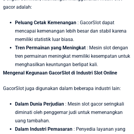
gacor adalah:
Peluang Cetak Kemenangan
: GacorSlot dapat
mencapai kemenangan lebih besar dan stabil karena
memiliki statistik luar biasa.
Tren Permainan yang Meningkat
: Mesin slot dengan
tren permainan meningkat memiliki kesempatan untuk
menghasilkan keuntungan berlipat kali.
Mengenal Kegunaan GacorSlot di Industri Slot Online
GacorSlot juga digunakan dalam beberapa industri lain:
Dalam Dunia Perjudian
: Mesin slot gacor seringkali
diminati oleh penggemar judi untuk memenangkan
uang tambahan.
Dalam Industri Pemasaran
: Penyedia layanan yang