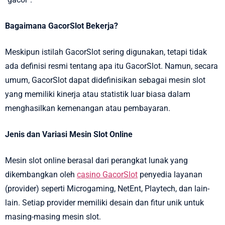
Bagaimana GacorSlot Bekerja?
Meskipun istilah GacorSlot sering digunakan, tetapi tidak
ada definisi resmi tentang apa itu GacorSlot. Namun, secara
umum, GacorSlot dapat didefinisikan sebagai mesin slot
yang memiliki kinerja atau statistik luar biasa dalam
menghasilkan kemenangan atau pembayaran.
Jenis dan Variasi Mesin Slot Online
Mesin slot online berasal dari perangkat lunak yang
dikembangkan oleh
casino GacorSlot
penyedia layanan
(provider) seperti Microgaming, NetEnt, Playtech, dan lain-
lain. Setiap provider memiliki desain dan fitur unik untuk
masing-masing mesin slot.