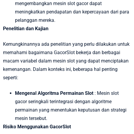
mengembangkan mesin slot gacor dapat
meningkatkan pendapatan dan kepercayaan dari para
pelanggan mereka.
Penelitian dan Kajian
Kemungkinannya ada penelitian yang perlu dilakukan untuk
memahami bagaimana GacorSlot bekerja dan berbagai
macam variabel dalam mesin slot yang dapat menciptakan
kemenangan. Dalam konteks ini, beberapa hal penting
seperti:
Mengenal Algoritma Permainan Slot
: Mesin slot
gacor seringkali terintegrasi dengan algoritme
permainan yang menentukan keputusan dan strategi
mesin tersebut.
Risiko Menggunakan GacorSlot