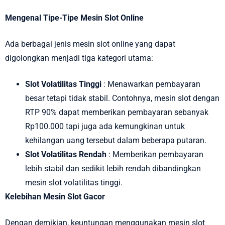
Mengenal Tipe-Tipe Mesin Slot Online
Ada berbagai jenis mesin slot online yang dapat
digolongkan menjadi tiga kategori utama:
Slot Volatilitas Tinggi
: Menawarkan pembayaran
besar tetapi tidak stabil. Contohnya, mesin slot dengan
RTP 90% dapat memberikan pembayaran sebanyak
Rp100.000 tapi juga ada kemungkinan untuk
kehilangan uang tersebut dalam beberapa putaran.
Slot Volatilitas Rendah
: Memberikan pembayaran
lebih stabil dan sedikit lebih rendah dibandingkan
mesin slot volatilitas tinggi.
Kelebihan Mesin Slot Gacor
Dengan demikian, keuntungan menggunakan mesin slot