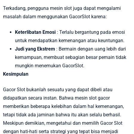
Terkadang, pengguna mesin slot juga dapat mengalami
masalah dalam menggunakan GacorSlot karena:
Keterlibatan Emosi
: Terlalu bergantung pada emosi
untuk mendapatkan kemenangan atau keuntungan.
Judi yang Ekstrem
: Bermain dengan uang lebih dari
kemampuan, membuat sebagian besar pemain tidak
mungkin menemukan GacorSlot.
Kesimpulan
Gacor Slot bukanlah sesuatu yang dapat dibeli atau
didapatkan secara instan. Bahwa mesin slot gacor
memberikan beberapa kelebihan dalam hal kemenangan,
tetapi tidak ada jaminan bahwa itu akan selalu berhasil.
Meskipun demikian, mengetahui dan memilih Gacor Slot
dengan hati-hati serta strategi yang tepat bisa menjadi