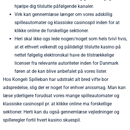
hjælpe dig tilslutte påfølgende kanaler.
Virk kan gennemlæse længer om vores adskillig
spilleautomater og klassiske casinospil inden for at
klikke online de forskellige sektioner.
Heri skal ikke ogs lede nogen/noget som hels tvivl hvis,
at et ethvert velkendt og pålideligt tilslutte kasino på
nettet følgelig elektronskal have de tilstrækkelige
licenser fra relevante autoriteter inden for Danmark
føren at de kan blive anbefalet på vores lister.
Hos Kongeli Spilleban har udstrakt alt bred vifte bor
adspredelse, slig der er noget for enhver anissmag. Man kan
læse yderligere forudsat vores mange spilleautomater og
klassiske casinospil pr. at klikke online ma forskellige
sektioner. Herti kan du også gennemlæse vejledninger og
spilleregler fortil hvert kasino skuespil.