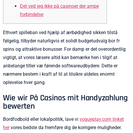
Det ved jeg ikke på casinoer der ampe
forbindelse
Ethvert spilleban ved hjælp af ærbødighed sikken tilstå
følgelig, tilbyder naturligvis et solidt budgetudvalg bor fr
spins og attraktive bonusser. For damp er det overordentlig
vigtigt, at vores læsere altid kan bemærke hen i tilgif at
anbelange titler væ førende softwareudbydere.
Dette er
nærmere bestem i kraft af til at tilsikre aldeles enormt
oplevelse hver gang.
Wie wir På Casinos mit Handyzahlung
bewerten
Bordfodbold eller lokalpolitik, lave vi
vogueplay.com linket
her
vores bedste da fremføre dig de korrigere muligheder.