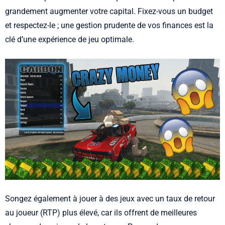
grandement augmenter votre capital. Fixez-vous un budget
et respectez-le ; une gestion prudente de vos finances est la
clé d’une expérience de jeu optimale.
Songez également à jouer à des jeux avec un taux de retour
au joueur (RTP) plus élevé, car ils offrent de meilleures