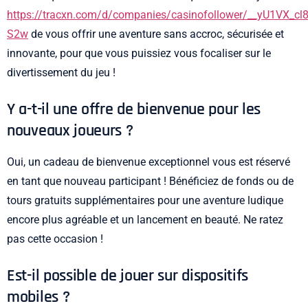
https://tracxn.com/d/companies/casinofollower/__yU1VX_c
S2w
de vous offrir une aventure sans accroc, sécurisée et
innovante, pour que vous puissiez vous focaliser sur le
divertissement du jeu !
Y a-t-il une offre de bienvenue pour les
nouveaux joueurs ?
Oui, un cadeau de bienvenue exceptionnel vous est réservé
en tant que nouveau participant ! Bénéficiez de fonds ou de
tours gratuits supplémentaires pour une aventure ludique
encore plus agréable et un lancement en beauté. Ne ratez
pas cette occasion !
Est-il possible de jouer sur dispositifs
mobiles ?