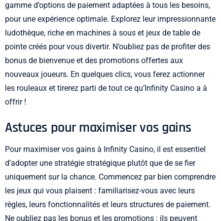
gamme d’options de paiement adaptées à tous les besoins,
pour une expérience optimale. Explorez leur impressionnante
ludothèque, riche en machines à sous et jeux de table de
pointe créés pour vous divertir. N’oubliez pas de profiter des
bonus de bienvenue et des promotions offertes aux
nouveaux joueurs. En quelques clics, vous ferez actionner
les rouleaux et tirerez parti de tout ce qu’Infinity Casino a à
offrir !
Astuces pour maximiser vos gains
Pour maximiser vos gains à Infinity Casino, il est essentiel
d’adopter une stratégie stratégique plutôt que de se fier
uniquement sur la chance. Commencez par bien comprendre
les jeux qui vous plaisent : familiarisez-vous avec leurs
règles, leurs fonctionnalités et leurs structures de paiement.
Ne oubliez pas les bonus et les promotions : ils peuvent