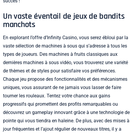
succès !
Un vaste éventail de jeux de bandits
manchots
En explorant l’offre d’Infinity Casino, vous serez ébloui par la
vaste sélection de machines à sous qui s’adresse à tous les
types de joueurs. Des machines à fruits classiques aux
dernières machines à sous vidéo, vous trouverez une variété
de thèmes et de styles pour satisfaire vos préférences.
Chaque jeu propose des fonctionnalités et des mécanismes
uniques, vous assurant de ne jamais vous lasser de faire
tourner les rouleaux. Tentez votre chance aux gains
progressifs qui promettent des profits remarquables ou
découvrez un gameplay innovant grâce à une technologie de
pointe qui vous tiendra en haleine. De plus, avec des mises à
jour fréquentes et l’ajout régulier de nouveaux titres, il y a