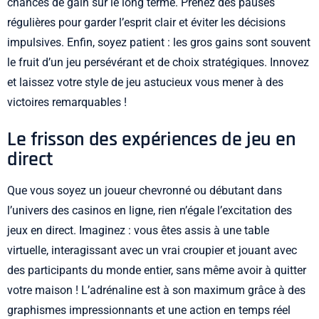
chances de gain sur le long terme. Prenez des pauses
régulières pour garder l’esprit clair et éviter les décisions
impulsives. Enfin, soyez patient : les gros gains sont souvent
le fruit d’un jeu persévérant et de choix stratégiques. Innovez
et laissez votre style de jeu astucieux vous mener à des
victoires remarquables !
Le frisson des expériences de jeu en
direct
Que vous soyez un joueur chevronné ou débutant dans
l’univers des casinos en ligne, rien n’égale l’excitation des
jeux en direct. Imaginez : vous êtes assis à une table
virtuelle, interagissant avec un vrai croupier et jouant avec
des participants du monde entier, sans même avoir à quitter
votre maison ! L’adrénaline est à son maximum grâce à des
graphismes impressionnants et une action en temps réel