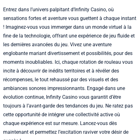
Entrez dans l’univers palpitant d’Infinity Casino, où
sensations fortes et aventure vous guettent à chaque instant
! Imaginez-vous vous immerger dans un monde virtuel à la
fine de la technologie, offrant une expérience de jeu fluide et
les dernières avancées du jeu. Vivez une aventure
englobante mariant divertissement et possibilités, pour des
moments inoubliables. Ici, chaque rotation de rouleau vous
incite à découvrir de inédits territoires et à révéler des
récompenses, le tout rehaussé par des visuels et des
ambiances sonores impressionnants. Engagé dans une
évolution continue, Infinity Casino vous garantit d’être
toujours à l’avant-garde des tendances du jeu. Ne ratez pas
cette opportunité de intégrer une collectivité active où
chaque expérience est sur mesure. Lancez-vous dès
maintenant et permettez l’excitation raviver votre désir de