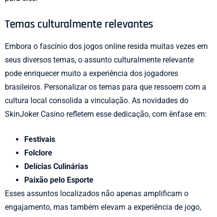
Temas culturalmente relevantes
Embora o fascínio dos jogos online resida muitas vezes em
seus diversos temas, o assunto culturalmente relevante
pode enriquecer muito a experiência dos jogadores
brasileiros. Personalizar os temas para que ressoem com a
cultura local consolida a vinculação. As novidades do
SkinJoker Casino refletem esse dedicação, com ênfase em:
Festivais
Folclore
Delícias Culinárias
Paixão pelo Esporte
Esses assuntos localizados não apenas amplificam o
engajamento, mas também elevam a experiência de jogo,