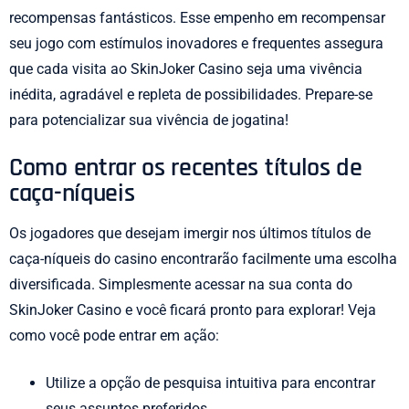
recompensas fantásticos. Esse empenho em recompensar
seu jogo com estímulos inovadores e frequentes assegura
que cada visita ao SkinJoker Casino seja uma vivência
inédita, agradável e repleta de possibilidades. Prepare-se
para potencializar sua vivência de jogatina!
Como entrar os recentes títulos de
caça-níqueis
Os jogadores que desejam imergir nos últimos títulos de
caça-níqueis do casino encontrarão facilmente uma escolha
diversificada. Simplesmente acessar na sua conta do
SkinJoker Casino e você ficará pronto para explorar! Veja
como você pode entrar em ação:
Utilize a opção de pesquisa intuitiva para encontrar
seus assuntos preferidos.