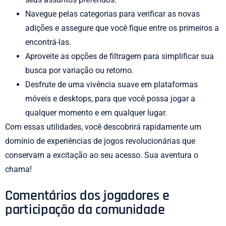
Navegue pelas categorias para verificar as novas
adições e assegure que você fique entre os primeiros a
encontrá-las.
Aproveite as opções de filtragem para simplificar sua
busca por variação ou retorno.
Desfrute de uma vivência suave em plataformas
móveis e desktops, para que você possa jogar a
qualquer momento e em qualquer lugar.
Com essas utilidades, você descobrirá rapidamente um
domínio de experiências de jogos revolucionárias que
conservam a excitação ao seu acesso. Sua aventura o
chama!
Comentários dos jogadores e
participação da comunidade