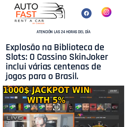
ATENCIÓN LAS 24 HORAS DEL DÍA
Explosão na Biblioteca de
Slots: O Cassino SkinJoker
inclui várias centenas de
jogos para o Brasil.