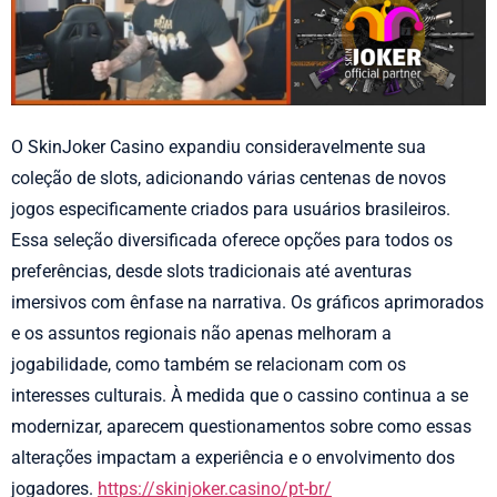
O SkinJoker Casino expandiu consideravelmente sua
coleção de slots, adicionando várias centenas de novos
jogos especificamente criados para usuários brasileiros.
Essa seleção diversificada oferece opções para todos os
preferências, desde slots tradicionais até aventuras
imersivos com ênfase na narrativa. Os gráficos aprimorados
e os assuntos regionais não apenas melhoram a
jogabilidade, como também se relacionam com os
interesses culturais. À medida que o cassino continua a se
modernizar, aparecem questionamentos sobre como essas
alterações impactam a experiência e o envolvimento dos
jogadores.
https://skinjoker.casino/pt-br/