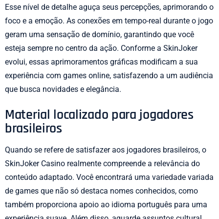
Esse nível de detalhe aguça seus percepções, aprimorando o
foco e a emoção. As conexões em tempo-real durante o jogo
geram uma sensação de domínio, garantindo que você
esteja sempre no centro da ação. Conforme a SkinJoker
evolui, essas aprimoramentos gráficas modificam a sua
experiência com games online, satisfazendo a um audiência
que busca novidades e elegância.
Material localizado para jogadores
brasileiros
Quando se refere de satisfazer aos jogadores brasileiros, o
SkinJoker Casino realmente compreende a relevância do
conteúdo adaptado. Você encontrará uma variedade variada
de games que não só destaca nomes conhecidos, como
também proporciona apoio ao idioma português para uma
experiência suave. Além disso, aguarde assuntos cultural