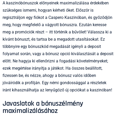
A kaszinóbónuszok előnyeinek maximalizálása érdekében
szükséges ismerni, hogyan kérheti őket. Először is
regisztráljon egy fiókot a Caspero Kaszinóban, és győződjön
meg, hogy megfelelő a vágyott bónuszra. Ezután keresse
meg a promóciók részt – itt történik a bűvölet! Válassza ki a
kívánt bónuszt, és tartsa be a megadott utasításokat. Ez
többnyire egy bónuszkód megadását igényli a deposit
folyamat során, vagy a bónusz opció kiválasztását a deposit
előtt. Ne hagyja ki ellenőrizni a fogadási követelményeket;
ezek megértése irányítja a játékot. Ha összes beállított,
fizessen be, és nézze, ahogy a bónusz valós időben
jóváíródik a profilján. Egy némi gondossággal a részletek
iránt kihasználhatja az lenyűgöző új opciókat a kaszinóban!
Javaslatok a bónuszélmény
maximalizálásához