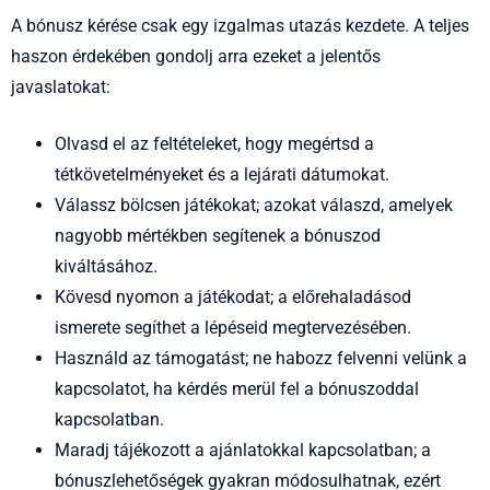
A bónusz kérése csak egy izgalmas utazás kezdete. A teljes
haszon érdekében gondolj arra ezeket a jelentős
javaslatokat:
Olvasd el az feltételeket, hogy megértsd a
tétkövetelményeket és a lejárati dátumokat.
Válassz bölcsen játékokat; azokat válaszd, amelyek
nagyobb mértékben segítenek a bónuszod
kiváltásához.
Kövesd nyomon a játékodat; a előrehaladásod
ismerete segíthet a lépéseid megtervezésében.
Használd az támogatást; ne habozz felvenni velünk a
kapcsolatot, ha kérdés merül fel a bónuszoddal
kapcsolatban.
Maradj tájékozott a ajánlatokkal kapcsolatban; a
bónuszlehetőségek gyakran módosulhatnak, ezért