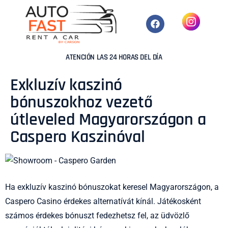
ATENCIÓN LAS 24 HORAS DEL DÍA
Exkluzív kaszinó
bónuszokhoz vezető
útleveled Magyarországon a
Caspero Kaszinóval
Ha exkluzív kaszinó bónuszokat keresel Magyarországon, a
Caspero Casino érdekes alternatívát kínál. Játékosként
számos érdekes bónuszt fedezhetsz fel, az üdvözlő