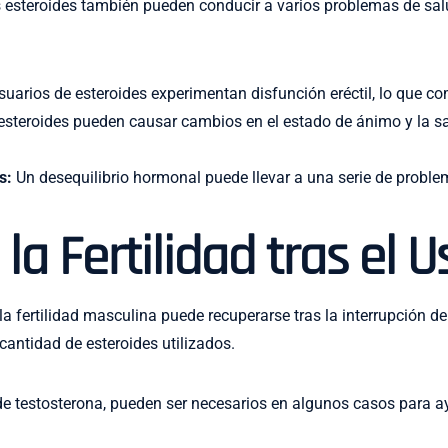
 esteroides también pueden conducir a varios problemas de sal
uarios de esteroides experimentan disfunción eréctil, lo que c
steroides pueden causar cambios en el estado de ánimo y la sal
s:
Un desequilibrio hormonal puede llevar a una serie de problem
la Fertilidad tras el 
 fertilidad masculina puede recuperarse tras la interrupción de
cantidad de esteroides utilizados.
e testosterona, pueden ser necesarios en algunos casos para ayu