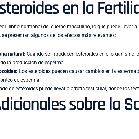
steroides en la Fertil
l equilibrio hormonal del cuerpo masculino, lo que puede llevar 
n, se presentan algunos de los efectos más relevantes:
ona natural:
Cuando se introducen esteroides en el organismo, el
ndo la producción de esperma.
ozoides:
Los esteroides pueden causar cambios en la espermato
conteo de esperma.
do de esteroides puede llevar a atrofia testicular, donde los te
dicionales sobre la S