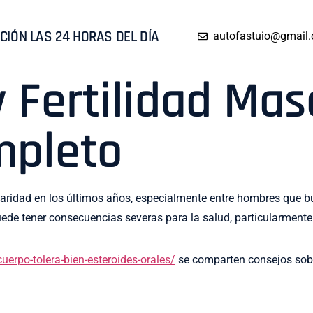
CIÓN LAS 24 HORAS DEL DÍA
autofastuio@gmail
 Fertilidad Mas
mpleto
aridad en los últimos años, especialmente entre hombres que b
de tener consecuencias severas para la salud, particularmente e
uerpo-tolera-bien-esteroides-orales/
se comparten consejos sob