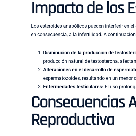
Impacto de los E
Los esteroides anabólicos pueden interferir en e
en consecuencia, a la infertilidad. A continuació
Disminución de la producción de testoster
producción natural de testosterona, afecta
Alteraciones en el desarrollo de espermat
espermatozoides, resultando en un menor 
Enfermedades testiculares:
El uso prolonga
Consecuencias A
Reproductiva