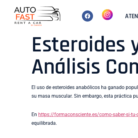
ATEN
Esteroides y
Análisis Co
El uso de esteroides anabólicos ha ganado popul
su masa muscular. Sin embargo, esta práctica pue
En
https://formaconsciente.es/como-saber-si-tu-c
equilibrada.