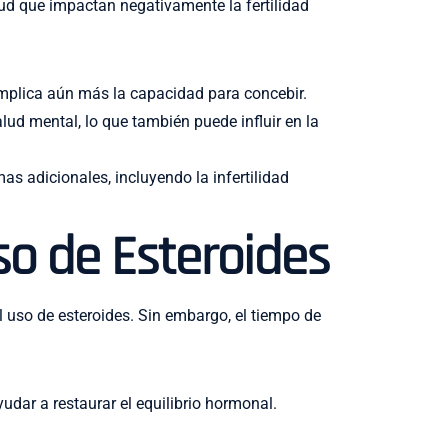
ud que impactan negativamente la fertilidad
omplica aún más la capacidad para concebir.
ud mental, lo que también puede influir en la
as adicionales, incluyendo la infertilidad
Uso de Esteroides
l uso de esteroides. Sin embargo, el tiempo de
dar a restaurar el equilibrio hormonal.