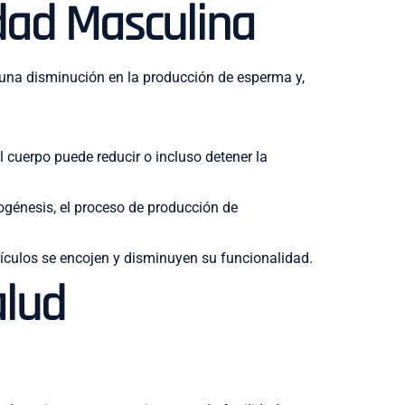
idad Masculina
a una disminución en la producción de esperma y,
 cuerpo puede reducir o incluso detener la
génesis, el proceso de producción de
stículos se encojen y disminuyen su funcionalidad.
alud