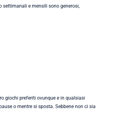
vo settimanali e mensili sono generosi,
ro giochi preferiti ovunque e in qualsiasi
 pause o mentre si sposta. Sebbene non ci sia