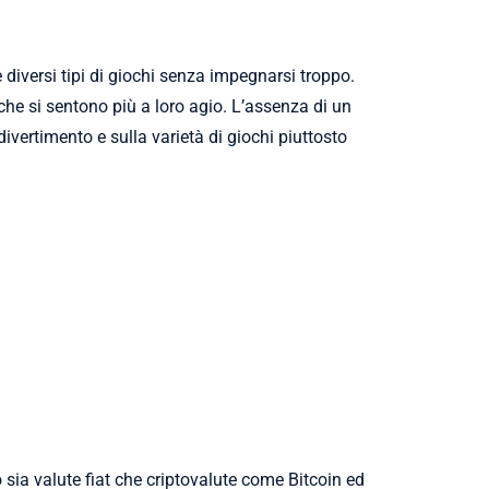
diversi tipi di giochi senza impegnarsi troppo.
he si sentono più a loro agio. L’assenza di un
ivertimento e sulla varietà di giochi piuttosto
o sia valute fiat che criptovalute come Bitcoin ed