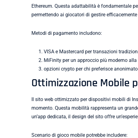
Ethereum. Questa adattabilità è fondamentale per a
permettendo ai giocatori di gestire efficacemente l
Metodi di pagamento includono:
VISA e Mastercard per transazioni tradizion
MiFinity per un approccio più moderno all
opzioni crypto per chi preferisce anonimato
Ottimizzazione Mobile p
Il sito web ottimizzato per dispositivi mobili di I
momento. Questa mobilità rappresenta un grande v
un’app dedicata, il design del sito offre un’esperie
Scenario di gioco mobile potrebbe includere: