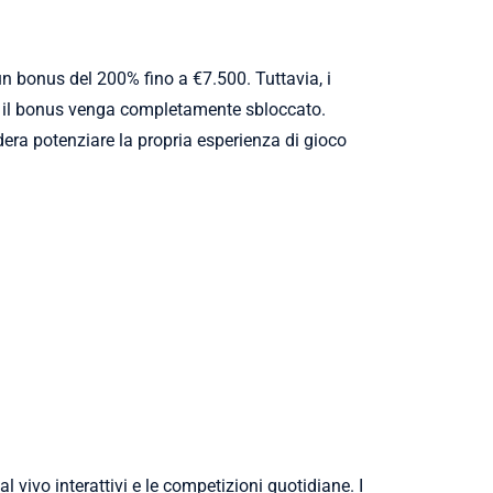
un bonus del 200% fino a €7.500. Tuttavia, i
he il bonus venga completamente sbloccato.
dera potenziare la propria esperienza di gioco
 vivo interattivi e le competizioni quotidiane. I