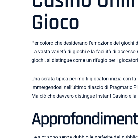
Casino Onlin
Gioco
Per coloro che desiderano l’emozione dei giochi 
La vasta varietà di giochi e la facilità di accesso
giochi, si distingue come un rifugio per i giocatori
Una serata tipica per molti giocatori inizia con la
immergendosi nell’ultimo rilascio di Pragmatic Pla
Ma ciò che davvero distingue Instant Casino è la
Approfondimento
Le slot sono senza dubbio le preferite dal pubblico,