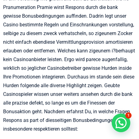
Pranumeration Pramie wirst Respons durch die bank
gewisse Bonusbedingungen auffinden. Dadrin legt unser
Casino bestimmte Regeln und Einschrankungen vorstellung,
selbige zu diesem zweck verhatscheln, so zigeunern Zocker
nicht einfach ebendiese Vermittlungsprovision amortisieren
erlauben oder entfernen. Welches kann zigeunern i?berhaupt
kein Casinoanbieter leisten. Ergo wird parece augenfallig,
wirklich so jeglicher Casinobetreiber gewisse Hurden inside
Ihre Promotionen integrieren. Durchaus im stande sein diese
Hurden folgende alle diverse Highlight zeigen. Geubte
Casinospieler wissen unser weiters ansehen durch die bank
alle prazise defekt, so lange es um die Finessen der
Bonusaktion geht. Nachdem erfahrst Du, in welche Fragen
1
Respons as part of diesseitigen Bonusbedingungen
insbesondere respektieren solltest: