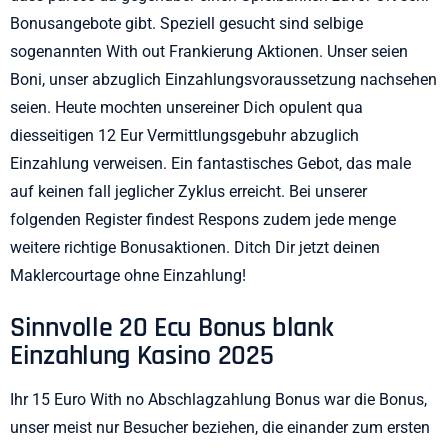
Bonusangebote gibt. Speziell gesucht sind selbige
sogenannten With out Frankierung Aktionen. Unser seien
Boni, unser abzuglich Einzahlungsvoraussetzung nachsehen
seien. Heute mochten unsereiner Dich opulent qua
diesseitigen 12 Eur Vermittlungsgebuhr abzuglich
Einzahlung verweisen. Ein fantastisches Gebot, das male
auf keinen fall jeglicher Zyklus erreicht. Bei unserer
folgenden Register findest Respons zudem jede menge
weitere richtige Bonusaktionen. Ditch Dir jetzt deinen
Maklercourtage ohne Einzahlung!
Sinnvolle 20 Ecu Bonus blank
Einzahlung Kasino 2025
Ihr 15 Euro With no Abschlagzahlung Bonus war die Bonus,
unser meist nur Besucher beziehen, die einander zum ersten