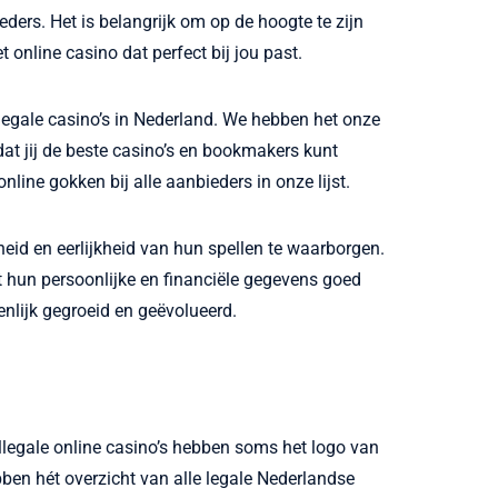
ders. Het is belangrijk om op de hoogte te zijn
 online casino dat perfect bij jou past.
 legale casino’s in Nederland. We hebben het onze
dat jij de beste casino’s en bookmakers kunt
ine gokken bij alle aanbieders in onze lijst.
eid en eerlijkheid van hun spellen te waarborgen.
at hun persoonlijke en financiële gegevens goed
nlijk gegroeid en geëvolueerd.
 illegale online casino’s hebben soms het logo van
bben hét overzicht van alle legale Nederlandse