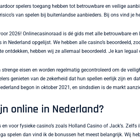
ardoor spelers toegang hebben tot betrouwbare en veilige aanbie
sico’s van spelen bij buitenlandse aanbieders. Bij ons vind je het
 voor 2026! Onlinecasinoraad is dé gids met alle betrouwbare en
s in Nederland opgelijst. We hebben alle casino’s beoordeeld, zo
 ontdekken, hebben wij ze allemaal beoordeeld. Je kan legaal onl
strenge eisen en worden regelmatig gecontroleerd om de veiligh
lers genieten van de zekerheid dat hun spellen eerlijk zijn en d
derland begon in oktober 2021, en sindsdien is de markt aanzie
ijn online in Nederland?
’s en voor fysieke casino’s zoals Holland Casino of Jack’s. Zelfs
no ga spelen dan vind ik de bonussen het meest belangrijk. Wij he