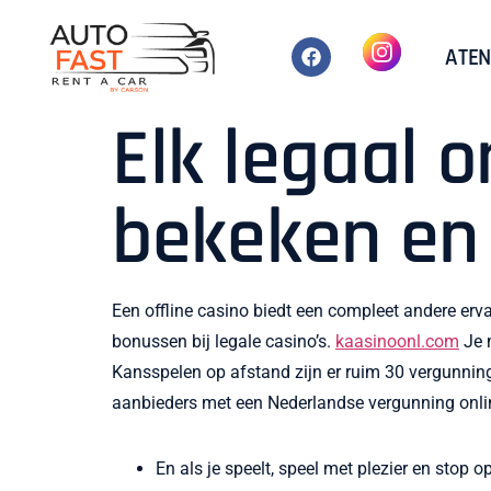
ATEN
Elk legaal 
bekeken en
Een offline casino biedt een compleet andere erva
bonussen bij legale casino’s.
kaasinoonl.com
Je m
Kansspelen op afstand zijn er ruim 30 vergunnin
aanbieders met een Nederlandse vergunning onlin
En als je speelt, speel met plezier en stop op 