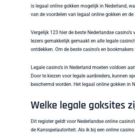
is legaal online gokken mogelijk in Nederland, wa
van de voordelen van legaal online gokken en de ri
Vergelijk 123 hier de beste Nederlandse casino’s
lezers gemakkelijk gemaakt en alle legale casino’
ontdekken. Om de beste casino’s en bookmakers te
Legale casino’s in Nederland moeten voldoen aan 
Door te kiezen voor legale aanbieders, kunnen spe
beschermd worden. Het legaal online gokken in Ne
Welke legale goksites z
Dit register geldt voor Nederlandse online casino
de Kansspelautoriteit. Als ik bij een online casi