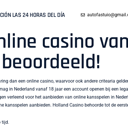
CIÓN LAS 24 HORAS DEL DÍA
autofastuio@gmail
online casino va
 beoordeeld!
ring dan een online casino, waarvoor ook andere critearia gelden
ag in Nederland vanaf 18 jaar een account openen bij een legaa
gen verleend voor het aanbieden van online kansspelen in Neder
e kansspelen aanbieden. Holland Casino behoorde tot de eerste 
tijd.