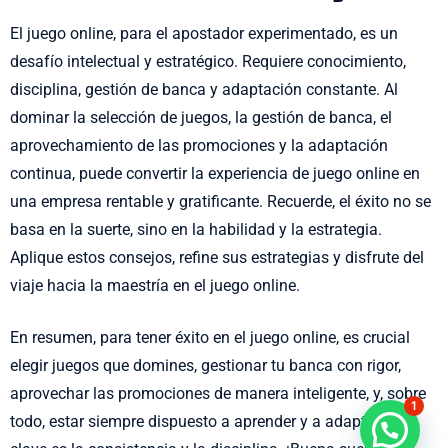
El juego online, para el apostador experimentado, es un
desafío intelectual y estratégico. Requiere conocimiento,
disciplina, gestión de banca y adaptación constante. Al
dominar la selección de juegos, la gestión de banca, el
aprovechamiento de las promociones y la adaptación
continua, puede convertir la experiencia de juego online en
una empresa rentable y gratificante. Recuerde, el éxito no se
basa en la suerte, sino en la habilidad y la estrategia.
Aplique estos consejos, refine sus estrategias y disfrute del
viaje hacia la maestría en el juego online.
En resumen, para tener éxito en el juego online, es crucial
elegir juegos que domines, gestionar tu banca con rigor,
aprovechar las promociones de manera inteligente, y, sobre
1
todo, estar siempre dispuesto a aprender y a adaptarte. La