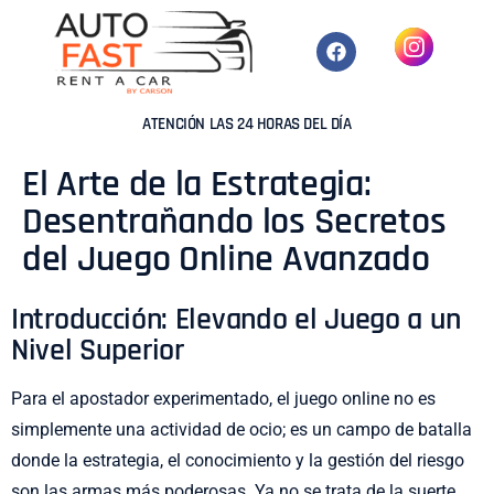
ATENCIÓN LAS 24 HORAS DEL DÍA
El Arte de la Estrategia:
Desentrañando los Secretos
del Juego Online Avanzado
Introducción: Elevando el Juego a un
Nivel Superior
Para el apostador experimentado, el juego online no es
simplemente una actividad de ocio; es un campo de batalla
donde la estrategia, el conocimiento y la gestión del riesgo
son las armas más poderosas. Ya no se trata de la suerte,