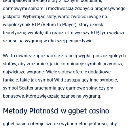
skomplikowane video sloty z licznymi bonusami,
darmowymi spinami i możliwością zdobycia progresywnego
jackpota. Wybierając sloty, warto zwrócić uwagę na
współczynnik RTP (Return to Player), który określa
teoretyczną wypłatę dla gracza. Im wyższy RTP, tym większe
szanse na wygraną w dłuższej perspektywie.
Warto również zapoznać się z tabelą wypłat poszczególnych
slotów, aby zrozumieć, jakie kombinacje symboli przynoszą
największe wygrane. Wiele slotów oferuje dodatkowe
funkcje, takie jak symbol Wild zastępujący inne symbole,
symbol Scatter uruchamiający darmowe spiny, czy gry
bonusowe, które zwiększają szanse na wygraną.
Metody Płatności w ggbet casino
ggbet casino oferuje szeroki wybór metod płatności, aby