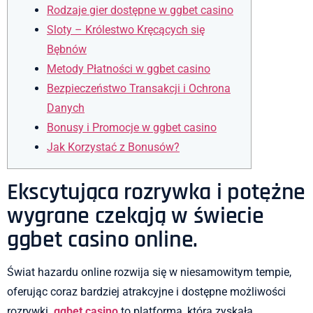
Rodzaje gier dostępne w ggbet casino
Sloty – Królestwo Kręcących się
Bębnów
Metody Płatności w ggbet casino
Bezpieczeństwo Transakcji i Ochrona
Danych
Bonusy i Promocje w ggbet casino
Jak Korzystać z Bonusów?
Ekscytująca rozrywka i potężne
wygrane czekają w świecie
ggbet casino online.
Świat hazardu online rozwija się w niesamowitym tempie,
oferując coraz bardziej atrakcyjne i dostępne możliwości
rozrywki.
ggbet casino
to platforma, która zyskała