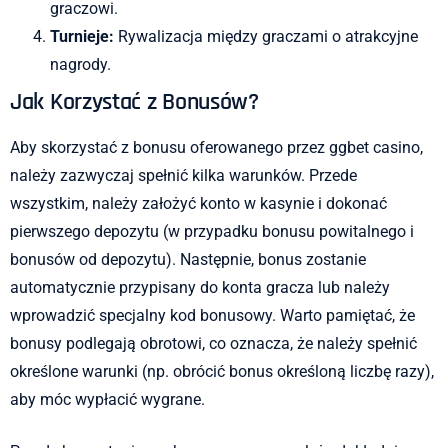
graczowi.
Turnieje:
Rywalizacja między graczami o atrakcyjne
nagrody.
Jak Korzystać z Bonusów?
Aby skorzystać z bonusu oferowanego przez ggbet casino,
należy zazwyczaj spełnić kilka warunków. Przede
wszystkim, należy założyć konto w kasynie i dokonać
pierwszego depozytu (w przypadku bonusu powitalnego i
bonusów od depozytu). Następnie, bonus zostanie
automatycznie przypisany do konta gracza lub należy
wprowadzić specjalny kod bonusowy. Warto pamiętać, że
bonusy podlegają obrotowi, co oznacza, że należy spełnić
określone warunki (np. obrócić bonus określoną liczbę razy),
aby móc wypłacić wygrane.