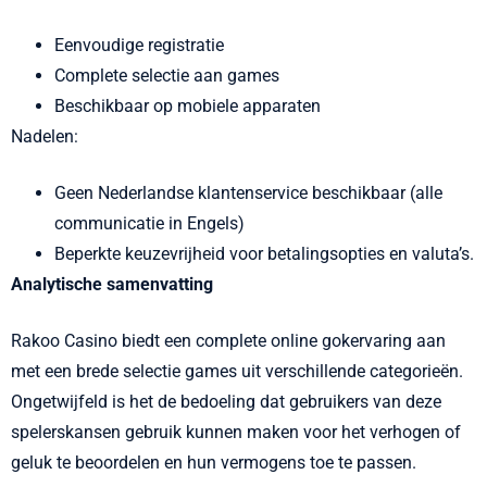
Eenvoudige registratie
Complete selectie aan games
Beschikbaar op mobiele apparaten
Nadelen:
Geen Nederlandse klantenservice beschikbaar (alle
communicatie in Engels)
Beperkte keuzevrijheid voor betalingsopties en valuta’s.
Analytische samenvatting
Rakoo Casino biedt een complete online gokervaring aan
met een brede selectie games uit verschillende categorieën.
Ongetwijfeld is het de bedoeling dat gebruikers van deze
spelerskansen gebruik kunnen maken voor het verhogen of
geluk te beoordelen en hun vermogens toe te passen.