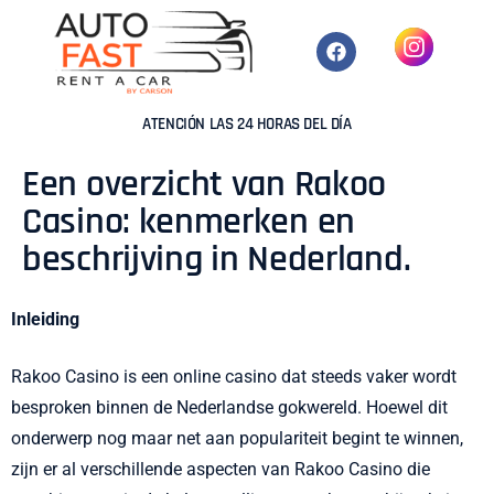
ATENCIÓN LAS 24 HORAS DEL DÍA
Een overzicht van Rakoo
Casino: kenmerken en
beschrijving in Nederland.
Inleiding
Rakoo Casino is een online casino dat steeds vaker wordt
besproken binnen de Nederlandse gokwereld. Hoewel dit
onderwerp nog maar net aan populariteit begint te winnen,
zijn er al verschillende aspecten van Rakoo Casino die