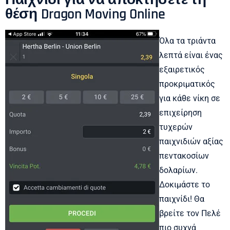
θέση Dragon Moving Online
Όλα τα τριάντα
λεπτά είναι ένας
εξαιρετικός
προκριματικός
για κάθε νίκη σε
επιχείρηση
τυχερών
παιχνιδιών αξίας
πεντακοσίων
δολαρίων.
Δοκιμάστε το
παιχνίδι! Θα
βρείτε τον Πελέ
πιο συχνά