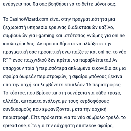
ενέργεια που θα σας βοηθήσει να το δείτε μόνοι σας.
Το CasinoWizard.com είναι στην πραγματικότητα μια
ξεχωριστή υπηρεσία έρευνας διαδικτυακών καζίνο,
συμβουλών για i-gaming και ιστότοπος γνώμης για online
κουλοχέρηδες. Αν προσπαθήσετε να αλλάξετε την
πραγματική σας προοπτική ενώ παίζετε και online, το νέο
RTP ενός παιχνιδιού δεν πρέπει να παραβλέπεται! Αν
υπάρχουν τρία ή περισσότερα απλωμένα εικονίδια σε μια
σφαίρα δωρεάν περιστροφών, η σφαίρα μπόνους ξεκινά
από την αρχή και λαμβάνετε επιπλέον 15 περιστροφές.
Το κόστος, που βρίσκεται στη συνέχεια για κάθε τροχό,
αλλάζει αυτόματα ανάλογα με τους κερδοφόρους
συνδυασμούς που εμφανίζονται μετά την αρχική
περιστροφή. Είτε πρόκειται για το νέο σύμβολο τρελό, το
spread one, είτε για την εύχρηστη επιπλέον σφαίρα,