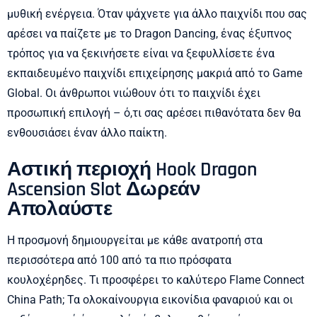
μυθική ενέργεια. Όταν ψάχνετε για άλλο παιχνίδι που σας
αρέσει να παίζετε με το Dragon Dancing, ένας έξυπνος
τρόπος για να ξεκινήσετε είναι να ξεφυλλίσετε ένα
εκπαιδευμένο παιχνίδι επιχείρησης μακριά από το Game
Global. Οι άνθρωποι νιώθουν ότι το παιχνίδι έχει
προσωπική επιλογή – ό,τι σας αρέσει πιθανότατα δεν θα
ενθουσιάσει έναν άλλο παίκτη.
Αστική περιοχή Hook Dragon
Ascension Slot Δωρεάν
Απολαύστε
Η προσμονή δημιουργείται με κάθε ανατροπή στα
περισσότερα από 100 από τα πιο πρόσφατα
κουλοχέρηδες. Τι προσφέρει το καλύτερο Flame Connect
China Path; Τα ολοκαίνουργια εικονίδια φαναριού και οι