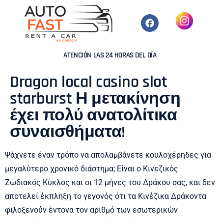
ATENCIÓN LAS 24 HORAS DEL DÍA
Dragon local casino slot
starburst Η μετακίνηση
έχει πολύ ανατολίτικα
συναισθήματα!
Ψάχνετε έναν τρόπο να απολαμβάνετε κουλοχέρηδες για
μεγαλύτερο χρονικό διάστημα; Είναι ο Κινεζικός
Ζωδιακός Κύκλος και οι 12 μήνες του Δράκου σας, και δεν
αποτελεί έκπληξη το γεγονός ότι τα Κινέζικα Δράκοντα
φιλοξενούν έντονα τον αριθμό των εσωτερικών