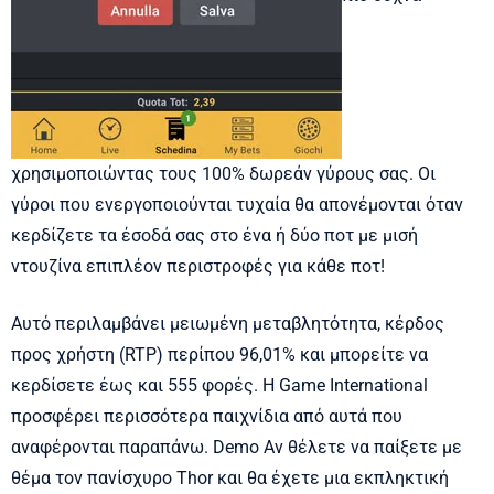
χρησιμοποιώντας τους 100% δωρεάν γύρους σας. Οι
γύροι που ενεργοποιούνται τυχαία θα απονέμονται όταν
κερδίζετε τα έσοδά σας στο ένα ή δύο ποτ με μισή
ντουζίνα επιπλέον περιστροφές για κάθε ποτ!
Αυτό περιλαμβάνει μειωμένη μεταβλητότητα, κέρδος
προς χρήστη (RTP) περίπου 96,01% και μπορείτε να
κερδίσετε έως και 555 φορές. Η Game International
προσφέρει περισσότερα παιχνίδια από αυτά που
αναφέρονται παραπάνω. Demo Αν θέλετε να παίξετε με
θέμα τον πανίσχυρο Thor και θα έχετε μια εκπληκτική