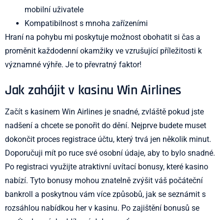
mobilní uživatele
Kompatibilnost s mnoha zařízeními
Hraní na pohybu mi poskytuje možnost obohatit si čas a
proměnit každodenní okamžiky ve vzrušující příležitosti k
významné výhře. Je to převratný faktor!
Jak zahájit v kasinu Win Airlines
Začít s kasinem Win Airlines je snadné, zvláště pokud jste
nadšení a chcete se ponořit do dění. Nejprve budete muset
dokončit proces registrace účtu, který trvá jen několik minut.
Doporučuji mít po ruce své osobní údaje, aby to bylo snadné.
Po registraci využijte atraktivní uvítací bonusy, které kasino
nabízí. Tyto bonusy mohou znatelně zvýšit váš počáteční
bankroll a poskytnou vám více způsobů, jak se seznámit s
rozsáhlou nabídkou her v kasinu. Po zajištění bonusů se