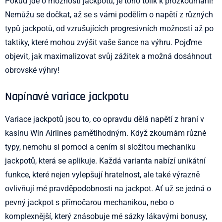
Pokud jde o možnosti jackpotů, je toho tolik k prozkoumání!
Nemůžu se dočkat, až se s vámi podělím o napětí z různých
typů jackpotů, od vzrušujících progresivních možností až po
taktiky, které mohou zvýšit vaše šance na výhru. Pojďme
objevit, jak maximalizovat svůj zážitek a možná dosáhnout
obrovské výhry!
Napínavé variace jackpotu
Variace jackpotů jsou to, co opravdu dělá napětí z hraní v
kasinu Win Airlines pamětihodným. Když zkoumám různé
typy, nemohu si pomoci a cením si složitou mechaniku
jackpotů, která se aplikuje. Každá varianta nabízí unikátní
funkce, které nejen vylepšují hratelnost, ale také výrazně
ovlivňují mé pravděpodobnosti na jackpot. Ať už se jedná o
pevný jackpot s přímočarou mechanikou, nebo o
komplexnější, který znásobuje mé sázky lákavými bonusy,