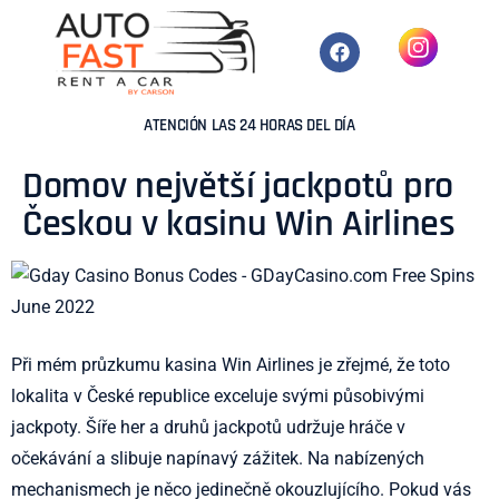
ATENCIÓN LAS 24 HORAS DEL DÍA
Domov největší jackpotů pro
Českou v kasinu Win Airlines
Při mém průzkumu kasina Win Airlines je zřejmé, že toto
lokalita v České republice exceluje svými působivými
jackpoty. Šíře her a druhů jackpotů udržuje hráče v
očekávání a slibuje napínavý zážitek. Na nabízených
mechanismech je něco jedinečně okouzlujícího. Pokud vás