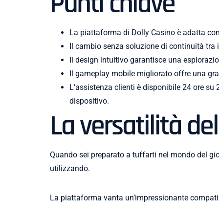
Punti chiave
La piattaforma di Dolly Casino è adatta co
Il cambio senza soluzione di continuità tra 
Il design intuitivo garantisce una esplorazion
Il gameplay mobile migliorato offre una gra
L’assistenza clienti è disponibile 24 ore su 
dispositivo.
La versatilità de
Quando sei preparato a tuffarti nel mondo del gioco
utilizzando.
La piattaforma vanta un’impressionante compatibi