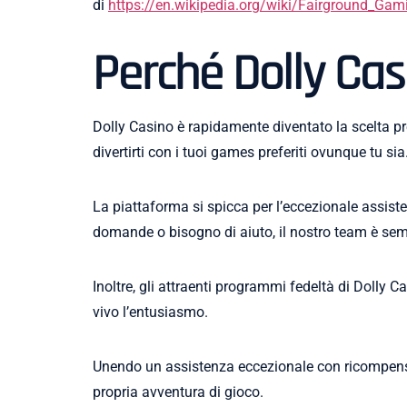
di
https://en.wikipedia.org/wiki/Fairground_Gam
Perché Dolly Casi
Dolly Casino è rapidamente diventato la scelta pre
divertirti con i tuoi games preferiti ovunque tu sia
La piattaforma si spicca per l’eccezionale assiste
domande o bisogno di aiuto, il nostro team è semp
Inoltre, gli attraenti programmi fedeltà di Doll
vivo l’entusiasmo.
Unendo un assistenza eccezionale con ricompense 
propria avventura di gioco.