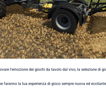
rovare l’emozione dei giochi da tavolo dal vivo, la selezione di gio
che faranno la tua esperienza di gioco sempre nuova ed eccitante