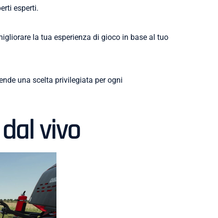
erti esperti.
migliorare la tua esperienza di gioco in base al tuo
ende una scelta privilegiata per ogni
 dal vivo