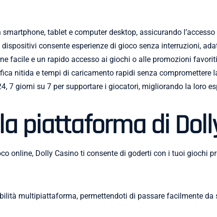
n smartphone, tablet e computer desktop, assicurando l’accesso 
i dispositivi consente esperienze di gioco senza interruzioni, ad
e facile e un rapido accesso ai giochi o alle promozioni favoriti s
fica nitida e tempi di caricamento rapidi senza compromettere la
24, 7 giorni su 7 per supportare i giocatori, migliorando la loro
lla piattaforma di Dol
 online, Dolly Casino ti consente di goderti con i tuoi giochi pre
lità multipiattaforma, permettendoti di passare facilmente da s