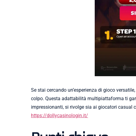
Se stai cercando un’esperienza di gioco versatile
colpo. Questa adattabilità multipiattaforma ti gar
impressionanti, si rivolge sia ai giocatori casual 
https://dollycasinologin.it/