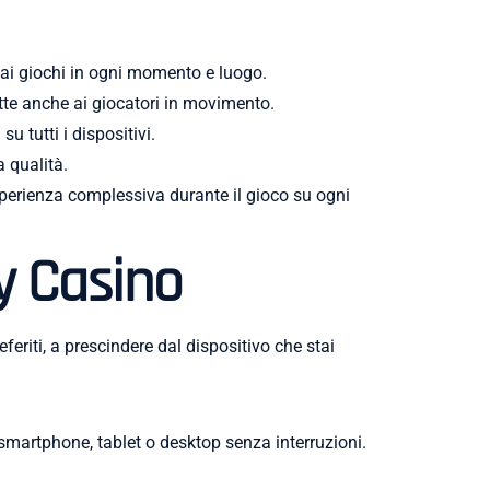
ai giochi in ogni momento e luogo.
atte anche ai giocatori in movimento.
u tutti i dispositivi.
 qualità.
 esperienza complessiva durante il gioco su ogni
ly Casino
feriti, a prescindere dal dispositivo che stai
martphone, tablet o desktop senza interruzioni.