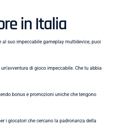
re in Italia
azie al suo impeccabile gameplay multidevice, puoi
rti un’avventura di gioco impeccabile. Che tu abbia
ponendo bonus e promozioni uniche che tengono
er i giocatori che cercano la padronanza della