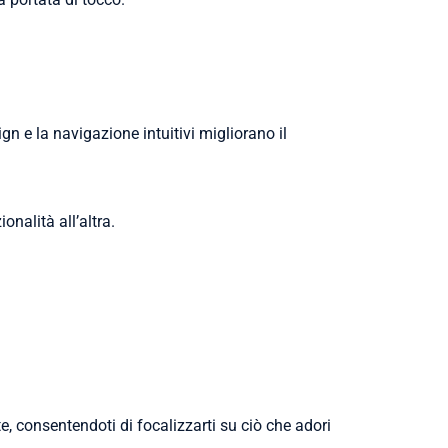
n e la navigazione intuitivi migliorano il
onalità all’altra.
e, consentendoti di focalizzarti su ciò che adori