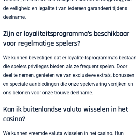
de veiligheid en legaliteit van iedereen garandeert tijdens
deelname.
Zijn er loyaliteitsprogramma’s beschikbaar
voor regelmatige spelers?
We kunnen bevestigen dat er loyaliteitsprogramma’s bestaan
die spelers privileges bieden als ze frequent spelen. Door
deel te nemen, genieten we van exclusieve extra’s, bonussen
en speciale aanbiedingen die onze spelervaring verrijken en
ons belonen voor onze trouwe deelname.
Kan ik buitenlandse valuta wisselen in het
casino?
We kunnen vreemde valuta wisselen in het casino. Hun