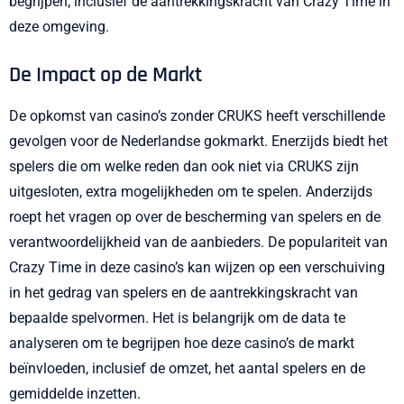
begrijpen, inclusief de aantrekkingskracht van Crazy Time in
deze omgeving.
De Impact op de Markt
De opkomst van casino’s zonder CRUKS heeft verschillende
gevolgen voor de Nederlandse gokmarkt. Enerzijds biedt het
spelers die om welke reden dan ook niet via CRUKS zijn
uitgesloten, extra mogelijkheden om te spelen. Anderzijds
roept het vragen op over de bescherming van spelers en de
verantwoordelijkheid van de aanbieders. De populariteit van
Crazy Time in deze casino’s kan wijzen op een verschuiving
in het gedrag van spelers en de aantrekkingskracht van
bepaalde spelvormen. Het is belangrijk om de data te
analyseren om te begrijpen hoe deze casino’s de markt
beïnvloeden, inclusief de omzet, het aantal spelers en de
gemiddelde inzetten.