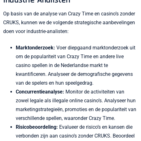
Op basis van de analyse van Crazy Time en casino’s zonder
CRUKS, kunnen we de volgende strategische aanbevelingen
doen voor industrie-analisten:
Marktonderzoek:
Voer diepgaand marktonderzoek uit
om de populariteit van Crazy Time en andere live
casino spellen in de Nederlandse markt te
kwantificeren. Analyseer de demografische gegevens
van de spelers en hun speelgedrag.
Concurrentieanalyse:
Monitor de activiteiten van
zowel legale als illegale online casino’s. Analyseer hun
marketingstrategieën, promoties en de populariteit van
verschillende spellen, waaronder Crazy Time.
Risicobeoordeling:
Evalueer de risico’s en kansen die
verbonden zijn aan casino’s zonder CRUKS. Beoordeel