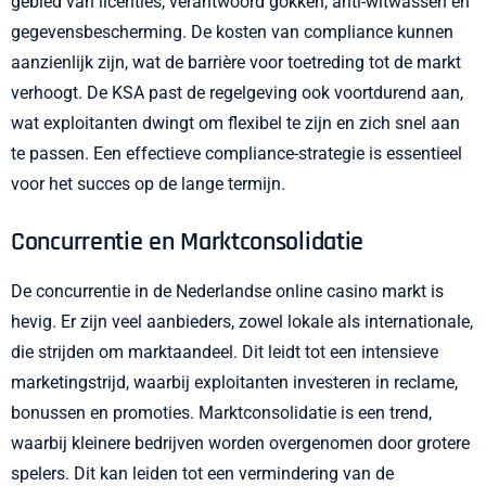
gebied van licenties, verantwoord gokken, anti-witwassen en
gegevensbescherming. De kosten van compliance kunnen
aanzienlijk zijn, wat de barrière voor toetreding tot de markt
verhoogt. De KSA past de regelgeving ook voortdurend aan,
wat exploitanten dwingt om flexibel te zijn en zich snel aan
te passen. Een effectieve compliance-strategie is essentieel
voor het succes op de lange termijn.
Concurrentie en Marktconsolidatie
De concurrentie in de Nederlandse online casino markt is
hevig. Er zijn veel aanbieders, zowel lokale als internationale,
die strijden om marktaandeel. Dit leidt tot een intensieve
marketingstrijd, waarbij exploitanten investeren in reclame,
bonussen en promoties. Marktconsolidatie is een trend,
waarbij kleinere bedrijven worden overgenomen door grotere
spelers. Dit kan leiden tot een vermindering van de