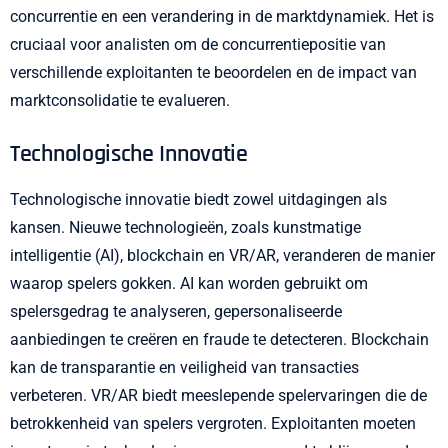
concurrentie en een verandering in de marktdynamiek. Het is
cruciaal voor analisten om de concurrentiepositie van
verschillende exploitanten te beoordelen en de impact van
marktconsolidatie te evalueren.
Technologische Innovatie
Technologische innovatie biedt zowel uitdagingen als
kansen. Nieuwe technologieën, zoals kunstmatige
intelligentie (AI), blockchain en VR/AR, veranderen de manier
waarop spelers gokken. AI kan worden gebruikt om
spelersgedrag te analyseren, gepersonaliseerde
aanbiedingen te creëren en fraude te detecteren. Blockchain
kan de transparantie en veiligheid van transacties
verbeteren. VR/AR biedt meeslepende spelervaringen die de
betrokkenheid van spelers vergroten. Exploitanten moeten