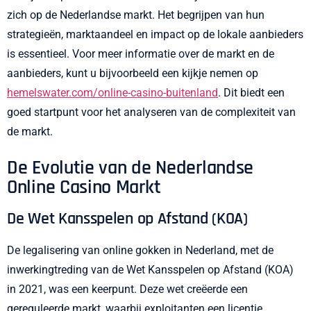
zich op de Nederlandse markt. Het begrijpen van hun
strategieën, marktaandeel en impact op de lokale aanbieders
is essentieel. Voor meer informatie over de markt en de
aanbieders, kunt u bijvoorbeeld een kijkje nemen op
hemelswater.com/online-casino-buitenland
. Dit biedt een
goed startpunt voor het analyseren van de complexiteit van
de markt.
De Evolutie van de Nederlandse
Online Casino Markt
De Wet Kansspelen op Afstand (KOA)
De legalisering van online gokken in Nederland, met de
inwerkingtreding van de Wet Kansspelen op Afstand (KOA)
in 2021, was een keerpunt. Deze wet creëerde een
gereguleerde markt, waarbij exploitanten een licentie