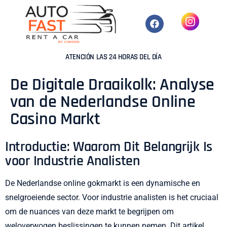
ATENCIÓN LAS 24 HORAS DEL DÍA
De Digitale Draaikolk: Analyse
van de Nederlandse Online
Casino Markt
Introductie: Waarom Dit Belangrijk Is
voor Industrie Analisten
De Nederlandse online gokmarkt is een dynamische en
snelgroeiende sector. Voor industrie analisten is het cruciaal
om de nuances van deze markt te begrijpen om
weloverwogen beslissingen te kunnen nemen. Dit artikel