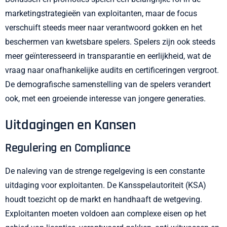
marketingstrategieën van exploitanten, maar de focus
verschuift steeds meer naar verantwoord gokken en het
beschermen van kwetsbare spelers. Spelers zijn ook steeds
meer geïnteresseerd in transparantie en eerlijkheid, wat de
vraag naar onafhankelijke audits en certificeringen vergroot.
De demografische samenstelling van de spelers verandert
ook, met een groeiende interesse van jongere generaties.
Uitdagingen en Kansen
Regulering en Compliance
De naleving van de strenge regelgeving is een constante
uitdaging voor exploitanten. De Kansspelautoriteit (KSA)
houdt toezicht op de markt en handhaaft de wetgeving.
Exploitanten moeten voldoen aan complexe eisen op het