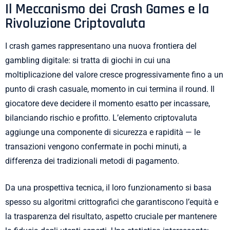
Il Meccanismo dei Crash Games e la
Rivoluzione Criptovaluta
I crash games rappresentano una nuova frontiera del
gambling digitale: si tratta di giochi in cui una
moltiplicazione del valore cresce progressivamente fino a un
punto di crash casuale, momento in cui termina il round. Il
giocatore deve decidere il momento esatto per incassare,
bilanciando rischio e profitto. L’elemento criptovaluta
aggiunge una componente di sicurezza e rapidità — le
transazioni vengono confermate in pochi minuti, a
differenza dei tradizionali metodi di pagamento.
Da una prospettiva tecnica, il loro funzionamento si basa
spesso su algoritmi crittografici che garantiscono l’equità e
la trasparenza del risultato, aspetto cruciale per mantenere