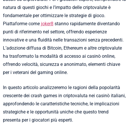
natura di questi giochi e l’impatto delle criptovalute è
fondamentale per ottimizzare le strategie di gioco.
Piattaforme come
joker8
stanno rapidamente diventando
punti di riferimento nel settore, offrendo esperienze
innovative e una fluidità nelle transazioni senza precedenti.
L’adozione diffusa di Bitcoin, Ethereum e altre criptovalute
ha trasformato la modalità di accesso ai casinò online,
offrendo velocità, sicurezza e anonimato, elementi chiave
per i veterani del gaming online.
In questo articolo analizzeremo le ragioni della popolarità
crescente dei crash games in criptovaluta nei casinò italiani,
approfondendo le caratteristiche tecniche, le implicazioni
strategiche e le opportunità uniche che questo trend
presenta per i giocatori più esperti.