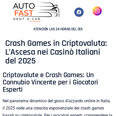
ATENCIÓN LAS 24 HORAS DEL DÍA
Crash Games in Criptovaluta:
L’Ascesa nei Casinò Italiani
del 2025
Criptovalute e Crash Games: Un
Connubio Vincente per i Giocatori
Esperti
Nel panorama dinamico del gioco d’azzardo online in Italia,
il 2025 vede una crescita esponenziale dei crash games
basati su criptovalute. Per i giocatori esperti, comprendere la