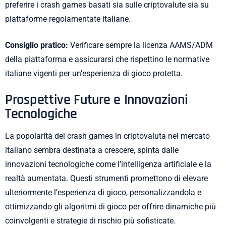
preferire i crash games basati sia sulle criptovalute sia su
piattaforme regolamentate italiane.
Consiglio pratico:
Verificare sempre la licenza AAMS/ADM
della piattaforma e assicurarsi che rispettino le normative
italiane vigenti per un’esperienza di gioco protetta.
Prospettive Future e Innovazioni
Tecnologiche
La popolarità dei crash games in criptovaluta nel mercato
italiano sembra destinata a crescere, spinta dalle
innovazioni tecnologiche come l’intelligenza artificiale e la
realtà aumentata. Questi strumenti promettono di elevare
ulteriormente l’esperienza di gioco, personalizzandola e
ottimizzando gli algoritmi di gioco per offrire dinamiche più
coinvolgenti e strategie di rischio più sofisticate.