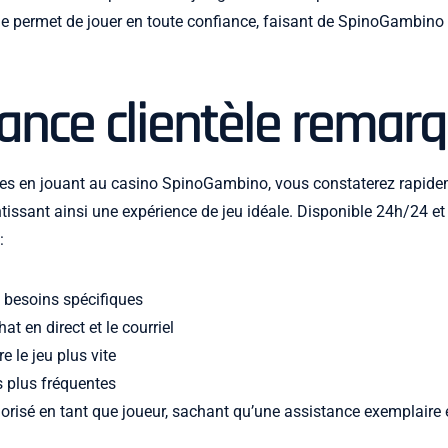
 permet de jouer en toute confiance, faisant de SpinoGambino C
tance clientèle remar
s en jouant au casino SpinoGambino, vous constaterez rapidement
issant ainsi une expérience de jeu idéale. Disponible 24h/24 et 7j
:
 besoins spécifiques
at en direct et le courriel
 le jeu plus vite
 plus fréquentes
orisé en tant que joueur, sachant qu’une assistance exemplaire 