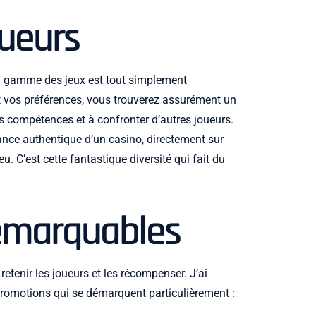
oueurs
La gamme des jeux est tout simplement
t vos préférences, vous trouverez assurément un
os compétences et à confronter d’autres joueurs.
ance authentique d’un casino, directement sur
u. C’est cette fantastique diversité qui fait du
emarquables
etenir les joueurs et les récompenser. J’ai
promotions qui se démarquent particulièrement :