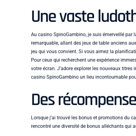
Une vaste ludoth
Au casino SpinoGambino, je suis émerveillé par l
remarquable, allant des jeux de table anciens au
jeu qui vous convient. Si vous aimez la planifica
Pour ceux qui recherchent une expérience immersi
votre écran. J’adore explorer les nouveaux titres i
casino SpinoGambino un lieu incontournable pour 
Des récompense
Lorsque j’ai trouvé les bonus et promotions du ca
rencontré une diversité de bonus alléchants qui