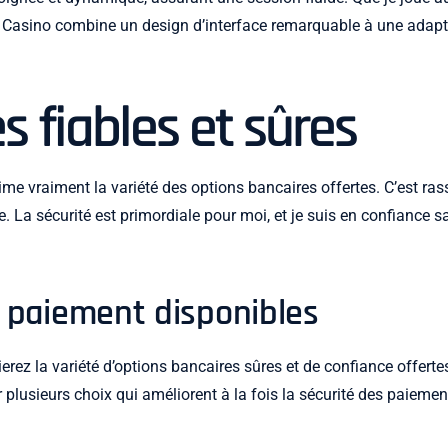
Casino combine un design d’interface remarquable à une adaptab
s fiables et sûres
me vraiment la variété des options bancaires offertes. C’est ra
. La sécurité est primordiale pour moi, et je suis en confiance 
paiement disponibles
ez la variété d’options bancaires sûres et de confiance offertes
r plusieurs choix qui améliorent à la fois la sécurité des paiemen