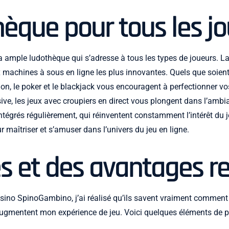
èque pour tous les j
a ample ludothèque qui s’adresse à tous les types de joueurs. 
x machines à sous en ligne les plus innovantes. Quels que soien
tion, le poker et le blackjack vous encouragent à perfectionner v
ve, les jeux avec croupiers en direct vous plongent dans l’ambi
ntégrés régulièrement, qui réinventent constamment l’intérêt du je
maîtriser et s’amuser dans l’univers du jeu en ligne.
s et des avantages r
sino SpinoGambino, j’ai réalisé qu’ils savent vraiment comment r
 augmentent mon expérience de jeu. Voici quelques éléments de 