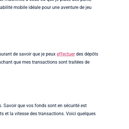
ilité mobile idéale pour une aventure de jeu
ssurant de savoir que je peux
effectuer
des dépôts
sachant que mes transactions sont traitées de
. Savoir que vos fonds sont en sécurité est
ts et la vitesse des transactions. Voici quelques