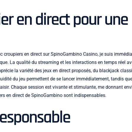
er en direct pour une
ec croupiers en direct sur SpinoGambino Casino, je suis immédi
ique. La qualité du streaming et les interactions en temps réel 
précie la variété des jeux en direct proposés, du blackjack class
 fluidité du jeu permettent de se lancer immédiatement, tandis que
laisir. Chaque session est vivante et stimulante, me donnant envi
iers en direct de SpinoGambino sont indispensables.
responsable