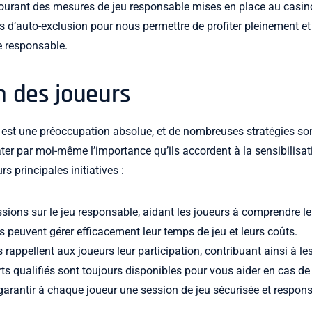
ourant des mesures de jeu responsable mises en place au casi
 d’auto-exclusion pour nous permettre de profiter pleinement et e
e responsable.
n des joueurs
 est une préoccupation absolue, et de nombreuses stratégies so
er par moi-même l’importance qu’ils accordent à la sensibilisati
rs principales initiatives :
ssions sur le jeu responsable, aidant les joueurs à comprendre le
 peuvent gérer efficacement leur temps de jeu et leurs coûts.
rappellent aux joueurs leur participation, contribuant ainsi à les 
s qualifiés sont toujours disponibles pour vous aider en cas de d
 garantir à chaque joueur une session de jeu sécurisée et resp