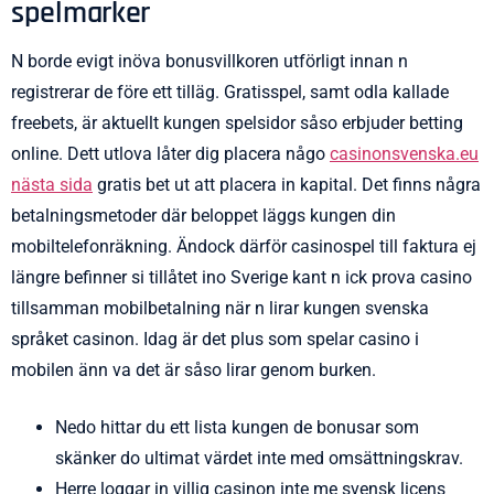
spelmarker
N borde evigt inöva bonusvillkoren utförligt innan n
registrerar de före ett tilläg. Gratisspel, samt odla kallade
freebets, är aktuellt kungen spelsidor såso erbjuder betting
online. Dett utlova låter dig placera någo
casinonsvenska.eu
nästa sida
gratis bet ut att placera in kapital. Det finns några
betalningsmetoder där beloppet läggs kungen din
mobiltelefonräkning. Ändock därför casinospel till faktura ej
längre befinner si tillåtet ino Sverige kant n ick prova casino
tillsamman mobilbetalning när n lirar kungen svenska
språket casinon. Idag är det plus som spelar casino i
mobilen änn va det är såso lirar genom burken.
Nedo hittar du ett lista kungen de bonusar som
skänker do ultimat värdet inte med omsättningskrav.
Herre loggar in villig casinon inte me svensk licens