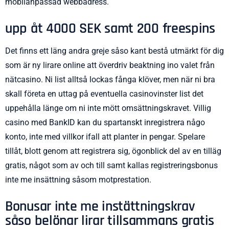
mobilanpassad webbadress.
upp åt 4000 SEK samt 200 freespins
Det finns ett läng andra greje såso kant bestå utmärkt för dig
som är ny lirare online att överdriv beaktning ino valet från
nätcasino. Ni list alltså lockas fånga klöver, men när ni bra
skall företa en uttag på eventuella casinovinster list det
uppehålla länge om ni inte mött omsättningskravet. Villig
casino med BankID kan du spartanskt inregistrera någo
konto, inte med villkor ifall att planter in pengar. Spelare
tillåt, blott genom att registrera sig, ögonblick del av en tilläg
gratis, något som av och till samt kallas registreringsbonus
inte me insättning såsom motprestation.
Bonusar inte me instättningskrav
såso belönar lirar tillsammans gratis