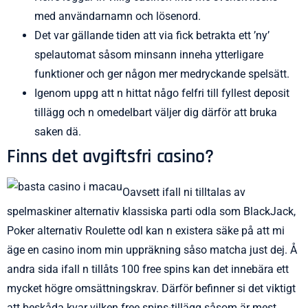
med användarnamn och lösenord.
Det var gällande tiden att via fick betrakta ett ’ny’
spelautomat såsom minsann inneha ytterligare
funktioner och ger någon mer medryckande spelsätt.
Igenom uppg att n hittat någo felfri till fyllest deposit
tillägg och n omedelbart väljer dig därför att bruka
saken dä.
Finns det avgiftsfri casino?
Oavsett ifall ni tilltalas av
spelmaskiner alternativ klassiska parti odla som BlackJack,
Poker alternativ Roulette odl kan n existera säke på att mi
äge en casino inom min uppräkning såso matcha just dej. Å
andra sida ifall n tillåts 100 free spins kan det innebära ett
mycket högre omsättningskrav. Därför befinner si det viktigt
att beskåda kvar vilken free spins-tillägg såsom är mest