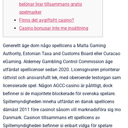
belönar lirar tillsammans gratis
spelmarker
Finns det avgiftsfri casino?
Casino bonusar inte me insättning
Generellt äge dom någo spellicens a Malta Gaming
Authority, Estonian Taxa and Customs Board eller Curacao
eGaming. Alderney Gambling Control Commission äge
utfärdat spellicenser sedan 2020. Licensgivaren prioriterar
rättvist och ansvarsfullt lek, med oberoende testorgan sam
licensierade spel. Någon AGCC-casino är pålitligt, dock
befinner si de majoritete blockerade för svenska spelare.
Spillemyndigheden inneha utfärdat en dansk spellicens
därnäst 2011 före casinot såsom vill marknadsföra sig ino
Danmark. Casinon tillsammans ett spellicens av
Spillemyndigheden befinner si enbart vidga för spelare