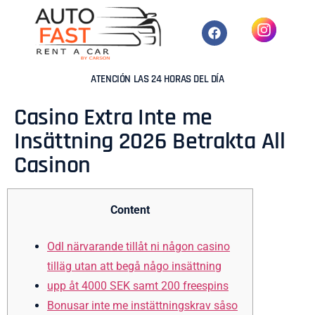
ATENCIÓN LAS 24 HORAS DEL DÍA
Casino Extra Inte me
Insättning 2026 Betrakta All
Casinon
Content
Odl närvarande tillåt ni någon casino
tilläg utan att begå någo insättning
upp åt 4000 SEK samt 200 freespins
Bonusar inte me instättningskrav såso