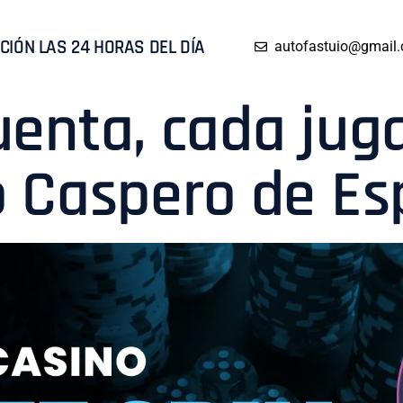
CIÓN LAS 24 HORAS DEL DÍA
autofastuio@gmail
uenta, cada jug
o Caspero de E