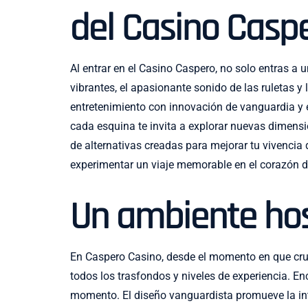
del Casino Casp
Al entrar en el Casino Caspero, no solo entras a
vibrantes, el apasionante sonido de las ruletas y
entretenimiento con innovación de vanguardia 
cada esquina te invita a explorar nuevas dimensi
de alternativas creadas para mejorar tu vivencia 
experimentar un viaje memorable en el corazón d
Un ambiente hosp
En Caspero Casino, desde el momento en que cruz
todos los trasfondos y niveles de experiencia. En
momento. El diseño vanguardista promueve la inte