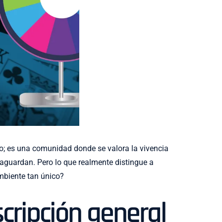
no; es una comunidad donde se valora la vivencia
 aguardan. Pero lo que realmente distingue a
mbiente tan único?
scripción general