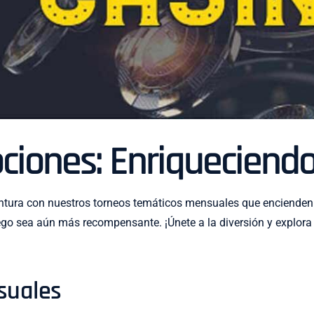
iones: Enriqueciendo
ntura con nuestros torneos temáticos mensuales que encienden t
uego sea aún más recompensante. ¡Únete a la diversión y explo
suales