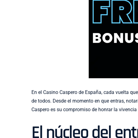
En el Casino Caspero de España, cada vuelta que 
de todos. Desde el momento en que entras, notará
Caspero es su compromiso de honrar la vivencia 
El núcleo del en