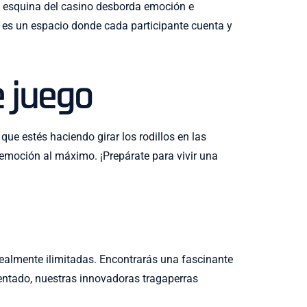
da esquina del casino desborda emoción e
; es un espacio donde cada participante cuenta y
e juego
e estés haciendo girar los rodillos en las
 emoción al máximo. ¡Prepárate para vivir una
almente ilimitadas. Encontrarás una fascinante
mentado, nuestras innovadoras tragaperras