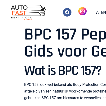
ATEN
BPC 157 Pep
Gids voor G
Wat is BPC 157?
BPC 157, ook wel bekend als Body Protection Comp
afgeleid van een natuurlijk voorkomende proteïn
gebruiken BPC 157 om blessures te versnellen, de