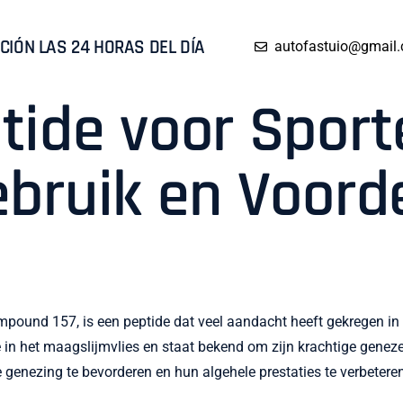
CIÓN LAS 24 HORAS DEL DÍA
autofastuio@gmail
tide voor Sport
ebruik en Voord
ound 157, is een peptide dat veel aandacht heeft gekregen in de
e in het maagslijmvlies en staat bekend om zijn krachtige gene
 genezing te bevorderen en hun algehele prestaties te verbeteren