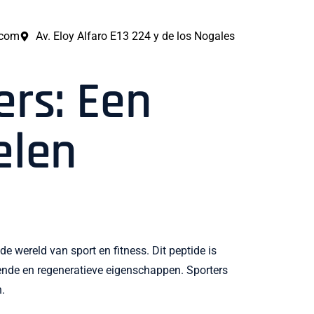
.com
Av. Eloy Alfaro E13 224 y de los Nogales
ers: Een
elen
 wereld van sport en fitness. Dit peptide is
zende en regeneratieve eigenschappen. Sporters
.