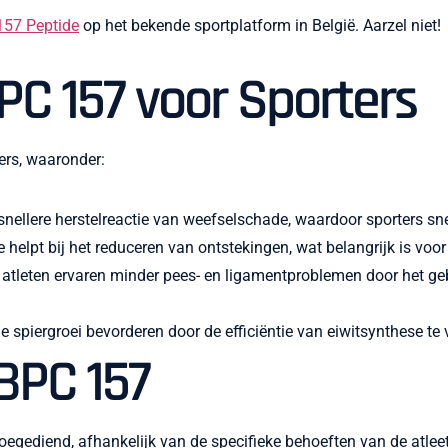
157 Peptide
op het bekende sportplatform in België. Aarzel niet!
PC 157 voor Sporters
ers, waaronder:
ellere herstelreactie van weefselschade, waardoor sporters snel
e helpt bij het reduceren van ontstekingen, wat belangrijk is voor
 atleten ervaren minder pees- en ligamentproblemen door het ge
spiergroei bevorderen door de efficiëntie van eiwitsynthese te
BPC 157
gediend, afhankelijk van de specifieke behoeften van de atleet