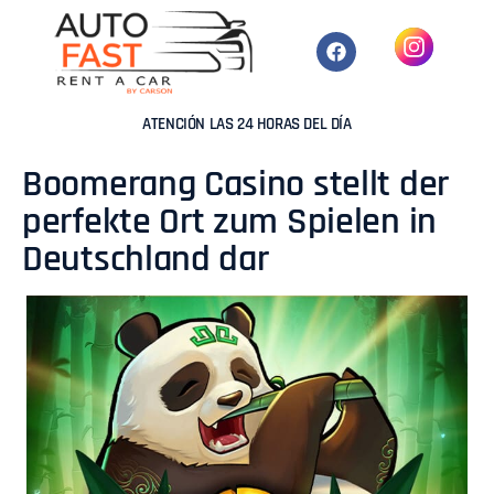
ATENCIÓN LAS 24 HORAS DEL DÍA
Boomerang Casino stellt der
perfekte Ort zum Spielen in
Deutschland dar