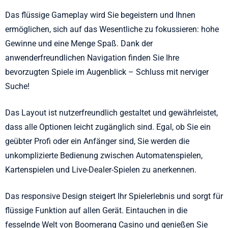
Das flüssige Gameplay wird Sie begeistern und Ihnen
ermöglichen, sich auf das Wesentliche zu fokussieren: hohe
Gewinne und eine Menge Spaß. Dank der
anwenderfreundlichen Navigation finden Sie Ihre
bevorzugten Spiele im Augenblick – Schluss mit nerviger
Suche!
Das Layout ist nutzerfreundlich gestaltet und gewährleistet,
dass alle Optionen leicht zugänglich sind. Egal, ob Sie ein
geübter Profi oder ein Anfänger sind, Sie werden die
unkomplizierte Bedienung zwischen Automatenspielen,
Kartenspielen und Live-Dealer-Spielen zu anerkennen.
Das responsive Design steigert Ihr Spielerlebnis und sorgt für
flüssige Funktion auf allen Gerät. Eintauchen in die
fesselnde Welt von Boomerang Casino und genießen Sie