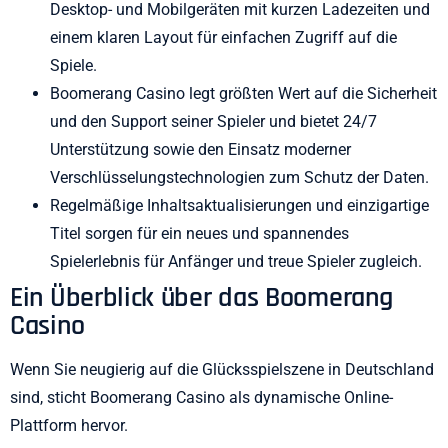
Desktop- und Mobilgeräten mit kurzen Ladezeiten und
einem klaren Layout für einfachen Zugriff auf die
Spiele.
Boomerang Casino legt größten Wert auf die Sicherheit
und den Support seiner Spieler und bietet 24/7
Unterstützung sowie den Einsatz moderner
Verschlüsselungstechnologien zum Schutz der Daten.
Regelmäßige Inhaltsaktualisierungen und einzigartige
Titel sorgen für ein neues und spannendes
Spielerlebnis für Anfänger und treue Spieler zugleich.
Ein Überblick über das Boomerang
Casino
Wenn Sie neugierig auf die Glücksspielszene in Deutschland
sind, sticht Boomerang Casino als dynamische Online-
Plattform hervor.