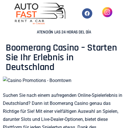
ATENCIÓN LAS 24 HORAS DEL DÍA
Boomerang Casino – Starten
Sie Ihr Erlebnis in
Deutschland
Suchen Sie nach einem aufregenden Online-Spielerlebnis in
Deutschland? Dann ist Boomerang Casino genau das
Richtige für Sie! Mit einer vielfältigen Auswahl an Spielen,
darunter Slots und Live-Dealer-Optionen, bietet diese
Plattform für jeden Spielertyp etwas. Dank des