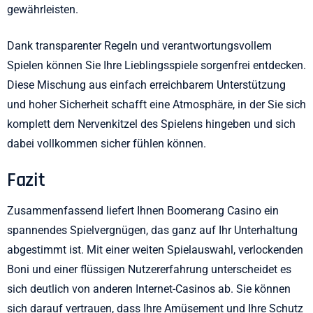
gewährleisten.
Dank transparenter Regeln und verantwortungsvollem
Spielen können Sie Ihre Lieblingsspiele sorgenfrei entdecken.
Diese Mischung aus einfach erreichbarem Unterstützung
und hoher Sicherheit schafft eine Atmosphäre, in der Sie sich
komplett dem Nervenkitzel des Spielens hingeben und sich
dabei vollkommen sicher fühlen können.
Fazit
Zusammenfassend liefert Ihnen Boomerang Casino ein
spannendes Spielvergnügen, das ganz auf Ihr Unterhaltung
abgestimmt ist. Mit einer weiten Spielauswahl, verlockenden
Boni und einer flüssigen Nutzererfahrung unterscheidet es
sich deutlich von anderen Internet-Casinos ab. Sie können
sich darauf vertrauen, dass Ihre Amüsement und Ihre Schutz