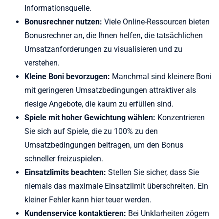
Informationsquelle.
Bonusrechner nutzen:
Viele Online-Ressourcen bieten
Bonusrechner an, die Ihnen helfen, die tatsächlichen
Umsatzanforderungen zu visualisieren und zu
verstehen.
Kleine Boni bevorzugen:
Manchmal sind kleinere Boni
mit geringeren Umsatzbedingungen attraktiver als
riesige Angebote, die kaum zu erfüllen sind.
Spiele mit hoher Gewichtung wählen:
Konzentrieren
Sie sich auf Spiele, die zu 100% zu den
Umsatzbedingungen beitragen, um den Bonus
schneller freizuspielen.
Einsatzlimits beachten:
Stellen Sie sicher, dass Sie
niemals das maximale Einsatzlimit überschreiten. Ein
kleiner Fehler kann hier teuer werden.
Kundenservice kontaktieren:
Bei Unklarheiten zögern