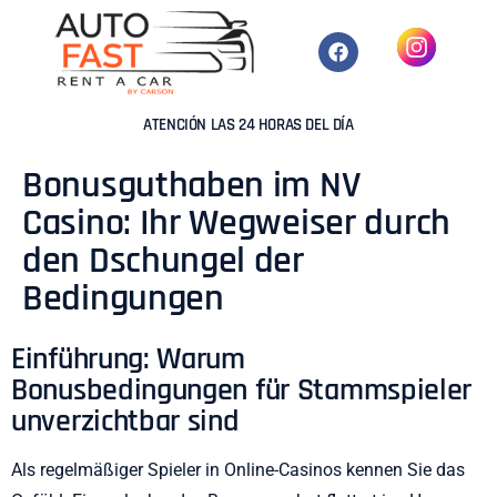
ATENCIÓN LAS 24 HORAS DEL DÍA
Bonusguthaben im NV
Casino: Ihr Wegweiser durch
den Dschungel der
Bedingungen
Einführung: Warum
Bonusbedingungen für Stammspieler
unverzichtbar sind
Als regelmäßiger Spieler in Online-Casinos kennen Sie das