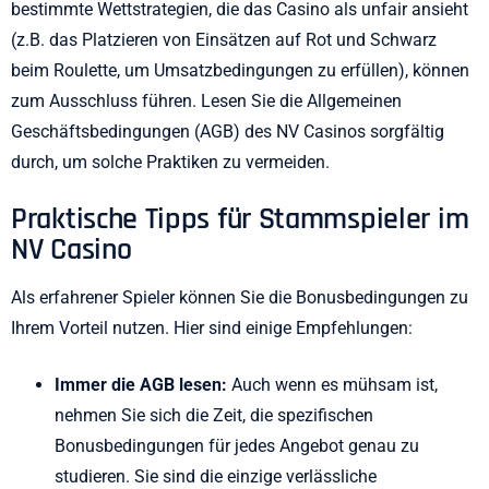
bestimmte Wettstrategien, die das Casino als unfair ansieht
(z.B. das Platzieren von Einsätzen auf Rot und Schwarz
beim Roulette, um Umsatzbedingungen zu erfüllen), können
zum Ausschluss führen. Lesen Sie die Allgemeinen
Geschäftsbedingungen (AGB) des NV Casinos sorgfältig
durch, um solche Praktiken zu vermeiden.
Praktische Tipps für Stammspieler im
NV Casino
Als erfahrener Spieler können Sie die Bonusbedingungen zu
Ihrem Vorteil nutzen. Hier sind einige Empfehlungen:
Immer die AGB lesen:
Auch wenn es mühsam ist,
nehmen Sie sich die Zeit, die spezifischen
Bonusbedingungen für jedes Angebot genau zu
studieren. Sie sind die einzige verlässliche