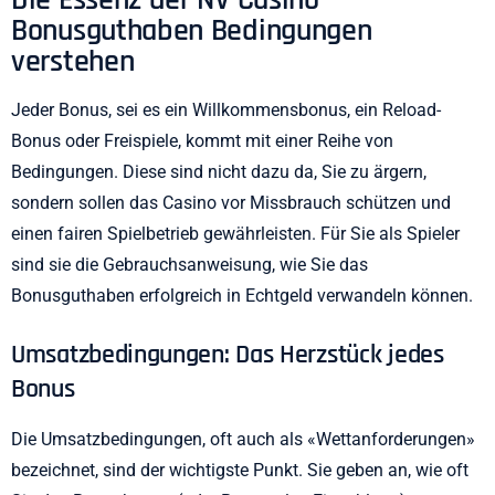
Bonusguthaben Bedingungen
verstehen
Jeder Bonus, sei es ein Willkommensbonus, ein Reload-
Bonus oder Freispiele, kommt mit einer Reihe von
Bedingungen. Diese sind nicht dazu da, Sie zu ärgern,
sondern sollen das Casino vor Missbrauch schützen und
einen fairen Spielbetrieb gewährleisten. Für Sie als Spieler
sind sie die Gebrauchsanweisung, wie Sie das
Bonusguthaben erfolgreich in Echtgeld verwandeln können.
Umsatzbedingungen: Das Herzstück jedes
Bonus
Die Umsatzbedingungen, oft auch als «Wettanforderungen»
bezeichnet, sind der wichtigste Punkt. Sie geben an, wie oft