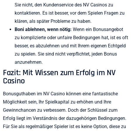
Sie nicht, den Kundenservice des NV Casinos zu
kontaktieren. Es ist besser, vor dem Spielen Fragen zu
klären, als später Probleme zu haben.
Boni ablehnen, wenn nötig:
Wenn ein Bonusangebot
zu komplizierte oder unfaire Bedingungen hat, ist es oft
besser, es abzulehnen und mit Ihrem eigenen Echtgeld
zu spielen. Sie sind nicht verpflichtet, jeden Bonus
anzunehmen.
Fazit: Mit Wissen zum Erfolg im NV
Casino
Bonusguthaben im NV Casino können eine fantastische
Möglichkeit sein, Ihr Spielkapital zu erhöhen und Ihre
Gewinnchancen zu verbessern. Doch der Schlüssel zum
Erfolg liegt im Verständnis der dazugehörigen Bedingungen.
Für Sie als regelmäßiger Spieler ist es keine Option, diese zu