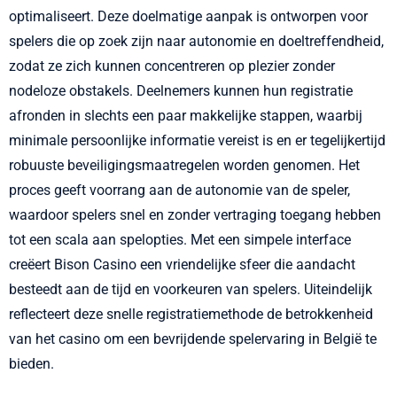
optimaliseert. Deze doelmatige aanpak is ontworpen voor
spelers die op zoek zijn naar autonomie en doeltreffendheid,
zodat ze zich kunnen concentreren op plezier zonder
nodeloze obstakels. Deelnemers kunnen hun registratie
afronden in slechts een paar makkelijke stappen, waarbij
minimale persoonlijke informatie vereist is en er tegelijkertijd
robuuste beveiligingsmaatregelen worden genomen. Het
proces geeft voorrang aan de autonomie van de speler,
waardoor spelers snel en zonder vertraging toegang hebben
tot een scala aan spelopties. Met een simpele interface
creëert Bison Casino een vriendelijke sfeer die aandacht
besteedt aan de tijd en voorkeuren van spelers. Uiteindelijk
reflecteert deze snelle registratiemethode de betrokkenheid
van het casino om een bevrijdende spelervaring in België te
bieden.