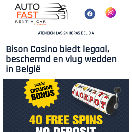
ATENCIÓN LAS 24 HORAS DEL DÍA
Bison Casino biedt legaal,
beschermd en vlug wedden
in België