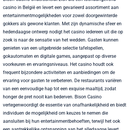
casino in België en levert een gevarieerd assortiment aan
entertainmentmogelijkheden voor zowel doorgewinterde
gokkers als gewone klanten. Met zijn dynamische sfeer en
hedendaagse ontwerp nodigt het casino iedereen uit die op
zoek is naar de sensatie van het wedden. Gasten kunnen
genieten van een uitgebreide selectie tafelspellen,
gokautomaten en digitale games, aangepast op diverse
voorkeuren en ervaringsniveaus. Het casino houdt ook
frequent bijzondere activiteiten en aanbiedingen om de
ervaring voor gasten te verbeteren. De restaurants variëren
van een eenvoudige hap tot een exquise maaltijd, zodat
honger de pret nooit kan bederven. Bison Casino
vertegenwoordigt de essentie van onafhankelijkheid en biedt
individuen de mogelijkheid om keuzes te nemen die
aansluiten bij hun entertainmentbehoeften, terwijl het ook
een aantrekkelijke ontsnapping aan het alledaagse levert.