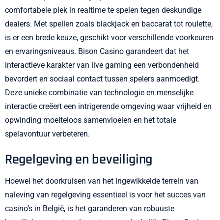
comfortabele plek in realtime te spelen tegen deskundige
dealers. Met spellen zoals blackjack en baccarat tot roulette,
is er een brede keuze, geschikt voor verschillende voorkeuren
en ervaringsniveaus. Bison Casino garandeert dat het
interactieve karakter van live gaming een verbondenheid
bevordert en sociaal contact tussen spelers aanmoedigt.
Deze unieke combinatie van technologie en menselijke
interactie creëert een intrigerende omgeving waar vrijheid en
opwinding moeiteloos samenvloeien en het totale
spelavontuur verbeteren.
Regelgeving en beveiliging
Hoewel het doorkruisen van het ingewikkelde terrein van
naleving van regelgeving essentieel is voor het succes van
casino’s in België, is het garanderen van robuuste