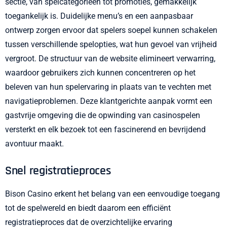
sectie, van spelcategorieën tot promoties, gemakkelijk
toegankelijk is. Duidelijke menu’s en een aanpasbaar
ontwerp zorgen ervoor dat spelers soepel kunnen schakelen
tussen verschillende spelopties, wat hun gevoel van vrijheid
vergroot. De structuur van de website elimineert verwarring,
waardoor gebruikers zich kunnen concentreren op het
beleven van hun spelervaring in plaats van te vechten met
navigatieproblemen. Deze klantgerichte aanpak vormt een
gastvrije omgeving die de opwinding van casinospelen
versterkt en elk bezoek tot een fascinerend en bevrijdend
avontuur maakt.
Snel registratieproces
Bison Casino erkent het belang van een eenvoudige toegang
tot de spelwereld en biedt daarom een efficiënt
registratieproces dat de overzichtelijke ervaring