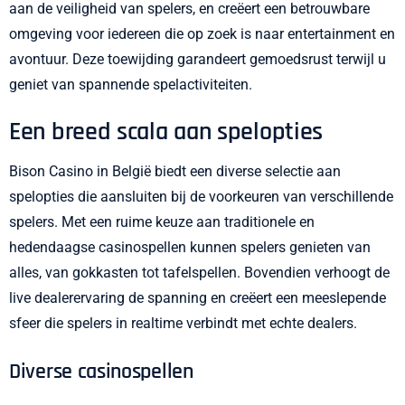
aan de veiligheid van spelers, en creëert een betrouwbare
omgeving voor iedereen die op zoek is naar entertainment en
avontuur. Deze toewijding garandeert gemoedsrust terwijl u
geniet van spannende spelactiviteiten.
Een breed scala aan spelopties
Bison Casino in België biedt een diverse selectie aan
spelopties die aansluiten bij de voorkeuren van verschillende
spelers. Met een ruime keuze aan traditionele en
hedendaagse casinospellen kunnen spelers genieten van
alles, van gokkasten tot tafelspellen. Bovendien verhoogt de
live dealerervaring de spanning en creëert een meeslepende
sfeer die spelers in realtime verbindt met echte dealers.
Diverse casinospellen