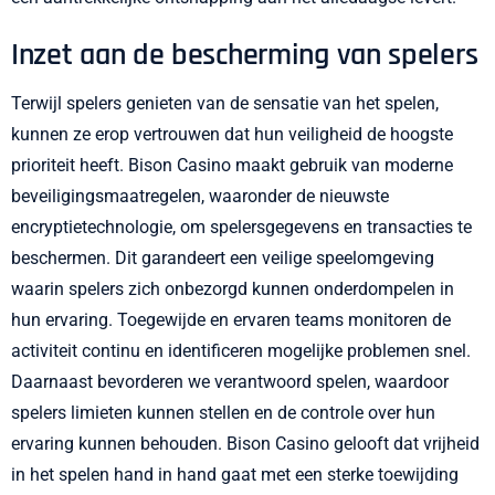
Inzet aan de bescherming van spelers
Terwijl spelers genieten van de sensatie van het spelen,
kunnen ze erop vertrouwen dat hun veiligheid de hoogste
prioriteit heeft. Bison Casino maakt gebruik van moderne
beveiligingsmaatregelen, waaronder de nieuwste
encryptietechnologie, om spelersgegevens en transacties te
beschermen. Dit garandeert een veilige speelomgeving
waarin spelers zich onbezorgd kunnen onderdompelen in
hun ervaring. Toegewijde en ervaren teams monitoren de
activiteit continu en identificeren mogelijke problemen snel.
Daarnaast bevorderen we verantwoord spelen, waardoor
spelers limieten kunnen stellen en de controle over hun
ervaring kunnen behouden. Bison Casino gelooft dat vrijheid
in het spelen hand in hand gaat met een sterke toewijding