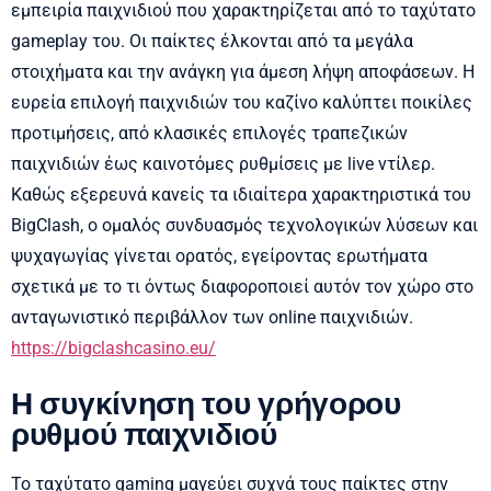
εμπειρία παιχνιδιού που χαρακτηρίζεται από το ταχύτατο
gameplay του. Οι παίκτες έλκονται από τα μεγάλα
στοιχήματα και την ανάγκη για άμεση λήψη αποφάσεων. Η
ευρεία επιλογή παιχνιδιών του καζίνο καλύπτει ποικίλες
προτιμήσεις, από κλασικές επιλογές τραπεζικών
παιχνιδιών έως καινοτόμες ρυθμίσεις με live ντίλερ.
Καθώς εξερευνά κανείς τα ιδιαίτερα χαρακτηριστικά του
BigClash, ο ομαλός συνδυασμός τεχνολογικών λύσεων και
ψυχαγωγίας γίνεται ορατός, εγείροντας ερωτήματα
σχετικά με το τι όντως διαφοροποιεί αυτόν τον χώρο στο
ανταγωνιστικό περιβάλλον των online παιχνιδιών.
https://bigclashcasino.eu/
Η συγκίνηση του γρήγορου
ρυθμού παιχνιδιού
Το ταχύτατο gaming μαγεύει συχνά τους παίκτες στην