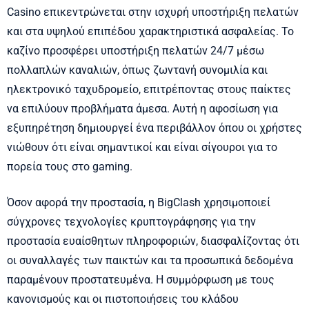
Casino επικεντρώνεται στην ισχυρή υποστήριξη πελατών
και στα υψηλού επιπέδου χαρακτηριστικά ασφαλείας. Το
καζίνο προσφέρει υποστήριξη πελατών 24/7 μέσω
πολλαπλών καναλιών, όπως ζωντανή συνομιλία και
ηλεκτρονικό ταχυδρομείο, επιτρέποντας στους παίκτες
να επιλύουν προβλήματα άμεσα. Αυτή η αφοσίωση για
εξυπηρέτηση δημιουργεί ένα περιβάλλον όπου οι χρήστες
νιώθουν ότι είναι σημαντικοί και είναι σίγουροι για το
πορεία τους στο gaming.
Όσον αφορά την προστασία, η BigClash χρησιμοποιεί
σύγχρονες τεχνολογίες κρυπτογράφησης για την
προστασία ευαίσθητων πληροφοριών, διασφαλίζοντας ότι
οι συναλλαγές των παικτών και τα προσωπικά δεδομένα
παραμένουν προστατευμένα. Η συμμόρφωση με τους
κανονισμούς και οι πιστοποιήσεις του κλάδου