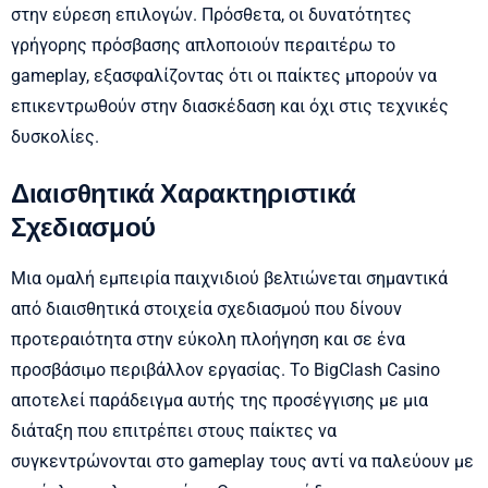
στην εύρεση επιλογών. Πρόσθετα, οι δυνατότητες
γρήγορης πρόσβασης απλοποιούν περαιτέρω το
gameplay, εξασφαλίζοντας ότι οι παίκτες μπορούν να
επικεντρωθούν στην διασκέδαση και όχι στις τεχνικές
δυσκολίες.
Διαισθητικά Χαρακτηριστικά
Σχεδιασμού
Μια ομαλή εμπειρία παιχνιδιού βελτιώνεται σημαντικά
από διαισθητικά στοιχεία σχεδιασμού που δίνουν
προτεραιότητα στην εύκολη πλοήγηση και σε ένα
προσβάσιμο περιβάλλον εργασίας. Το BigClash Casino
αποτελεί παράδειγμα αυτής της προσέγγισης με μια
διάταξη που επιτρέπει στους παίκτες να
συγκεντρώνονται στο gameplay τους αντί να παλεύουν με