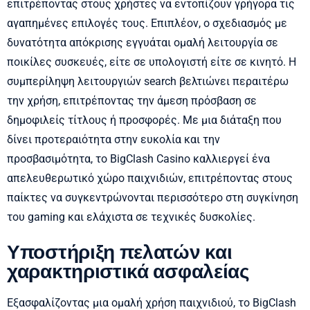
επιτρέποντας στους χρήστες να εντοπίζουν γρήγορα τις
αγαπημένες επιλογές τους. Επιπλέον, ο σχεδιασμός με
δυνατότητα απόκρισης εγγυάται ομαλή λειτουργία σε
ποικίλες συσκευές, είτε σε υπολογιστή είτε σε κινητό. Η
συμπερίληψη λειτουργιών search βελτιώνει περαιτέρω
την χρήση, επιτρέποντας την άμεση πρόσβαση σε
δημοφιλείς τίτλους ή προσφορές. Με μια διάταξη που
δίνει προτεραιότητα στην ευκολία και την
προσβασιμότητα, το BigClash Casino καλλιεργεί ένα
απελευθερωτικό χώρο παιχνιδιών, επιτρέποντας στους
παίκτες να συγκεντρώνονται περισσότερο στη συγκίνηση
του gaming και ελάχιστα σε τεχνικές δυσκολίες.
Υποστήριξη πελατών και
χαρακτηριστικά ασφαλείας
Εξασφαλίζοντας μια ομαλή χρήση παιχνιδιού, το BigClash