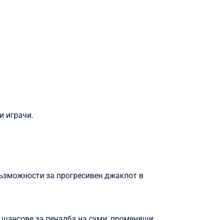
и играчи.
възможности за прогресивен джакпот в
 шансове за печалба на суми, променящи