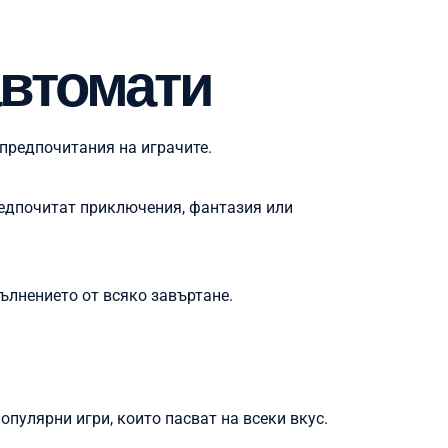
автомати
предпочитания на играчите.
предпочитат приключения, фантазия или
ълнението от всяко завъртане.
опулярни игри, които пасват на всеки вкус.