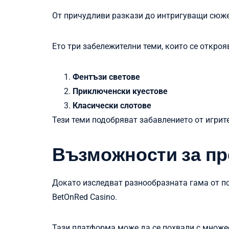
От причудливи разкази до интригуващи сюжет
Ето три забележителни теми, които се откроя
Фентъзи светове
Приключенски куестове
Класически слотове
Тези теми подобряват забавлението от игрите
Възможности за пр
Докато изследват разнообразната гама от п
BetOnRed Casino.
Тази платформа може да се похвали с множе