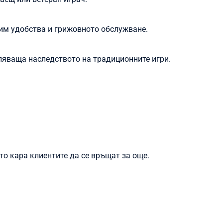
им удобства и грижовното обслужване.
вляваща наследството на традиционните игри.
о кара клиентите да се връщат за още.