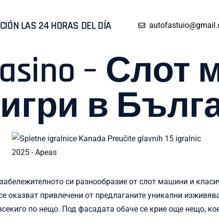
CIÓN LAS 24 HORAS DEL DÍA
autofastuio@gmail
Casino – Слот
 игри в Бълг
 забележителното си разнообразие от слот машини и класич
 се оказват привлечени от предлаганите уникални изживя
всекиго по нещо. Под фасадата обаче се крие още нещо, к