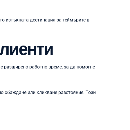
ато изтъкната дестинация за геймърите в
клиенти
 с разширено работно време, за да помогне
но обаждане или кликване разстояние. Този