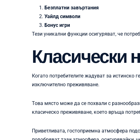
Безплатни завъртания
Уайлд символи
Бонус игри
Тези уникални функции осигуряват, че потре
Класически н
Когато потребителите жадуват за истинско 
изключително преживяване.
Това място може да се похвали с разнообрази
класическо преживяване, което връща потреб
Приветливата, гостоприемна атмосфера подси
подобряват тази атмосфера, осигурявайки, ч