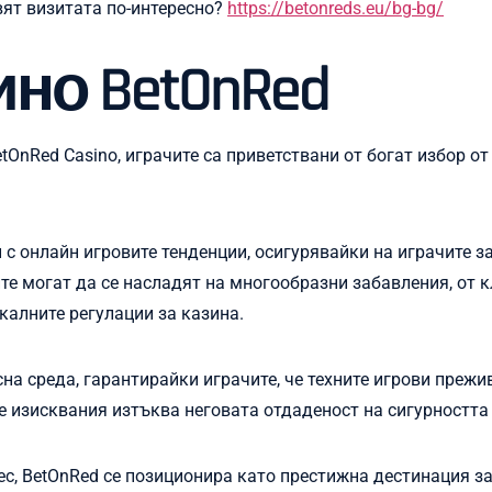
вят визитата по-интересно?
https://betonreds.eu/bg-bg/
ино BetOnRed
etOnRed Casino, играчите са приветствани от богат избор о
н с онлайн игровите тенденции, осигурявайки на играчите 
те могат да се насладят на многообразни забавления, от 
алните регулации за казина.
сна среда, гарантирайки играчите, че техните игрови преж
е изисквания изтъква неговата отдаденост на сигурността
ес, BetOnRed се позиционира като престижна дестинация за 