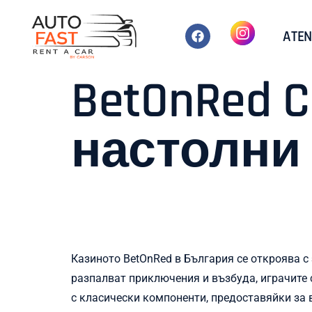
ATEN
BetOnRed 
настолни
Казиното BetOnRed в България се откроява с
разпалват приключения и възбуда, играчите
с класически компоненти, предоставяйки за 