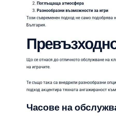
Поглъщаща атмосфера
Разнообразни възможности за игри
Този съвременен подход не само подобрява н
България.
Превъзходно
Що се отнася до отличното обслужване на кл
на играчите.
Те също така са внедрили разнообразни опци
подход акцентира тяхната ангажираност към
Часове на обслужв