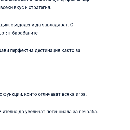
всеки вкус и стратегия.
ции, създадени да завладяват. С
ъртят барабаните.
рави перфектна дестинация както за
 функции, които отличават всяка игра.
чително да увеличат потенциала за печалба.