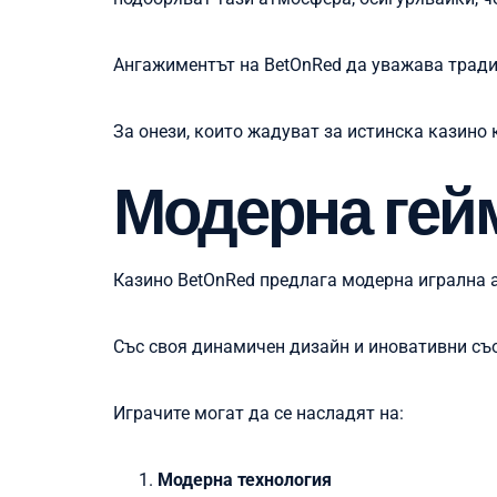
Ангажиментът на BetOnRed да уважава тради
За онези, които жадуват за истинска казино 
Модерна гей
Казино BetOnRed предлага модерна игрална а
Със своя динамичен дизайн и иновативни съо
Играчите могат да се насладят на:
Модерна технология