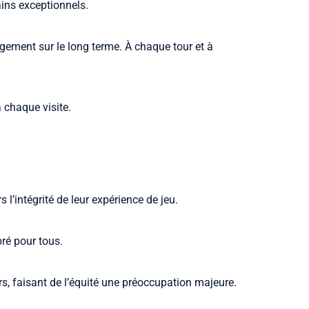
ains exceptionnels.
gement sur le long terme. À chaque tour et à
 chaque visite.
l’intégrité de leur expérience de jeu.
bré pour tous.
rs, faisant de l’équité une préoccupation majeure.