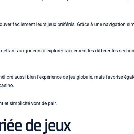
ouver facilement leurs jeux préférés. Grâce à une navigation si
ettant aux joueurs d’explorer facilement les différentes sectio
n améliore aussi bien l’expérience de jeu globale, mais favorise 
casino.
 et simplicité vont de pair.
riée de jeux