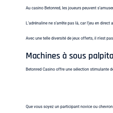
Au casino Betonred, les joueurs peuvent s’amuser 
L’adrénaline ne s’arrête pas là, car l’jeu en direc
Avec une telle diversité de jeux offerts, il n’est
Machines à sous palpit
Betonred Casino offre une sélection stimulante d
Que vous soyez un participant novice ou chevron