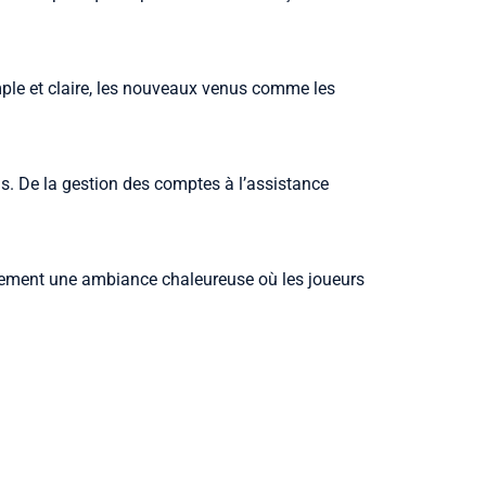
mple et claire, les nouveaux venus comme les
ns. De la gestion des comptes à l’assistance
également une ambiance chaleureuse où les joueurs