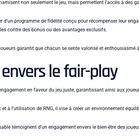
ynamisent non seulement le jeu, mais permettent l’accès à des g
iter d’un programme de fidélité conçu pour récompenser leur enga
les contre des bonus ou des avantages exclusifs.
joueurs garantit que chacun se sente valorisé et enthousiasmé à
nvers le fair-play
gagement en faveur du jeu juste, garantissant ainsi aux joueurs 
t à l’utilisation de RNG, il vise à créer un environnement équili
onsable témoignent d’un engagement envers le bien-être des joueu