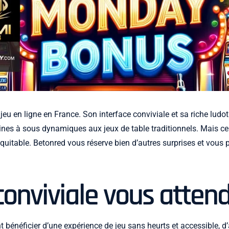
eu en ligne en France. Son interface conviviale et sa riche lud
nes à sous dynamiques aux jeux de table traditionnels. Mais ce q
quitable. Betonred vous réserve bien d’autres surprises et vous 
onviviale vous attend
 bénéficier d’une expérience de jeu sans heurts et accessible, 