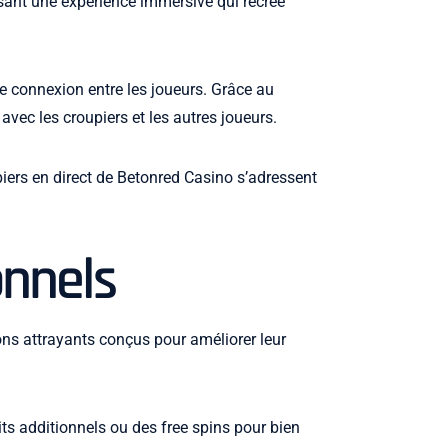
posant une expérience immersive qui recrée
une connexion entre les joueurs. Grâce au
avec les croupiers et les autres joueurs.
upiers en direct de Betonred Casino s’adressent
onnels
ons attrayants conçus pour améliorer leur
ts additionnels ou des free spins pour bien