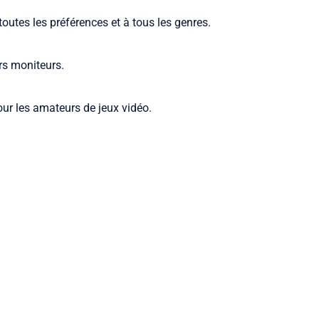
outes les préférences et à tous les genres.
urs moniteurs.
our les amateurs de jeux vidéo.