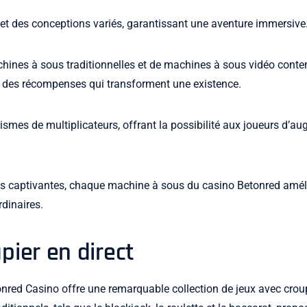
t des conceptions variés, garantissant une aventure immersive
chines à sous traditionnelles et de machines à sous vidéo cont
nt des récompenses qui transforment une existence.
mes de multiplicateurs, offrant la possibilité aux joueurs d’a
s captivantes, chaque machine à sous du casino Betonred amélior
dinaires.
pier en direct
nred Casino offre une remarquable collection de jeux avec croup