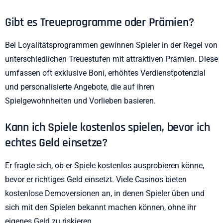
Gibt es Treueprogramme oder Prämien?
Bei Loyalitätsprogrammen gewinnen Spieler in der Regel von
unterschiedlichen Treuestufen mit attraktiven Prämien. Diese
umfassen oft exklusive Boni, erhöhtes Verdienstpotenzial
und personalisierte Angebote, die auf ihren
Spielgewohnheiten und Vorlieben basieren.
Kann ich Spiele kostenlos spielen, bevor ich
echtes Geld einsetze?
Er fragte sich, ob er Spiele kostenlos ausprobieren könne,
bevor er richtiges Geld einsetzt. Viele Casinos bieten
kostenlose Demoversionen an, in denen Spieler üben und
sich mit den Spielen bekannt machen können, ohne ihr
eigenes Geld zu riskieren.