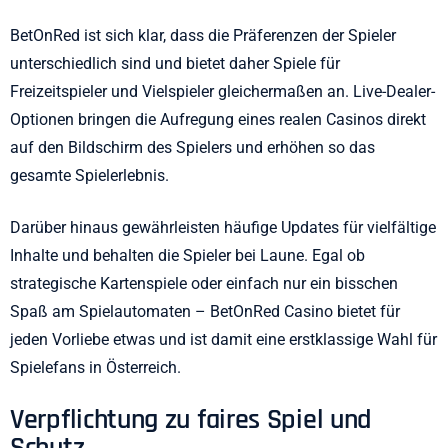
BetOnRed ist sich klar, dass die Präferenzen der Spieler
unterschiedlich sind und bietet daher Spiele für
Freizeitspieler und Vielspieler gleichermaßen an. Live-Dealer-
Optionen bringen die Aufregung eines realen Casinos direkt
auf den Bildschirm des Spielers und erhöhen so das
gesamte Spielerlebnis.
Darüber hinaus gewährleisten häufige Updates für vielfältige
Inhalte und behalten die Spieler bei Laune. Egal ob
strategische Kartenspiele oder einfach nur ein bisschen
Spaß am Spielautomaten – BetOnRed Casino bietet für
jeden Vorliebe etwas und ist damit eine erstklassige Wahl für
Spielefans in Österreich.
Verpflichtung zu faires Spiel und
Schutz