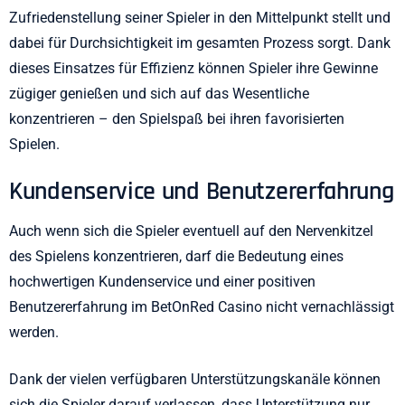
Zufriedenstellung seiner Spieler in den Mittelpunkt stellt und
dabei für Durchsichtigkeit im gesamten Prozess sorgt. Dank
dieses Einsatzes für Effizienz können Spieler ihre Gewinne
zügiger genießen und sich auf das Wesentliche
konzentrieren – den Spielspaß bei ihren favorisierten
Spielen.
Kundenservice und Benutzererfahrung
Auch wenn sich die Spieler eventuell auf den Nervenkitzel
des Spielens konzentrieren, darf die Bedeutung eines
hochwertigen Kundenservice und einer positiven
Benutzererfahrung im BetOnRed Casino nicht vernachlässigt
werden.
Dank der vielen verfügbaren Unterstützungskanäle können
sich die Spieler darauf verlassen, dass Unterstützung nur