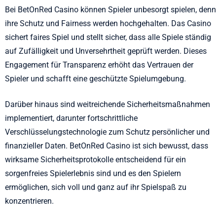
Bei BetOnRed Casino können Spieler unbesorgt spielen, denn
ihre Schutz und Fairness werden hochgehalten. Das Casino
sichert faires Spiel und stellt sicher, dass alle Spiele ständig
auf Zufälligkeit und Unversehrtheit geprüft werden. Dieses
Engagement für Transparenz erhöht das Vertrauen der
Spieler und schafft eine geschützte Spielumgebung.
Darüber hinaus sind weitreichende Sicherheitsmaßnahmen
implementiert, darunter fortschrittliche
Verschlüsselungstechnologie zum Schutz persönlicher und
finanzieller Daten. BetOnRed Casino ist sich bewusst, dass
wirksame Sicherheitsprotokolle entscheidend für ein
sorgenfreies Spielerlebnis sind und es den Spielern
ermöglichen, sich voll und ganz auf ihr Spielspaß zu
konzentrieren.