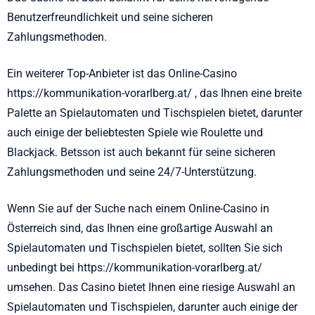
Benutzerfreundlichkeit und seine sicheren
Zahlungsmethoden.
Ein weiterer Top-Anbieter ist das Online-Casino
https://kommunikation-vorarlberg.at/ , das Ihnen eine breite
Palette an Spielautomaten und Tischspielen bietet, darunter
auch einige der beliebtesten Spiele wie Roulette und
Blackjack. Betsson ist auch bekannt für seine sicheren
Zahlungsmethoden und seine 24/7-Unterstützung.
Wenn Sie auf der Suche nach einem Online-Casino in
Österreich sind, das Ihnen eine großartige Auswahl an
Spielautomaten und Tischspielen bietet, sollten Sie sich
unbedingt bei https://kommunikation-vorarlberg.at/
umsehen. Das Casino bietet Ihnen eine riesige Auswahl an
Spielautomaten und Tischspielen, darunter auch einige der