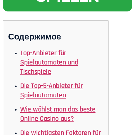
Содержимое
Top-Anbieter für
Spielautomaten und
Tischspiele
Die Top-5-Anbieter für
Spielautomaten
Wie wählst man das beste
Online Casino aus?
Die wichtigsten Faktoren für