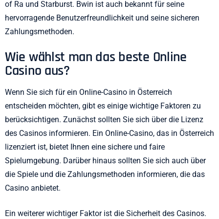
of Ra und Starburst. Bwin ist auch bekannt für seine
hervorragende Benutzerfreundlichkeit und seine sicheren
Zahlungsmethoden.
Wie wählst man das beste Online
Casino aus?
Wenn Sie sich für ein Online-Casino in Österreich
entscheiden möchten, gibt es einige wichtige Faktoren zu
berücksichtigen. Zunächst sollten Sie sich über die Lizenz
des Casinos informieren. Ein Online-Casino, das in Österreich
lizenziert ist, bietet Ihnen eine sichere und faire
Spielumgebung. Darüber hinaus sollten Sie sich auch über
die Spiele und die Zahlungsmethoden informieren, die das
Casino anbietet.
Ein weiterer wichtiger Faktor ist die Sicherheit des Casinos.