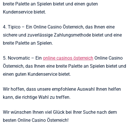
breite Palette an Spielen bietet und einen guten
Kundenservice bietet.
4. Tipico – Ein Online Casino Österreich, das Ihnen eine
sichere und zuverlässige Zahlungsmethode bietet und eine
breite Palette an Spielen.
5. Novomatic – Ein
online casinos österreich
Online Casino
Österreich, das Ihnen eine breite Palette an Spielen bietet und
einen guten Kundenservice bietet.
Wir hoffen, dass unsere empfohlene Auswahl Ihnen helfen
kann, die richtige Wahl zu treffen.
Wir wünschen Ihnen viel Glück bei Ihrer Suche nach dem
besten Online Casino Österreich!