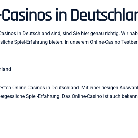
-Casinos in Deutschla
sinos in Deutschland sind, sind Sie hier genau richtig. Wir habe
liche Spiel-Erfahrung bieten. In unserem Online-Casino Testberi
hland
esten Online-Casinos in Deutschland. Mit einer riesigen Auswahl
gessliche Spiel-Erfahrung. Das Online-Casino ist auch bekannt 