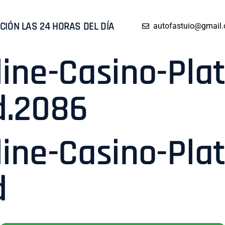
CIÓN LAS 24 HORAS DEL DÍA
autofastuio@gmail
line-Casino-Pla
d.2086
line-Casino-Pla
d