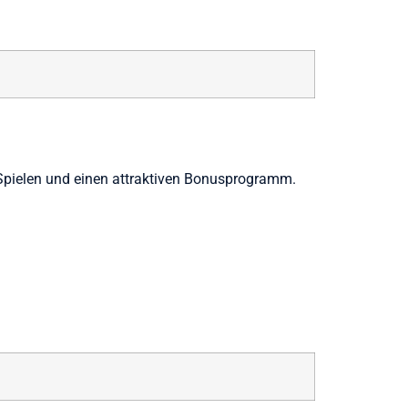
an Spielen und einen attraktiven Bonusprogramm.