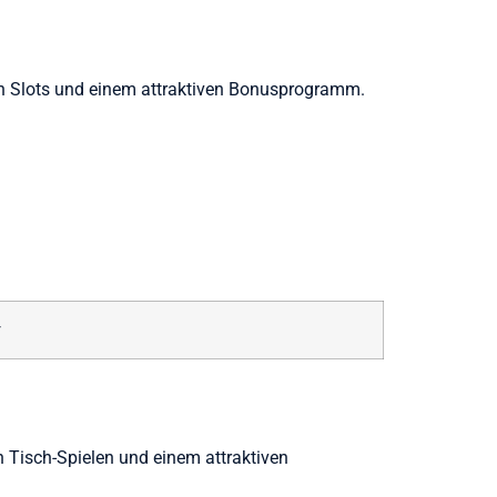
 an Slots und einem attraktiven Bonusprogramm.
r
an Tisch-Spielen und einem attraktiven