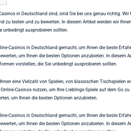
sinos in Deutschland sind, sind Sie bei uns genau richtig. Wir
d zu testen und zu bewerten. In diesem Artikel werden wir Ihne
ie unbedingt ausprobieren sollten.
line-Casinos in Deutschland gemacht, um Ihnen die beste Erfah
ewerten, um Ihnen die besten Optionen anzubieten. In diesem Ar
ormen vorstellen, die Sie unbedingt ausprobieren sollten.
Ihnen eine Vielzahl von Spielen, von klassischen Tischspielen 
 Online-Casinos nutzen, um Ihre Lieblings-Spiele auf dem Go zu
rten, um Ihnen die besten Optionen anzubieten.
line-Casinos in Deutschland gemacht, um Ihnen die beste Erfah
ewerten, um Ihnen die besten Optionen anzubieten. In diesem Ar