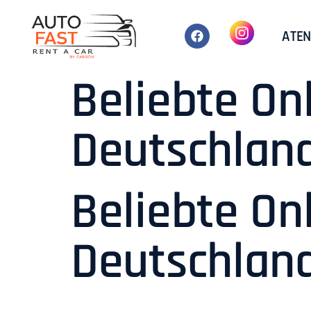
ATEN
Beliebte On
Deutschlan
Beliebte On
Deutschlan