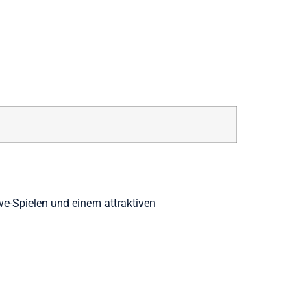
ive-Spielen und einem attraktiven