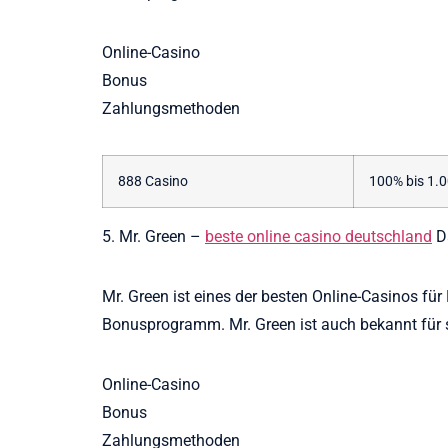
Online-Casino
Bonus
Zahlungsmethoden
888 Casino
100% bis 1.
5. Mr. Green –
beste online casino deutschland
Da
Mr. Green ist eines der besten Online-Casinos für
Bonusprogramm. Mr. Green ist auch bekannt für 
Online-Casino
Bonus
Zahlungsmethoden