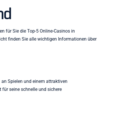
nd
n für Sie die Top-5 Online-Casinos in
cht finden Sie alle wichtigen Informationen über
 an Spielen und einem attraktiven
für seine schnelle und sichere