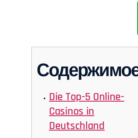
Содержимо
Die Top-5 Online-
Casinos in
Deutschland