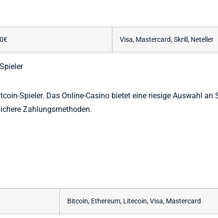
00€
Visa, Mastercard, Skrill, Neteller
Spieler
Bitcoin-Spieler. Das Online-Casino bietet eine riesige Auswahl 
d sichere Zahlungsmethoden.
Bitcoin, Ethereum, Litecoin, Visa, Mastercard