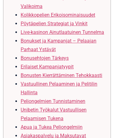
Valikoima
Kolikkopelien Erikoisominaisuudet
Pöytäpelien Strategiat ja Vinkit
Live-kasinon Ainutlaatuinen Tunnelma
Bonukset ja Kampanjat – Pelaajan
Parhaat Ystävät
Bonusehtojen Tärkeys
Erilaiset Kampanjatyypit
Bonusten Kierrättäminen Tehokkaasti
Vastuullinen Pelaaminen ja Pelitilin
Hallinta
Peliongelmien Tunnistaminen
Unibetin Työkalut Vastuullisen
Pelaamisen Tukena
Apua ja Tukea Peliongelmiin
Asiakaspalvelu ja Maksutavat