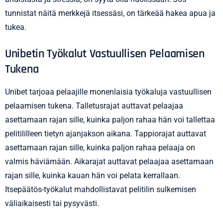
tunnistat näitä merkkejä itsessäsi, on tärkeää hakea apua ja
tukea.
Unibetin Työkalut Vastuullisen Pelaamisen
Tukena
Unibet tarjoaa pelaajille monenlaisia työkaluja vastuullisen
pelaamisen tukena. Talletusrajat auttavat pelaajaa
asettamaan rajan sille, kuinka paljon rahaa hän voi tallettaa
pelitililleen tietyn ajanjakson aikana. Tappiorajat auttavat
asettamaan rajan sille, kuinka paljon rahaa pelaaja on
valmis häviämään. Aikarajat auttavat pelaajaa asettamaan
rajan sille, kuinka kauan hän voi pelata kerrallaan.
Itsepäätös-työkalut mahdollistavat pelitilin sulkemisen
väliaikaisesti tai pysyvästi.