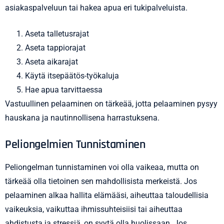
asiakaspalveluun tai hakea apua eri tukipalveluista.
Aseta talletusrajat
Aseta tappiorajat
Aseta aikarajat
Käytä itsepäätös-työkaluja
Hae apua tarvittaessa
Vastuullinen pelaaminen on tärkeää, jotta pelaaminen pysyy
hauskana ja nautinnollisena harrastuksena.
Peliongelmien Tunnistaminen
Peliongelman tunnistaminen voi olla vaikeaa, mutta on
tärkeää olla tietoinen sen mahdollisista merkeistä. Jos
pelaaminen alkaa hallita elämääsi, aiheuttaa taloudellisia
vaikeuksia, vaikuttaa ihmissuhteisiisi tai aiheuttaa
ahdistusta ja stressiä, on syytä olla huolissaan. Jos