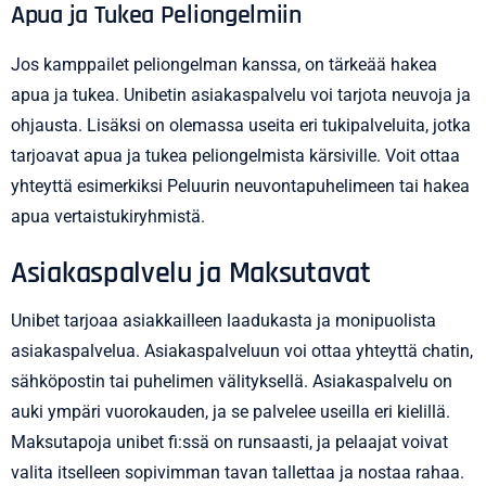
Apua ja Tukea Peliongelmiin
Jos kamppailet peliongelman kanssa, on tärkeää hakea
apua ja tukea. Unibetin asiakaspalvelu voi tarjota neuvoja ja
ohjausta. Lisäksi on olemassa useita eri tukipalveluita, jotka
tarjoavat apua ja tukea peliongelmista kärsiville. Voit ottaa
yhteyttä esimerkiksi Peluurin neuvontapuhelimeen tai hakea
apua vertaistukiryhmistä.
Asiakaspalvelu ja Maksutavat
Unibet tarjoaa asiakkailleen laadukasta ja monipuolista
asiakaspalvelua. Asiakaspalveluun voi ottaa yhteyttä chatin,
sähköpostin tai puhelimen välityksellä. Asiakaspalvelu on
auki ympäri vuorokauden, ja se palvelee useilla eri kielillä.
Maksutapoja unibet fi:ssä on runsaasti, ja pelaajat voivat
valita itselleen sopivimman tavan tallettaa ja nostaa rahaa.