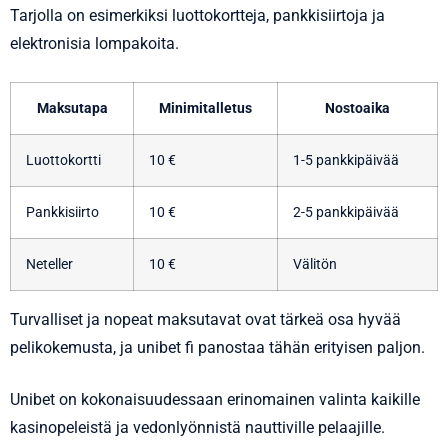
Tarjolla on esimerkiksi luottokortteja, pankkisiirtoja ja
elektronisia lompakoita.
Maksutapa
Minimitalletus
Nostoaika
Luottokortti
10 €
1-5 pankkipäivää
Pankkisiirto
10 €
2-5 pankkipäivää
Neteller
10 €
Välitön
Turvalliset ja nopeat maksutavat ovat tärkeä osa hyvää
pelikokemusta, ja unibet fi panostaa tähän erityisen paljon.
Unibet on kokonaisuudessaan erinomainen valinta kaikille
kasinopeleistä ja vedonlyönnistä nauttiville pelaajille.