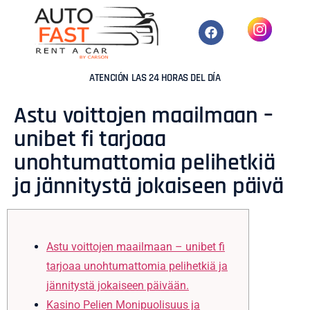
ATENCIÓN LAS 24 HORAS DEL DÍA
Astu voittojen maailmaan –
unibet fi tarjoaa
unohtumattomia pelihetkiä
ja jännitystä jokaiseen päivä
Astu voittojen maailmaan – unibet fi
tarjoaa unohtumattomia pelihetkiä ja
jännitystä jokaiseen päivään.
Kasino Pelien Monipuolisuus ja