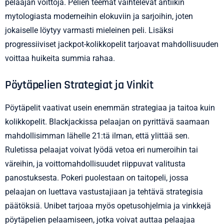
pelaajan voittoja. Pelien teemat vaihtelevat antiikin
mytologiasta moderneihin elokuviin ja sarjoihin, joten
jokaiselle löytyy varmasti mieleinen peli. Lisäksi
progressiiviset jackpot-kolikkopelit tarjoavat mahdollisuuden
voittaa huikeita summia rahaa.
Pöytäpelien Strategiat ja Vinkit
Pöytäpelit vaativat usein enemmän strategiaa ja taitoa kuin
kolikkopelit. Blackjackissa pelaajan on pyrittävä saamaan
mahdollisimman lähelle 21:tä ilman, että ylittää sen.
Ruletissa pelaajat voivat lyödä vetoa eri numeroihin tai
väreihin, ja voittomahdollisuudet riippuvat valitusta
panostuksesta. Pokeri puolestaan on taitopeli, jossa
pelaajan on luettava vastustajiaan ja tehtävä strategisia
päätöksiä. Unibet tarjoaa myös opetusohjelmia ja vinkkejä
pöytäpelien pelaamiseen, jotka voivat auttaa pelaajaa