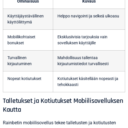
Ominaisuus
Kuvaus
Käyttäjäystävällinen
Helppo navigointi ja selkeä ulkoasu
käyttöliittymä
Mobiilikohtaiset
Eksklusiivisia tarjouksia vain
bonukset
sovelluksen käyttäjille
Turvallinen
Mahdollisuus tallentaa
kirjautuminen
kirjautumistiedot turvallisesti
Nopeat kotiutukset
Kotiutukset käsitellään nopeasti ja
tehokkaasti
Talletukset ja Kotiutukset Mobiilisovelluksen
Kautta
Rainbetin mobiilisovellus tekee talletusten ja kotiutusten