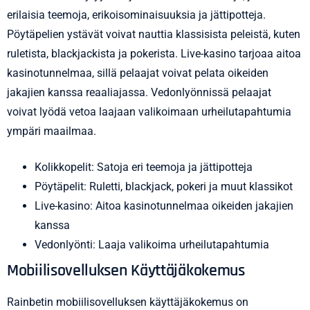
erilaisia teemoja, erikoisominaisuuksia ja jättipotteja.
Pöytäpelien ystävät voivat nauttia klassisista peleistä, kuten
ruletista, blackjackista ja pokerista. Live-kasino tarjoaa aitoa
kasinotunnelmaa, sillä pelaajat voivat pelata oikeiden
jakajien kanssa reaaliajassa. Vedonlyönnissä pelaajat
voivat lyödä vetoa laajaan valikoimaan urheilutapahtumia
ympäri maailmaa.
Kolikkopelit: Satoja eri teemoja ja jättipotteja
Pöytäpelit: Ruletti, blackjack, pokeri ja muut klassikot
Live-kasino: Aitoa kasinotunnelmaa oikeiden jakajien
kanssa
Vedonlyönti: Laaja valikoima urheilutapahtumia
Mobiilisovelluksen Käyttäjäkokemus
Rainbetin mobiilisovelluksen käyttäjäkokemus on