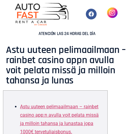
ATENCIÓN LAS 24 HORAS DEL DÍA
Astu uuteen pelimaailmaan –
rainbet casino appn avulla
voit pelata missä ja milloin
tahansa ja lunas
Astu uuteen pelimaailmaan – rainbet
casino app:n avulla voit pelata missä
ja milloin tahansa ja lunastaa jopa
1000€ tervetuliaisbonus.