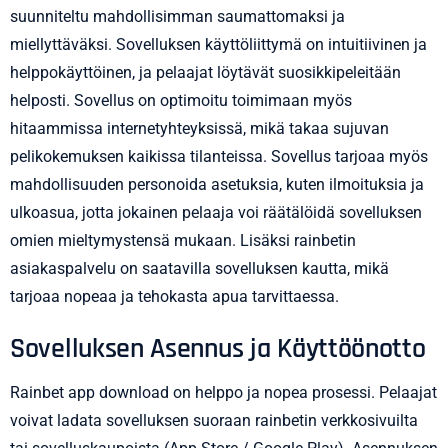
suunniteltu mahdollisimman saumattomaksi ja
miellyttäväksi. Sovelluksen käyttöliittymä on intuitiivinen ja
helppokäyttöinen, ja pelaajat löytävät suosikkipeleitään
helposti. Sovellus on optimoitu toimimaan myös
hitaammissa internetyhteyksissä, mikä takaa sujuvan
pelikokemuksen kaikissa tilanteissa. Sovellus tarjoaa myös
mahdollisuuden personoida asetuksia, kuten ilmoituksia ja
ulkoasua, jotta jokainen pelaaja voi räätälöidä sovelluksen
omien mieltymystensä mukaan. Lisäksi rainbetin
asiakaspalvelu on saatavilla sovelluksen kautta, mikä
tarjoaa nopeaa ja tehokasta apua tarvittaessa.
Sovelluksen Asennus ja Käyttöönotto
Rainbet app download on helppo ja nopea prosessi. Pelaajat
voivat ladata sovelluksen suoraan rainbetin verkkosivuilta