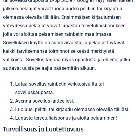
tai sovelluskaupoista (App Store / Google Play). Asennuksen
jälkeen pelaajat voivat luoda uuden pelitilin tai kirjautua
olemassa olevalla tilillään. Ensimmäisen kirjautumisen
yhteydessä pelaajat voivat lunastaa tervetuliaisbonuksen,
jolla voi aloittaa pelaamisen rainbetin maailmassa.
Sovelluksen käyttö on suoraviivaista, ja pelaajat löytävät
kaikki tarvitsemansa toiminnot selkeästi merkityistä
valikoista. Sovellus tarjoaa myös opastusta ja ohjeita, jotka
auttavat uusia pelaajia pääsemään alkuun.
Lataa sovellus rainbetin verkkosivuilta tai
sovelluskaupasta.
Asenna sovellus laitteellesi.
Luo uusi pelitili tai kirjaudu olemassa olevalla tililläsi.
Lunasta tervetuliaisbonus ja aloita pelaaminen!
Turvallisuus ja Luotettavuus