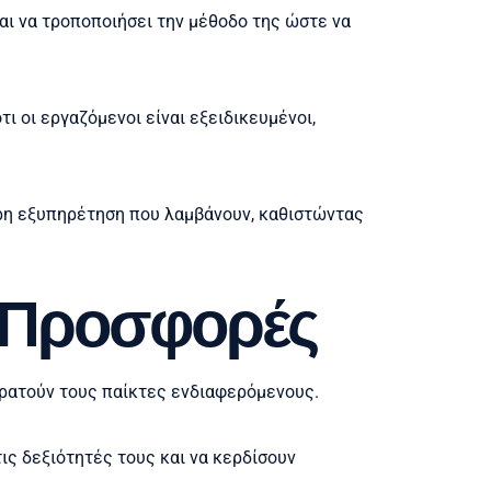
αι να τροποποιήσει την μέθοδο της ώστε να
ι οι εργαζόμενοι είναι εξειδικευμένοι,
ορη εξυπηρέτηση που λαμβάνουν, καθιστώντας
ι Προσφορές
ρατούν τους παίκτες ενδιαφερόμενους.
ις δεξιότητές τους και να κερδίσουν