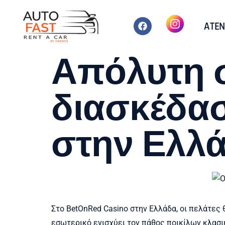
ATEN
Απόλυτη 
διασκέδασ
στην Ελλ
Στο BetOnRed Casino στην Ελλάδα, οι πελάτες 
εσωτερικό ενισχύει τον πάθος ποικίλων κλασι