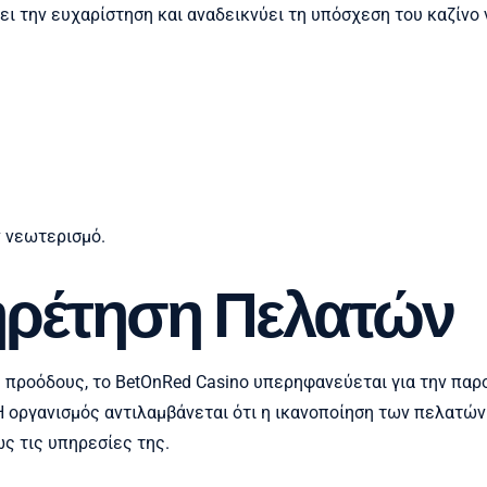
ει την ευχαρίστηση και αναδεικνύει τη υπόσχεση του καζίνο
ν νεωτερισμό.
ηρέτηση Πελατών
 προόδους, το BetOnRed Casino υπερηφανεύεται για την παρ
οργανισμός αντιλαμβάνεται ότι η ικανοποίηση των πελατών εί
ς τις υπηρεσίες της.