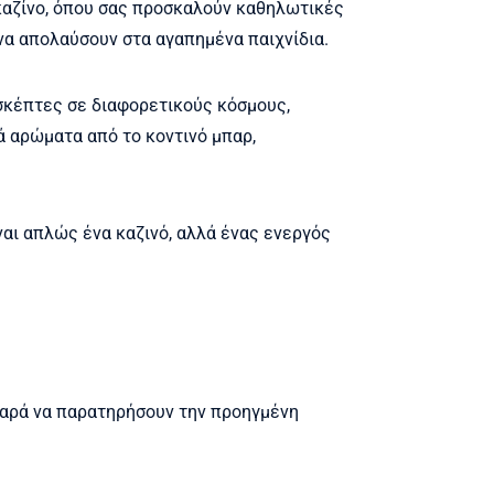
καζίνο, όπου σας προσκαλούν καθηλωτικές
να απολαύσουν στα αγαπημένα παιχνίδια.
σκέπτες σε διαφορετικούς κόσμους,
ά αρώματα από το κοντινό μπαρ,
ναι απλώς ένα καζινό, αλλά ένας ενεργός
παρά να παρατηρήσουν την προηγμένη