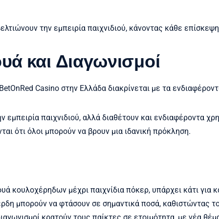
ελτιώνουν την εμπειρία παιχνιδιού, κάνοντας κάθε επίσκεψη
υά και Διαγωνισμοί
etOnRed Casino στην Ελλάδα διακρίνεται με τα ενδιαφέροντ
ην εμπειρία παιχνιδιού, αλλά διαθέτουν και ενδιαφέροντα χ
αι ότι όλοι μπορούν να βρουν μια ιδανική πρόκληση.
ά κουλοχέρηδων μέχρι παιχνίδια πόκερ, υπάρχει κάτι για κ
ρδη μπορούν να φτάσουν σε σημαντικά ποσά, καθιστώντας το
διαγωνισμοί κρατούν τους παίκτες σε ετοιμότητα, με νέα θέμ