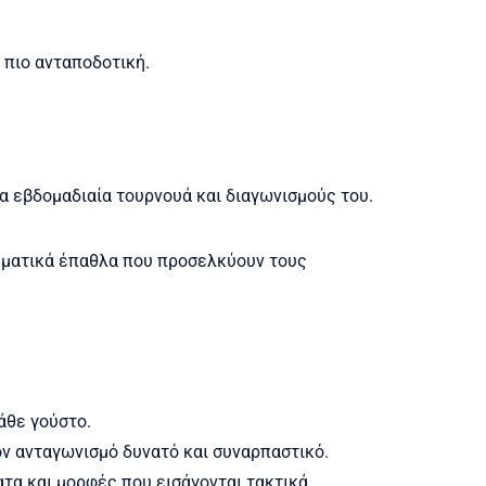
 πιο ανταποδοτική.
α εβδομαδιαία τουρνουά και διαγωνισμούς του.
ρηματικά έπαθλα που προσελκύουν τους
άθε γούστο.
ν ανταγωνισμό δυνατό και συναρπαστικό.
ατα και μορφές που εισάγονται τακτικά.