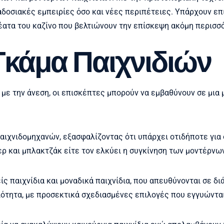
οσιακές εμπειρίες όσο και νέες περιπέτειες. Υπάρχουν επ
θέατα του καζίνο που βελτιώνουν την επίσκεψη ακόμη περισσ
κάμα Παιχνιδιών
 με την άνεση, οι επισκέπτες μπορούν να εμβαθύνουν σε μια
αιχνιδομηχανών, εξασφαλίζοντας ότι υπάρχει οτιδήποτε για 
ρ και μπλακτζάκ είτε τον ελκύει η συγκίνηση των μοντέρνων
ς παιχνίδια και μοναδικά παιχνίδια, που απευθύνονται σε δι
οιότητα, με προσεκτικά σχεδιασμένες επιλογές που εγγυώντα