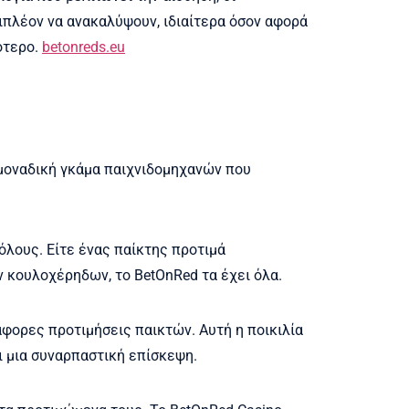
ιπλέον να ανακαλύψουν, ιδιαίτερα όσον αφορά
ότερο.
betonreds.eu
 μοναδική γκάμα παιχνιδομηχανών που
όλους. Είτε ένας παίκτης προτιμά
 κουλοχέρηδων, το BetOnRed τα έχει όλα.
άφορες προτιμήσεις παικτών. Αυτή η ποικιλία
ι μια συναρπαστική επίσκεψη.