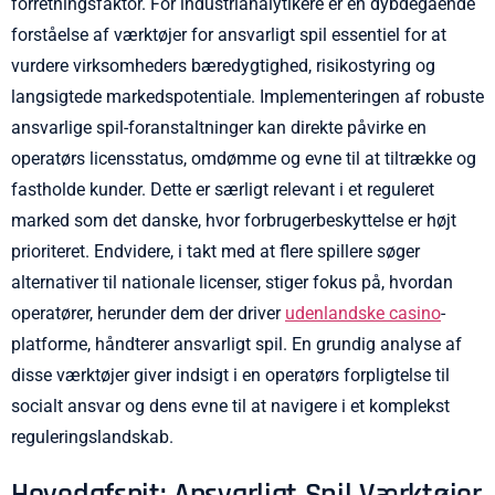
forretningsfaktor. For industrianalytikere er en dybdegående
forståelse af værktøjer for ansvarligt spil essentiel for at
vurdere virksomheders bæredygtighed, risikostyring og
langsigtede markedspotentiale. Implementeringen af robuste
ansvarlige spil-foranstaltninger kan direkte påvirke en
operatørs licensstatus, omdømme og evne til at tiltrække og
fastholde kunder. Dette er særligt relevant i et reguleret
marked som det danske, hvor forbrugerbeskyttelse er højt
prioriteret. Endvidere, i takt med at flere spillere søger
alternativer til nationale licenser, stiger fokus på, hvordan
operatører, herunder dem der driver
udenlandske casino
-
platforme, håndterer ansvarligt spil. En grundig analyse af
disse værktøjer giver indsigt i en operatørs forpligtelse til
socialt ansvar og dens evne til at navigere i et komplekst
reguleringslandskab.
Hovedafsnit: Ansvarligt Spil Værktøjer