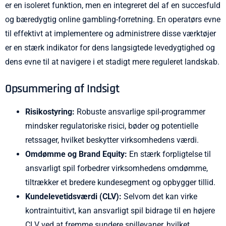
er en isoleret funktion, men en integreret del af en succesfuld
og bæredygtig online gambling-forretning. En operatørs evne
til effektivt at implementere og administrere disse værktøjer
er en stærk indikator for dens langsigtede levedygtighed og
dens evne til at navigere i et stadigt mere reguleret landskab.
Opsummering af Indsigt
Risikostyring:
Robuste ansvarlige spil-programmer
mindsker regulatoriske risici, bøder og potentielle
retssager, hvilket beskytter virksomhedens værdi.
Omdømme og Brand Equity:
En stærk forpligtelse til
ansvarligt spil forbedrer virksomhedens omdømme,
tiltrækker et bredere kundesegment og opbygger tillid.
Kundelevetidsværdi (CLV):
Selvom det kan virke
kontraintuitivt, kan ansvarligt spil bidrage til en højere
CLV ved at fremme sundere spillevaner, hvilket