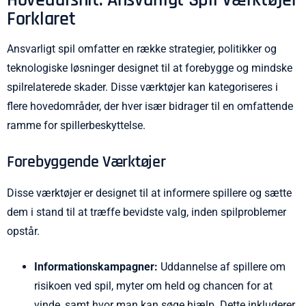
Forklaret
Ansvarligt spil omfatter en række strategier, politikker og
teknologiske løsninger designet til at forebygge og mindske
spilrelaterede skader. Disse værktøjer kan kategoriseres i
flere hovedområder, der hver især bidrager til en omfattende
ramme for spillerbeskyttelse.
Forebyggende Værktøjer
Disse værktøjer er designet til at informere spillere og sætte
dem i stand til at træffe bevidste valg, inden spilproblemer
opstår.
Informationskampagner:
Uddannelse af spillere om
risikoen ved spil, myter om held og chancen for at
vinde, samt hvor man kan søge hjælp. Dette inkluderer