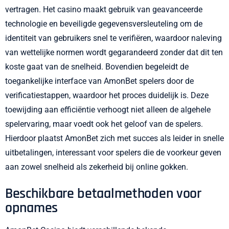
vertragen. Het casino maakt gebruik van geavanceerde
technologie en beveiligde gegevensversleuteling om de
identiteit van gebruikers snel te verifiëren, waardoor naleving
van wettelijke normen wordt gegarandeerd zonder dat dit ten
koste gaat van de snelheid. Bovendien begeleidt de
toegankelijke interface van AmonBet spelers door de
verificatiestappen, waardoor het proces duidelijk is. Deze
toewijding aan efficiëntie verhoogt niet alleen de algehele
spelervaring, maar voedt ook het geloof van de spelers.
Hierdoor plaatst AmonBet zich met succes als leider in snelle
uitbetalingen, interessant voor spelers die de voorkeur geven
aan zowel snelheid als zekerheid bij online gokken.
Beschikbare betaalmethoden voor
opnames