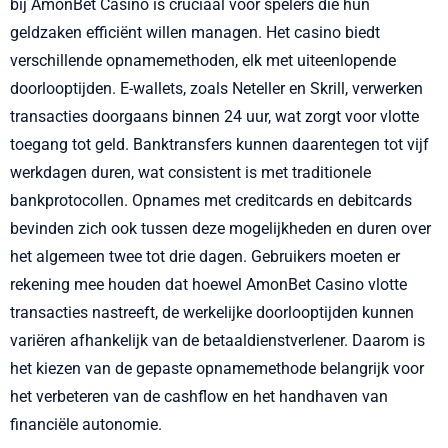
bij AmonBet Casino is cruciaal voor spelers die hun
geldzaken efficiënt willen managen. Het casino biedt
verschillende opnamemethoden, elk met uiteenlopende
doorlooptijden. E-wallets, zoals Neteller en Skrill, verwerken
transacties doorgaans binnen 24 uur, wat zorgt voor vlotte
toegang tot geld. Banktransfers kunnen daarentegen tot vijf
werkdagen duren, wat consistent is met traditionele
bankprotocollen. Opnames met creditcards en debitcards
bevinden zich ook tussen deze mogelijkheden en duren over
het algemeen twee tot drie dagen. Gebruikers moeten er
rekening mee houden dat hoewel AmonBet Casino vlotte
transacties nastreeft, de werkelijke doorlooptijden kunnen
variëren afhankelijk van de betaaldienstverlener. Daarom is
het kiezen van de gepaste opnamemethode belangrijk voor
het verbeteren van de cashflow en het handhaven van
financiële autonomie.