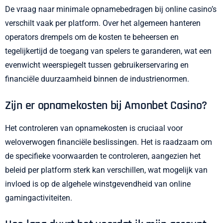
De vraag naar minimale opnamebedragen bij online casino’s
verschilt vaak per platform. Over het algemeen hanteren
operators drempels om de kosten te beheersen en
tegelijkertijd de toegang van spelers te garanderen, wat een
evenwicht weerspiegelt tussen gebruikerservaring en
financiële duurzaamheid binnen de industrienormen.
Zijn er opnamekosten bij Amonbet Casino?
Het controleren van opnamekosten is cruciaal voor
weloverwogen financiële beslissingen. Het is raadzaam om
de specifieke voorwaarden te controleren, aangezien het
beleid per platform sterk kan verschillen, wat mogelijk van
invloed is op de algehele winstgevendheid van online
gamingactiviteiten.