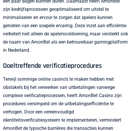
een paar dagen kunnen duren. Daarnaast heeft AmonBet
zijn bedrijfsprocessen geoptimaliseerd om uitstel te
minimaliseren en ervoor te zorgen dat spelers kunnen
genieten van een soepele ervaring. Deze inzet aan efficiëntie
verbetert niet alleen de spelersvoldoening, maar versterkt ook
de naam van AmonBet als een betrouwbaar gamingplatform
in Nederland.
Doeltreffende verificatieprocedures
Terwijl sommige online casino’s te maken hebben met
obstakels bij het verwerken van uitbetalingen vanwege
complexe verificatieprocessen, heeft AmonBet Casino zijn
procedures versimpeld om de uitbetalingsefficiëntie te
verhogen. Door een vereenvoudigd
identiteitsverificatiesysteem te implementeren, vermindert
AmonBet de typische barrières die transacties kunnen