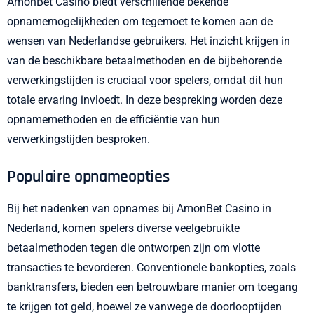
AmonBet Casino biedt verschillende bekende
opnamemogelijkheden om tegemoet te komen aan de
wensen van Nederlandse gebruikers. Het inzicht krijgen in
van de beschikbare betaalmethoden en de bijbehorende
verwerkingstijden is cruciaal voor spelers, omdat dit hun
totale ervaring invloedt. In deze bespreking worden deze
opnamemethoden en de efficiëntie van hun
verwerkingstijden besproken.
Populaire opnameopties
Bij het nadenken van opnames bij AmonBet Casino in
Nederland, komen spelers diverse veelgebruikte
betaalmethoden tegen die ontworpen zijn om vlotte
transacties te bevorderen. Conventionele bankopties, zoals
banktransfers, bieden een betrouwbare manier om toegang
te krijgen tot geld, hoewel ze vanwege de doorlooptijden