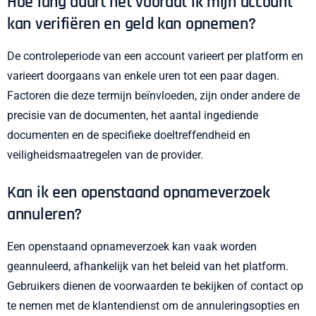
Hoe lang duurt het voordat ik mijn account
kan verifiëren en geld kan opnemen?
De controleperiode van een account varieert per platform en
varieert doorgaans van enkele uren tot een paar dagen.
Factoren die deze termijn beïnvloeden, zijn onder andere de
precisie van de documenten, het aantal ingediende
documenten en de specifieke doeltreffendheid en
veiligheidsmaatregelen van de provider.
Kan ik een openstaand opnameverzoek
annuleren?
Een openstaand opnameverzoek kan vaak worden
geannuleerd, afhankelijk van het beleid van het platform.
Gebruikers dienen de voorwaarden te bekijken of contact op
te nemen met de klantendienst om de annuleringsopties en