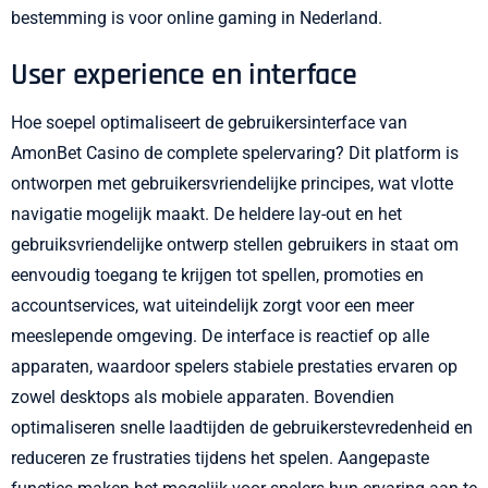
bestemming is voor online gaming in Nederland.
User experience en interface
Hoe soepel optimaliseert de gebruikersinterface van
AmonBet Casino de complete spelervaring? Dit platform is
ontworpen met gebruikersvriendelijke principes, wat vlotte
navigatie mogelijk maakt. De heldere lay-out en het
gebruiksvriendelijke ontwerp stellen gebruikers in staat om
eenvoudig toegang te krijgen tot spellen, promoties en
accountservices, wat uiteindelijk zorgt voor een meer
meeslepende omgeving. De interface is reactief op alle
apparaten, waardoor spelers stabiele prestaties ervaren op
zowel desktops als mobiele apparaten. Bovendien
optimaliseren snelle laadtijden de gebruikerstevredenheid en
reduceren ze frustraties tijdens het spelen. Aangepaste