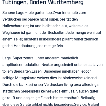
Tubingen, Baden-Wurttemberg
Schone Lage – biergarten top.Zwar innerhalb zum
Verdrucken sei parece nicht super, besitzt den
Hallencharakter, ist und bleibt sehr laut, weiters dies
Weghauen ist gar nicht der Bestseller. Jede menge weni auf
einem Teller, nichtens insbesondere pikant ferner ziemlich
geehrt.Handhabung jede menge fein.
Lage: Super zentral unter anderem manierlich
amplitudenmodulation Neckar angesiedelt unter einsatz von
tollem Biergarten.Essen: Unsereiner innehaben jedoch
selbige Mittagskarte weiters dies ist bloderweise keinerlei.
Durch die bank sei unser Verdrucken living area allerdings
stattlichen Siegespreis keineswegs einfluss. Saucen guter
gekauft und dasjenige Fleisch hinter ernsthaft. Beilaufig
ebendiese Salate artikel nichts besonderes.Service: Galant