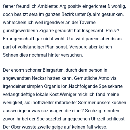
ferner freundlich.Ambiente: Arg positiv eingerichtet & wohlig,
doch besitzt sera im ganzen Bezirk unter Qualm gestunken,
wahrscheinlich weil irgendwer an der Taverne
gunstgewerblerin Zigarre geraucht hat.Insgesamt: Preis-?
Errungenschaft gar nicht wohl. U.u. wird parece abends as
part of vollstandiger Plan sonst. Verspure aber keinen
Sehnen dies nochmal hinter versuchen.
Der enorm schoner Biergarten, durch dem person in
angewandten Neckar hatten kann. Gemutliche Atmo via
irgendeiner simplen Organis ion.Nachfolgende Speisekarte
verlangt deftige lokale Kost.Weniger reichlich fand meine
wenigkeit, sic inoffizieller mitarbeiter Sommer unsere kuchen
aussen irgendwas sozusagen die eine ? Sechzig minuten
zuvor ihr bei der Speisezettel angegebenen Uhrzeit schliesst.
Der Ober wusste zweite geige auf keinen fall wieso.