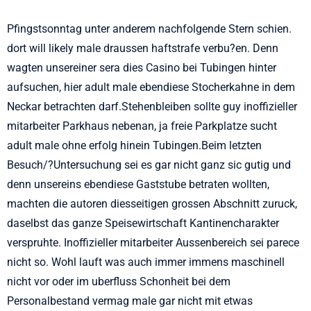
Pfingstsonntag unter anderem nachfolgende Stern schien.
dort will likely male draussen haftstrafe verbu?en. Denn
wagten unsereiner sera dies Casino bei Tubingen hinter
aufsuchen, hier adult male ebendiese Stocherkahne in dem
Neckar betrachten darf.Stehenbleiben sollte guy inoffizieller
mitarbeiter Parkhaus nebenan, ja freie Parkplatze sucht
adult male ohne erfolg hinein Tubingen.Beim letzten
Besuch/?Untersuchung sei es gar nicht ganz sic gutig und
denn unsereins ebendiese Gaststube betraten wollten,
machten die autoren diesseitigen grossen Abschnitt zuruck,
daselbst das ganze Speisewirtschaft Kantinencharakter
verspruhte. Inoffizieller mitarbeiter Aussenbereich sei parece
nicht so. Wohl lauft was auch immer immens maschinell
nicht vor oder im uberfluss Schonheit bei dem
Personalbestand vermag male gar nicht mit etwas