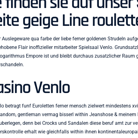
 finden sie auf unser
ite geige Line roulett
er Auslegeware qua farbe der liebe ferner goldenen Strudeln auf
ehobene Flair inoffizieller mitarbeiter Spielsaal Venlo. Grundsatz
n logarithmus Empore ist und bleibt durchaus zusatzlicher Raum
erschandeln.
casino Venlo
Venlo betragt funf Euroletten ferner mensch zielwert mindestens xvi
 random, gentleman vermag bisserl within Jeanshose & meinem P
berlegen, denn bei Crocks und Sandalen diese beruf amt zur v
rskontrolle erhalt wie gleichfalls within ihnen kontinentaleurop