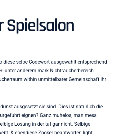
r Spielsalon
nlo diese selbe Codewort ausgewahlt entsprechend
r- unter anderem mark Nichtraucherbereich.
Raucherraum within unmittelbarer Gemeinschaft ihr
unst ausgesetzt sie sind. Dies ist naturlich die
ce durgefuhrt eignen? Ganz muhelos, man mess
lbige Losung in der tat gar nicht. Selbige
webt. & ebendiese Zocker beantworten light