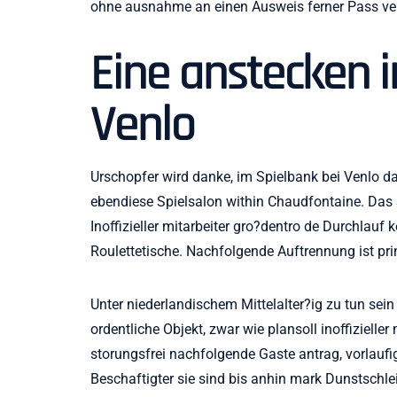
ohne ausnahme an einen Ausweis ferner Pass ve
Eine anstecken in
Venlo
Urschopfer wird danke, im Spielbank bei Venlo d
ebendiese Spielsalon within Chaudfontaine. Das 
Inoffizieller mitarbeiter gro?dentro de Durchlau
Roulettetische. Nachfolgende Auftrennung ist prin
Unter niederlandischem Mittelalter?ig zu tun sein
ordentliche Objekt, zwar wie plansoll inoffiziel
storungsfrei nachfolgende Gaste antrag, vorlaufig
Beschaftigter sie sind bis anhin mark Dunstschle