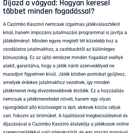
Díjazd a vágyad: Hogyan keresel
többet minden fogadással?
A Cazimbo Kaszinó nemcsak izgalmas játékválasztékot
kínál, hanem impozáns jutalmazási programmal is javítja a
játékélményt. Minden egyes megtett tét közelebb hoz a
csodálatos jutalmakhoz, a cashbacktől az különleges
bónuszokig. Ez az újító rendszer minden fogadást eséllyé
alakít, garantálva, hogy a játék iránti szenvedélyed ne
maradjon figyelmen kívül. Játék közben pontokat gyűjtesz,
amelyek érdekes jutalmakhoz vezetnek, így minden
játékmenet még élvezetesebbnek érződik. Ez a hozzáállás
nemcsak a játékmenetedet növeli, hanem egy olyan
rajongókból álló közösséget is épít, akiknek közös céljuk
van: fokozni az örömüket. A lojalitásod megbecsülésével és
díjazásával a Cazimbo Kaszinó átalakítja a játékosok online
szerencsejátékkal való interakcióját, és egy igazán magával