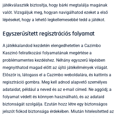
játékválaszték biztosítja, hogy bárki megtalálja magának
valót. Vizsgáljuk meg, hogyan navigálhatod ezeket a első
lépéseket, hogy a lehető legkellemesebbé tedd a játékot.
Egyszerűsített regisztrációs folyamat
A játékkalandod kezdetén elengedhetetlen a Cazimbo
Kaszinó feliratkozási folyamatának megértése a
problémamentes kezdéshez. Néhány egyszerű lépésben
megnyithatod magad előtt az újító játékélmények világát.
Először is, látogass el a Cazimbo weboldalára, és kattints a
regisztráció gombra. Meg kell adnod alapvető személyes
adataidat, például a neved és az e-mail címed. Ne aggódj; a
folyamat védett és könnyen használható, és az adataid
biztonságát szolgálja. Ezután hozz létre egy biztonságos
jelszót fiókod biztonsága érdekében. Miután hitelesítetted az