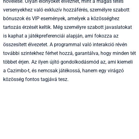
növelése. Olyan előnyöket élvezhet, mint a magas tétes
versenyekhez való exkluzív hozzáférés, személyre szabott
bónuszok és VIP események, amelyek a közösséghez
tartozás érzését keltik. Még személyre szabott javaslatokat
is kaphat a játékpreferenciái alapján, ami fokozza az
összesített élvezetet. A programmal való interakció révén
további szintekhez férhet hozzá, garantálva, hogy minden tét
többet érjen. Az ilyen újító gondolkodásmód az, ami kiemeli
a Cazimbo-t, és nemcsak játékossá, hanem egy virágzó
közösség fontos tagjává tesz.