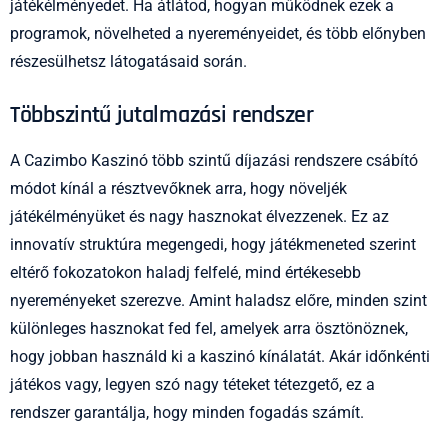
játékélményedet. Ha átlátod, hogyan működnek ezek a
programok, növelheted a nyereményeidet, és több előnyben
részesülhetsz látogatásaid során.
Többszintű jutalmazási rendszer
A Cazimbo Kaszinó több szintű díjazási rendszere csábító
módot kínál a résztvevőknek arra, hogy növeljék
játékélményüket és nagy hasznokat élvezzenek. Ez az
innovatív struktúra megengedi, hogy játékmeneted szerint
eltérő fokozatokon haladj felfelé, mind értékesebb
nyereményeket szerezve. Amint haladsz előre, minden szint
különleges hasznokat fed fel, amelyek arra ösztönöznek,
hogy jobban használd ki a kaszinó kínálatát. Akár időnkénti
játékos vagy, legyen szó nagy téteket tétezgető, ez a
rendszer garantálja, hogy minden fogadás számít.