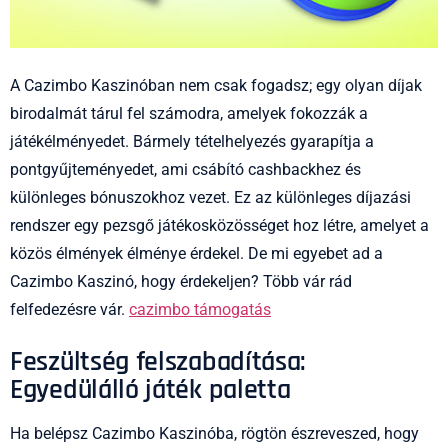
A Cazimbo Kaszinóban nem csak fogadsz; egy olyan díjak
birodalmát tárul fel számodra, amelyek fokozzák a
játékélményedet. Bármely tételhelyezés gyarapítja a
pontgyűjteményedet, ami csábító cashbackhez és
különleges bónuszokhoz vezet. Ez az különleges díjazási
rendszer egy pezsgő játékosközösséget hoz létre, amelyet a
közös élmények élménye érdekel. De mi egyebet ad a
Cazimbo Kaszinó, hogy érdekeljen? Több vár rád
felfedezésre vár.
cazimbo támogatás
Feszültség felszabadítása:
Egyedülálló játék paletta
Ha belépsz Cazimbo Kaszinóba, rögtön észreveszed, hogy