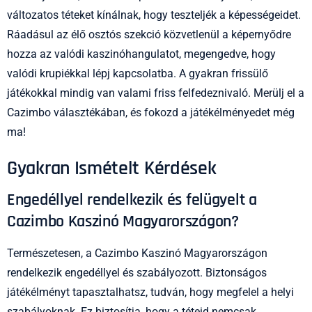
változatos téteket kínálnak, hogy teszteljék a képességeidet.
Ráadásul az élő osztós szekció közvetlenül a képernyődre
hozza az valódi kaszinóhangulatot, megengedve, hogy
valódi krupiékkal lépj kapcsolatba. A gyakran frissülő
játékokkal mindig van valami friss felfedeznivaló. Merülj el a
Cazimbo választékában, és fokozd a játékélményedet még
ma!
Gyakran Ismételt Kérdések
Engedéllyel rendelkezik és felügyelt a
Cazimbo Kaszinó Magyarországon?
Természetesen, a Cazimbo Kaszinó Magyarországon
rendelkezik engedéllyel és szabályozott. Biztonságos
játékélményt tapasztalhatsz, tudván, hogy megfelel a helyi
szabályoknak. Ez biztosítja, hogy a téteid nemcsak