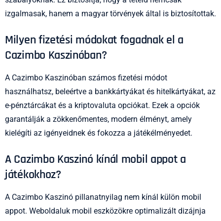
izgalmasak, hanem a magyar törvények által is biztosítottak.
Milyen fizetési módokat fogadnak el a
Cazimbo Kaszinóban?
A Cazimbo Kaszinóban számos fizetési módot
használhatsz, beleértve a bankkártyákat és hitelkártyákat, az
e-pénztárcákat és a kriptovaluta opciókat. Ezek a opciók
garantálják a zökkenőmentes, modern élményt, amely
kielégíti az igényeidnek és fokozza a játékélményedet.
A Cazimbo Kaszinó kínál mobil appot a
játékokhoz?
A Cazimbo Kaszinó pillanatnyilag nem kínál külön mobil
appot. Weboldaluk mobil eszközökre optimalizált dizájnja