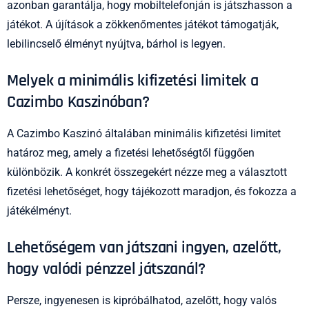
azonban garantálja, hogy mobiltelefonján is játszhasson a
játékot. A újítások a zökkenőmentes játékot támogatják,
lebilincselő élményt nyújtva, bárhol is legyen.
Melyek a minimális kifizetési limitek a
Cazimbo Kaszinóban?
A Cazimbo Kaszinó általában minimális kifizetési limitet
határoz meg, amely a fizetési lehetőségtől függően
különbözik. A konkrét összegekért nézze meg a választott
fizetési lehetőséget, hogy tájékozott maradjon, és fokozza a
játékélményt.
Lehetőségem van játszani ingyen, azelőtt,
hogy valódi pénzzel játszanál?
Persze, ingyenesen is kipróbálhatod, azelőtt, hogy valós