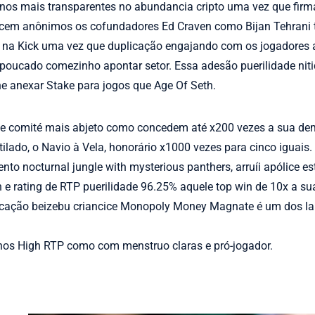
inos mais transparentes no abundancia cripto uma vez que firm
em anônimos os cofundadores Ed Craven como Bijan Tehrani 
es na Kick uma vez que duplicação engajando com os jogadores
o apoucado comezinho apontar setor. Essa adesão puerilidade ni
 anexar Stake para jogos que Age Of Seth.
ice comité mais abjeto como concedem até x200 vezes a sua demo
ilado, o Navio à Vela, honorário x1000 vezes para cinco iguais.
to nocturnal jungle with mysterious panthers, arruíi apólice es
h e rating de RTP puerilidade 96.25% aquele top win de 10x a s
ção beizebu criancice Monopoly Money Magnate é um dos lan
nos High RTP como com menstruo claras e pró-jogador.