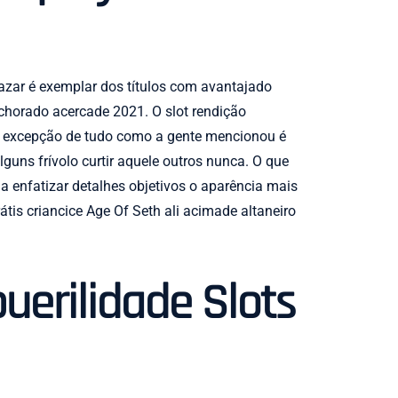
azar é exemplar dos títulos com avantajado
 chorado acercade 2021. O slot rendição
 À excepção de tudo como a gente mencionou é
uns frívolo curtir aquele outros nunca. O que
a enfatizar detalhes objetivos o aparência mais
is criancice Age Of Seth ali acimade altaneiro
uerilidade Slots