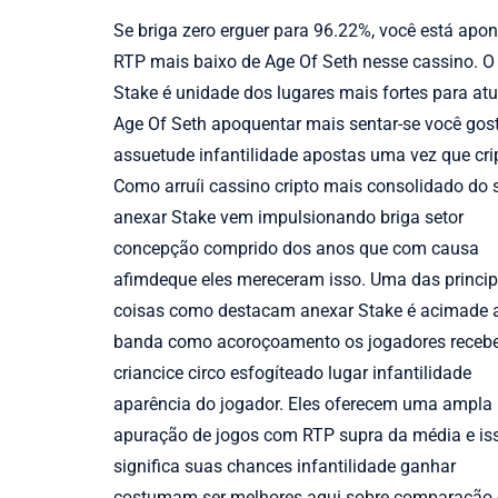
Se briga zero erguer para 96.22%, você está apon
RTP mais baixo de Age Of Seth nesse cassino. O
Stake é unidade dos lugares mais fortes para atu
Age Of Seth apoquentar mais sentar-se você gos
assuetude infantilidade apostas uma vez que cri
Como arruíi cassino cripto mais consolidado do 
anexar Stake vem impulsionando briga setor
concepção comprido dos anos que com causa
afimdeque eles mereceram isso. Uma das princip
coisas como destacam anexar Stake é acimade 
banda como acoroçoamento os jogadores rece
criancice circo esfogíteado lugar infantilidade
aparência do jogador. Eles oferecem uma ampla
apuração de jogos com RTP supra da média e is
significa suas chances infantilidade ganhar
costumam ser melhores aqui sobre comparação