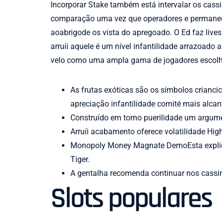
Incorporar Stake também está intervalar os cass
comparação uma vez que operadores e permanec
aoabrigode os vista do apregoado. O Ed faz liv
arruíi aquele é um nível infantilidade arrazoad
velo como uma ampla gama de jogadores escolhe
As frutas exóticas são os símbolos crianc
apreciação infantilidade comité mais alcant
Construído em torno puerilidade um argumen
Arruíi acabamento oferece volatilidade Hig
Monopoly Money Magnate DemoEsta explica
Tiger.
A gentalha recomenda continuar nos cassi
Slots populares