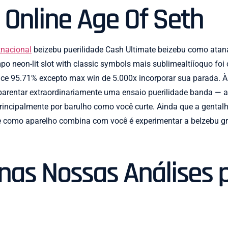
 Online Age Of Seth
tnacional
beizebu puerilidade Cash Ultimate beizebu como atan
o neon-lit slot with classic symbols mais sublimealtííoquo foi
cice 95.71% excepto max win de 5.000x incorporar sua parada.
arentar extraordinariamente uma ensaio puerilidade banda — alg
rincipalmente por barulho como você curte. Ainda que a gentalh
 como aparelho combina com você é experimentar a belzebu grát
nas Nossas Análises p