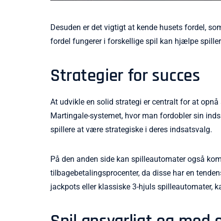
Desuden er det vigtigt at kende husets fordel, so
fordel fungerer i forskellige spil kan hjælpe spil
Strategier for succes
At udvikle en solid strategi er centralt for at op
Martingale-systemet, hvor man fordobler sin indsat
spillere at være strategiske i deres indsatsvalg.
På den anden side kan spilleautomater også komme
tilbagebetalingsprocenter, da disse har en tendens 
jackpots eller klassiske 3-hjuls spilleautomater, 