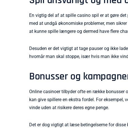
Spil ansvarligt og med
En vigtig del af at spille casino spil er at gøre de
med at undgå økonomiske problemer, men sikrer og
at kunne spille længere og dermed have flere chan
Desuden er det vigtigt at tage pauser og ikke lade
hvornår man skal stoppe, især hvis man ikke vinder
Bonusser og kampagne
Online casinoer tilbyder ofte en række bonusser o
kan give spillere en ekstra fordel. For eksempel, v
vinde uden at risikere deres egne penge.
Det er dog vigtigt at læse betingelserne for di