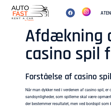
ATEN
Afdækning 
casino spil
Forståelse af casino spi
Når man dykker ned i verdenen af casino spil, er de
sandsynligheder, som spillerne skal være opmærks
der bestemmer resultatet, men ved bordspil som b