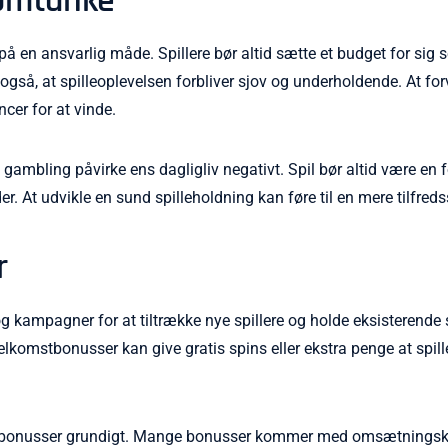
 omtanke
t på en ansvarlig måde. Spillere bør altid sætte et budget for sig s
så, at spilleoplevelsen forbliver sjov og underholdende. At forv
cer for at vinde.
 gambling påvirke ens dagligliv negativt. Spil bør altid være en f
. At udvikle en sund spilleholdning kan føre til en mere tilfredss
r
g kampagner for at tiltrække nye spillere og holde eksisterende 
elkomstbonusser kan give gratis spins eller ekstra penge at spille f
sse bonusser grundigt. Mange bonusser kommer med omsætningskra