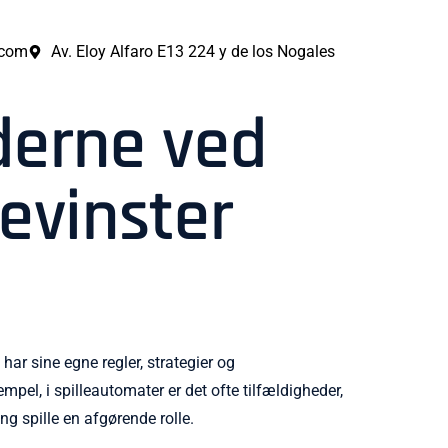
.com
Av. Eloy Alfaro E13 224 y de los Nogales
derne ved
evinster
 har sine egne regler, strategier og
l, i spilleautomater er det ofte tilfældigheder,
g spille en afgørende rolle.