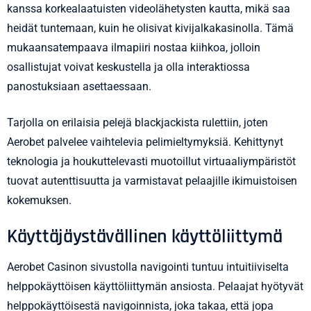
kanssa korkealaatuisten videolähetysten kautta, mikä saa
heidät tuntemaan, kuin he olisivat kivijalkakasinolla. Tämä
mukaansatempaava ilmapiiri nostaa kiihkoa, jolloin
osallistujat voivat keskustella ja olla interaktiossa
panostuksiaan asettaessaan.
Tarjolla on erilaisia pelejä blackjackista rulettiin, joten
Aerobet palvelee vaihtelevia pelimieltymyksiä. Kehittynyt
teknologia ja houkuttelevasti muotoillut virtuaaliympäristöt
tuovat autenttisuutta ja varmistavat pelaajille ikimuistoisen
kokemuksen.
Käyttäjäystävällinen käyttöliittymä
Aerobet Casinon sivustolla navigointi tuntuu intuitiiviselta
helppokäyttöisen käyttöliittymän ansiosta. Pelaajat hyötyvät
helppokäyttöisestä navigoinnista, joka takaa, että jopa