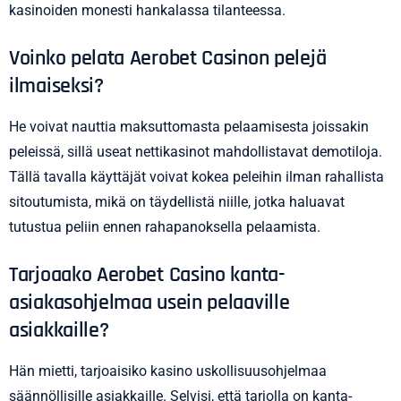
kasinoiden monesti hankalassa tilanteessa.
Voinko pelata Aerobet Casinon pelejä
ilmaiseksi?
He voivat nauttia maksuttomasta pelaamisesta joissakin
peleissä, sillä useat nettikasinot mahdollistavat demotiloja.
Tällä tavalla käyttäjät voivat kokea peleihin ilman rahallista
sitoutumista, mikä on täydellistä niille, jotka haluavat
tutustua peliin ennen rahapanoksella pelaamista.
Tarjoaako Aerobet Casino kanta-
asiakasohjelmaa usein pelaaville
asiakkaille?
Hän mietti, tarjoaisiko kasino uskollisuusohjelmaa
säännöllisille asiakkaille. Selvisi, että tarjolla on kanta-