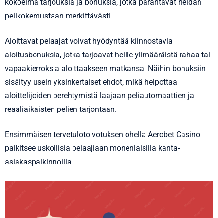
kokoelma tarjouksia ja bonuksia, jotka parantavat heidän
pelikokemustaan merkittävästi.
Aloittavat pelaajat voivat hyödyntää kiinnostavia
aloitusbonuksia, jotka tarjoavat heille ylimääräistä rahaa tai
vapaakierroksia aloittaakseen matkansa. Näihin bonuksiin
sisältyy usein yksinkertaiset ehdot, mikä helpottaa
aloittelijoiden perehtymistä laajaan peliautomaattien ja
reaaliaikaisten pelien tarjontaan.
Ensimmäisen tervetulotoivotuksen ohella Aerobet Casino
palkitsee uskollisia pelaajiaan monenlaisilla kanta-
asiakaspalkinnoilla.