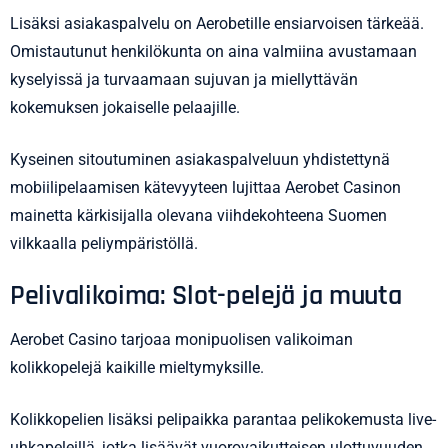
Lisäksi asiakaspalvelu on Aerobetille ensiarvoisen tärkeää.
Omistautunut henkilökunta on aina valmiina avustamaan
kyselyissä ja turvaamaan sujuvan ja miellyttävän
kokemuksen jokaiselle pelaajille.
Kyseinen sitoutuminen asiakaspalveluun yhdistettynä
mobiilipelaamisen kätevyyteen lujittaa Aerobet Casinon
mainetta kärkisijalla olevana viihdekohteena Suomen
vilkkaalla peliympäristöllä.
Pelivalikoima: Slot-pelejä ja muuta
Aerobet Casino tarjoaa monipuolisen valikoiman
kolikkopelejä kaikille mieltymyksille.
Kolikkopelien lisäksi pelipaikka parantaa pelikokemusta live-
uhkapeleillä, jotka lisäävät vuorovaikutteisen ulottuvuuden