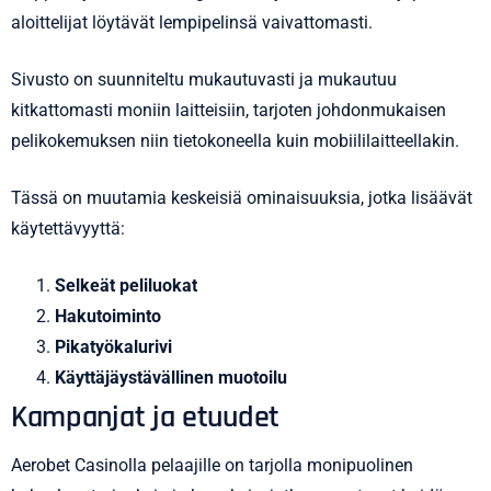
aloittelijat löytävät lempipelinsä vaivattomasti.
Sivusto on suunniteltu mukautuvasti ja mukautuu
kitkattomasti moniin laitteisiin, tarjoten johdonmukaisen
pelikokemuksen niin tietokoneella kuin mobiililaitteellakin.
Tässä on muutamia keskeisiä ominaisuuksia, jotka lisäävät
käytettävyyttä:
Selkeät peliluokat
Hakutoiminto
Pikatyökalurivi
Käyttäjäystävällinen muotoilu
Kampanjat ja etuudet
Aerobet Casinolla pelaajille on tarjolla monipuolinen