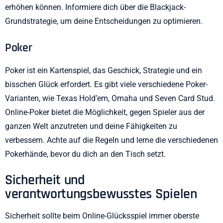
erhöhen können. Informiere dich über die Blackjack-
Grundstrategie, um deine Entscheidungen zu optimieren.
Poker
Poker ist ein Kartenspiel, das Geschick, Strategie und ein
bisschen Glück erfordert. Es gibt viele verschiedene Poker-
Varianten, wie Texas Hold’em, Omaha und Seven Card Stud.
Online-Poker bietet die Möglichkeit, gegen Spieler aus der
ganzen Welt anzutreten und deine Fähigkeiten zu
verbessern. Achte auf die Regeln und lerne die verschiedenen
Pokerhände, bevor du dich an den Tisch setzt.
Sicherheit und
verantwortungsbewusstes Spielen
Sicherheit sollte beim Online-Glücksspiel immer oberste