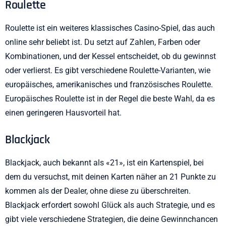
Roulette
Roulette ist ein weiteres klassisches Casino-Spiel, das auch
online sehr beliebt ist. Du setzt auf Zahlen, Farben oder
Kombinationen, und der Kessel entscheidet, ob du gewinnst
oder verlierst. Es gibt verschiedene Roulette-Varianten, wie
europäisches, amerikanisches und französisches Roulette.
Europäisches Roulette ist in der Regel die beste Wahl, da es
einen geringeren Hausvorteil hat.
Blackjack
Blackjack, auch bekannt als «21», ist ein Kartenspiel, bei
dem du versuchst, mit deinen Karten näher an 21 Punkte zu
kommen als der Dealer, ohne diese zu überschreiten.
Blackjack erfordert sowohl Glück als auch Strategie, und es
gibt viele verschiedene Strategien, die deine Gewinnchancen